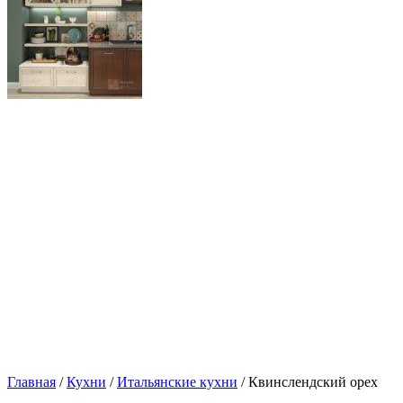
Главная
/
Кухни
/
Итальянские кухни
/ Квинслендский орех