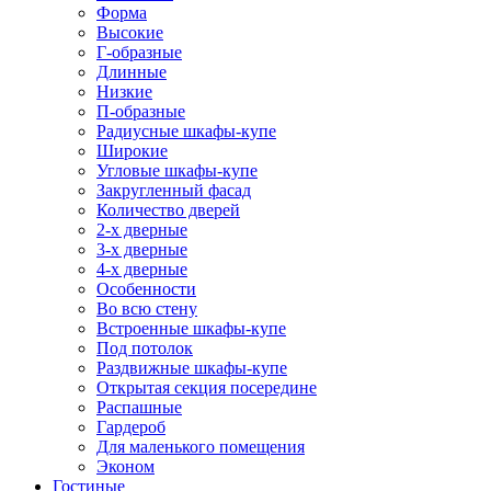
Форма
Высокие
Г-образные
Длинные
Низкие
П-образные
Радиусные шкафы-купе
Широкие
Угловые шкафы-купе
Закругленный фасад
Количество дверей
2-х дверные
3-х дверные
4-х дверные
Особенности
Во всю стену
Встроенные шкафы-купе
Под потолок
Раздвижные шкафы-купе
Открытая секция посередине
Распашные
Гардероб
Для маленького помещения
Эконом
Гостиные