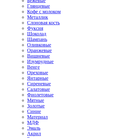
Бежевые
Глянцевые
Кофе с молоком
Металлик
Слоновая кость
Фуксия
Шоколад
Шампань
Оливковые
Оранжевые
Вишневые
Изумрудные
Венге
Ореховые
Янтарные
Сиреневые
Салатовые
Фиолетовые
Мятные
Золотые
Синие
Материал
МДФ
Эмаль
Акрил