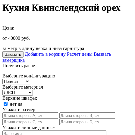
Кухня Квинслендский орех
Цена:
от 40000
руб.
за метр в длину верха и низа гарнитура
Добавить в корзину
Расчет цены
Вызвать
Заказать
замерщика
Получить расчет
Выберите конфигурацию
Выберите материал
Верхние шкафы:
нет
да
Укажите размер:
Укажите личные данные: