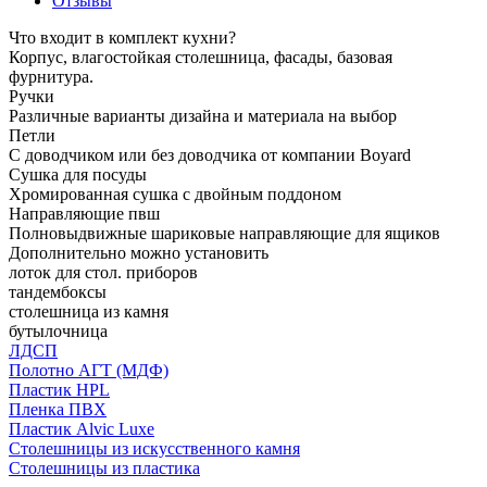
Отзывы
Что входит в комплект кухни?
Корпус, влагостойкая столешница, фасады, базовая
фурнитура.
Ручки
Различные варианты дизайна и материала на выбор
Петли
С доводчиком или без доводчика от компании Boyard
Сушка для посуды
Хромированная сушка с двойным поддоном
Направляющие пвш
Полновыдвижные шариковые направляющие для ящиков
Дополнительно можно установить
лоток для стол. приборов
тандембоксы
столешница из камня
бутылочница
ЛДСП
Полотно АГТ (МДФ)
Пластик HPL
Пленка ПВХ
Пластик Alvic Luxe
Столешницы из искусственного камня
Столешницы из пластика