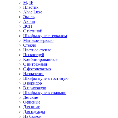
МДФ
Пластик
Alvic Luxe
Эмаль
Акрил
ДСП
С патиной
Шкафы-купе с зеркалом
Матовое зеркало
Стекло
Цветное стекло
Пескоструй
Комбинированные
С витражами
С фотопечатью
Назначение
Шкафы-купе в гостиную
В коридор
В прихожую
Шкафы-купе в спальню
Детские
Офисные
Для книг
Для одежды
На балкон