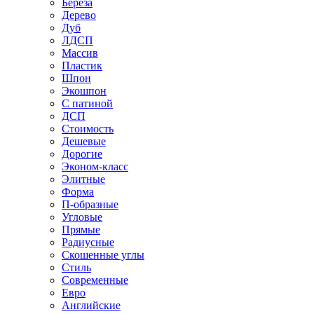
Береза
Дерево
Дуб
ЛДСП
Массив
Пластик
Шпон
Экошпон
С патиной
ДСП
Стоимость
Дешевые
Дорогие
Эконом-класс
Элитные
Форма
П-образные
Угловые
Прямые
Радиусные
Скошенные углы
Стиль
Современные
Евро
Английские