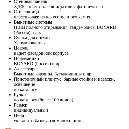
Стеновая панель
ХДФ в цвет столешницы или с фотопечатью
Столешница
пластиковая; из искусственного камня
Выкатные системы
ПВШ полного открывания, тандембоксы BOYARD
(Россия) и др.
Сушка для посуды
Хромированная
Цоколь
в цвет фасадов или корпуса
Подъемники
BOYARD (Россия) и др.
Аксессуары
Выкатные корзины, бутылочницы и др.
Пристеночный плинтус, барные стойки и навески,
освещение
по каталогу
Ручки
по каталогу (более 100 видов)
Размер
индивидуальный
Цена
указана за базовую комплектацию