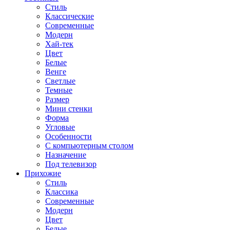
Стиль
Классические
Современные
Модерн
Хай-тек
Цвет
Белые
Венге
Светлые
Темные
Размер
Мини стенки
Форма
Угловые
Особенности
С компьютерным столом
Назначение
Под телевизор
Прихожие
Стиль
Классика
Современные
Модерн
Цвет
Белые