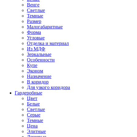
Венге
Светлые
Темные
Размер
Малогабаритные
Форма
Угловые
Отделка и материал
Из МДФ
Зеркальные
Особенности
Купе
Эконом
Назначение
В коридор
Для узкого коридора
Гардеробные
Цвет
Белые
Светлые
Серые
Темные
Цена
Элитные
Дешевые