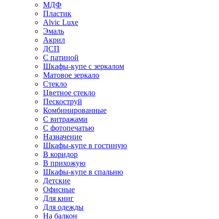
МДФ
Пластик
Alvic Luxe
Эмаль
Акрил
ДСП
С патиной
Шкафы-купе с зеркалом
Матовое зеркало
Стекло
Цветное стекло
Пескоструй
Комбинированные
С витражами
С фотопечатью
Назначение
Шкафы-купе в гостиную
В коридор
В прихожую
Шкафы-купе в спальню
Детские
Офисные
Для книг
Для одежды
На балкон