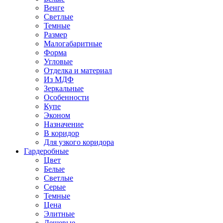
Венге
Светлые
Темные
Размер
Малогабаритные
Форма
Угловые
Отделка и материал
Из МДФ
Зеркальные
Особенности
Купе
Эконом
Назначение
В коридор
Для узкого коридора
Гардеробные
Цвет
Белые
Светлые
Серые
Темные
Цена
Элитные
Дешевые