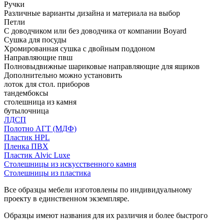
Ручки
Различные варианты дизайна и материала на выбор
Петли
С доводчиком или без доводчика от компании Boyard
Сушка для посуды
Хромированная сушка с двойным поддоном
Направляющие пвш
Полновыдвижные шариковые направляющие для ящиков
Дополнительно можно установить
лоток для стол. приборов
тандембоксы
столешница из камня
бутылочница
ЛДСП
Полотно АГТ (МДФ)
Пластик HPL
Пленка ПВХ
Пластик Alvic Luxe
Столешницы из искусственного камня
Столешницы из пластика
Все образцы мебели изготовлены по индивидуальному
проекту в единственном экземпляре.
Образцы имеют названия для их различия и более быстрого