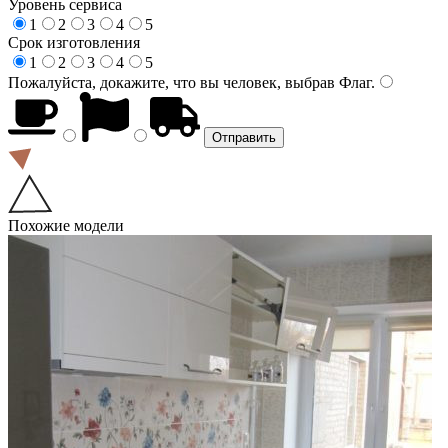
Уровень сервиса
1
2
3
4
5
Срок изготовления
1
2
3
4
5
Пожалуйста, докажите, что вы человек, выбрав
Флаг
.
Похожие модели