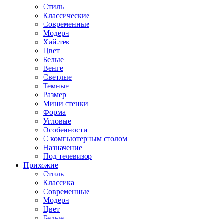
Стиль
Классические
Современные
Модерн
Хай-тек
Цвет
Белые
Венге
Светлые
Темные
Размер
Мини стенки
Форма
Угловые
Особенности
С компьютерным столом
Назначение
Под телевизор
Прихожие
Стиль
Классика
Современные
Модерн
Цвет
Белые