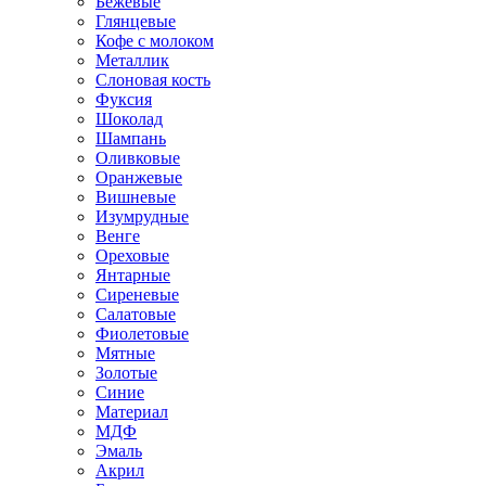
Бежевые
Глянцевые
Кофе с молоком
Металлик
Слоновая кость
Фуксия
Шоколад
Шампань
Оливковые
Оранжевые
Вишневые
Изумрудные
Венге
Ореховые
Янтарные
Сиреневые
Салатовые
Фиолетовые
Мятные
Золотые
Синие
Материал
МДФ
Эмаль
Акрил