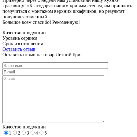
Примерно через 2 недели нам установили нашу кухню-
красавицу! «Благодаря» нашим кривым стенам, им пришлось
помучиться с монтажом верхних шкафчиков, но результат
получился отменный.
Большое всем спасибо! Рекомендую!
Качество продукции
Уровень сервиса
Срок изготовления
Оставить отзыв
Оставить отзыв на товар Летний бриз
Качество продукции
1
2
3
4
5