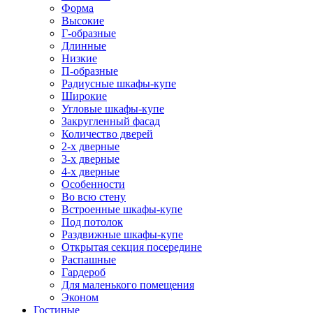
Форма
Высокие
Г-образные
Длинные
Низкие
П-образные
Радиусные шкафы-купе
Широкие
Угловые шкафы-купе
Закругленный фасад
Количество дверей
2-х дверные
3-х дверные
4-х дверные
Особенности
Во всю стену
Встроенные шкафы-купе
Под потолок
Раздвижные шкафы-купе
Открытая секция посередине
Распашные
Гардероб
Для маленького помещения
Эконом
Гостиные