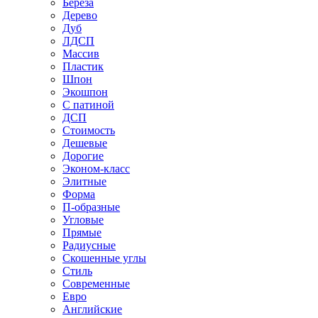
Береза
Дерево
Дуб
ЛДСП
Массив
Пластик
Шпон
Экошпон
С патиной
ДСП
Стоимость
Дешевые
Дорогие
Эконом-класс
Элитные
Форма
П-образные
Угловые
Прямые
Радиусные
Скошенные углы
Стиль
Современные
Евро
Английские