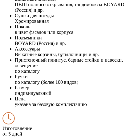
ПВШ полного открывания, тандембоксы BOYARD
(Россия) и др.
Сушка для посуды
Хромированная
Цоколь
в цвет фасадов или корпуса
Подъемники
BOYARD (Россия) и др.
Аксессуары
Выкатные корзины, бутылочницы и др.
Пристеночный плинтус, барные стойки и навески,
освещение
по каталогу
Ручки
по каталогу (более 100 видов)
Размер
индивидуальный
Цена
указана за базовую комплектацию
Изготовление
от 5 дней