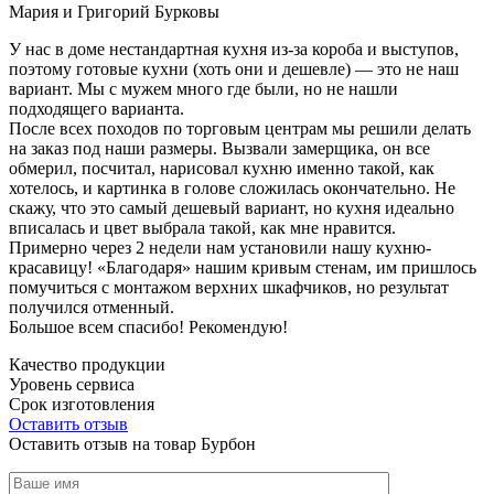
Мария и Григорий Бурковы
У нас в доме нестандартная кухня из-за короба и выступов,
поэтому готовые кухни (хоть они и дешевле) — это не наш
вариант. Мы с мужем много где были, но не нашли
подходящего варианта.
После всех походов по торговым центрам мы решили делать
на заказ под наши размеры. Вызвали замерщика, он все
обмерил, посчитал, нарисовал кухню именно такой, как
хотелось, и картинка в голове сложилась окончательно. Не
скажу, что это самый дешевый вариант, но кухня идеально
вписалась и цвет выбрала такой, как мне нравится.
Примерно через 2 недели нам установили нашу кухню-
красавицу! «Благодаря» нашим кривым стенам, им пришлось
помучиться с монтажом верхних шкафчиков, но результат
получился отменный.
Большое всем спасибо! Рекомендую!
Качество продукции
Уровень сервиса
Срок изготовления
Оставить отзыв
Оставить отзыв на товар Бурбон