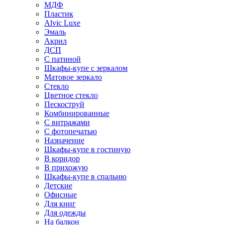
МДФ
Пластик
Alvic Luxe
Эмаль
Акрил
ДСП
С патиной
Шкафы-купе с зеркалом
Матовое зеркало
Стекло
Цветное стекло
Пескоструй
Комбинированные
С витражами
С фотопечатью
Назначение
Шкафы-купе в гостиную
В коридор
В прихожую
Шкафы-купе в спальню
Детские
Офисные
Для книг
Для одежды
На балкон