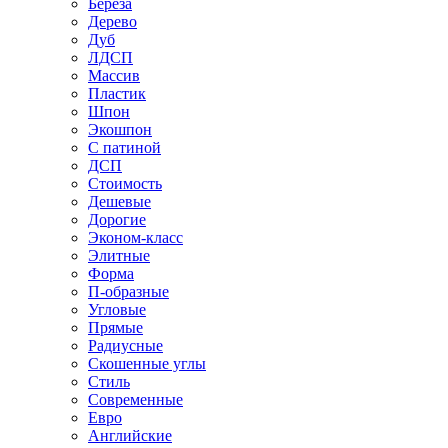
Береза
Дерево
Дуб
ЛДСП
Массив
Пластик
Шпон
Экошпон
С патиной
ДСП
Стоимость
Дешевые
Дорогие
Эконом-класс
Элитные
Форма
П-образные
Угловые
Прямые
Радиусные
Скошенные углы
Стиль
Современные
Евро
Английские