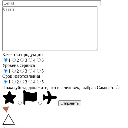
Качество продукции
1
2
3
4
5
Уровень сервиса
1
2
3
4
5
Срок изготовления
1
2
3
4
5
Пожалуйста, докажите, что вы человек, выбрав
Самолёт
.