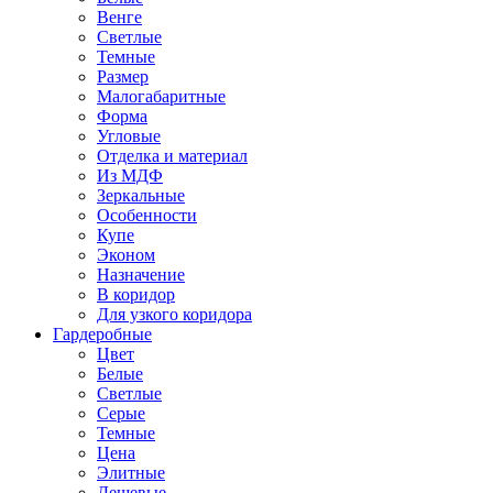
Венге
Светлые
Темные
Размер
Малогабаритные
Форма
Угловые
Отделка и материал
Из МДФ
Зеркальные
Особенности
Купе
Эконом
Назначение
В коридор
Для узкого коридора
Гардеробные
Цвет
Белые
Светлые
Серые
Темные
Цена
Элитные
Дешевые