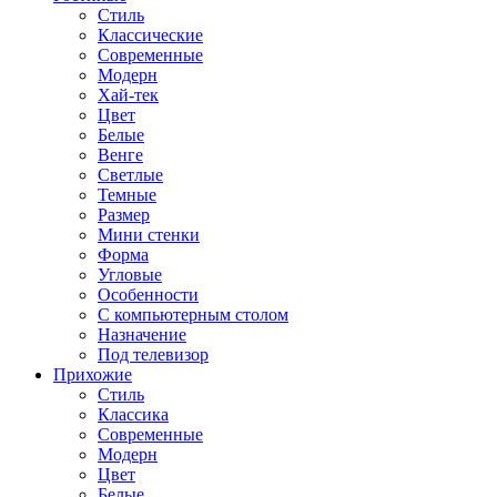
Стиль
Классические
Современные
Модерн
Хай-тек
Цвет
Белые
Венге
Светлые
Темные
Размер
Мини стенки
Форма
Угловые
Особенности
С компьютерным столом
Назначение
Под телевизор
Прихожие
Стиль
Классика
Современные
Модерн
Цвет
Белые