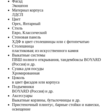
Фасад
Экошпон
Материал корпуса
ЛДСП
Цвет
Орех, Янтарный
Стиль
Евро, Классический
Стеновая панель
ХДФ в цвет столешницы или с фотопечатью
Столешница
пластиковая; из искусственного камня
Выкатные системы
ПВШ полного открывания, тандембоксы BOYARD
(Россия) и др.
Сушка для посуды
Хромированная
Цоколь
в цвет фасадов или корпуса
Подъемники
BOYARD (Россия) и др.
Аксессуары
Выкатные корзины, бутылочницы и др.
Пристеночный плинтус, барные стойки и навески,
освещение