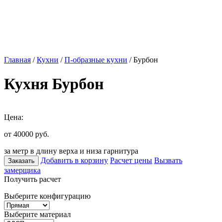
Главная
/
Кухни
/
П-образные кухни
/ Бурбон
Кухня Бурбон
Цена:
от 40000
руб.
за метр в длину верха и низа гарнитура
Добавить в корзину
Расчет цены
Вызвать
Заказать
замерщика
Получить расчет
Выберите конфигурацию
Выберите материал