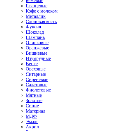
Бежевые
Глянцевые
Кофе с молоком
Металлик
Слоновая кость
Фуксия
Шоколад
Шампань
Оливковые
Оранжевые
Вишневые
Изумрудные
Венге
Ореховые
Янтарные
Сиреневые
Салатовые
Фиолетовые
Мятные
Золотые
Синие
Материал
МДФ
Эмаль
Акрил