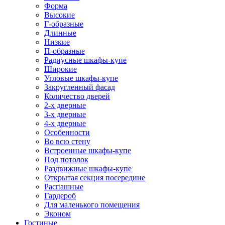
Форма
Высокие
Г-образные
Длинные
Низкие
П-образные
Радиусные шкафы-купе
Широкие
Угловые шкафы-купе
Закругленный фасад
Количество дверей
2-х дверные
3-х дверные
4-х дверные
Особенности
Во всю стену
Встроенные шкафы-купе
Под потолок
Раздвижные шкафы-купе
Открытая секция посередине
Распашные
Гардероб
Для маленького помещения
Эконом
Гостиные