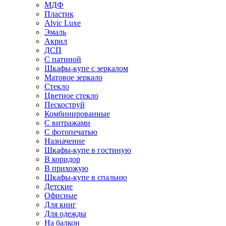
МДФ
Пластик
Alvic Luxe
Эмаль
Акрил
ДСП
С патиной
Шкафы-купе с зеркалом
Матовое зеркало
Стекло
Цветное стекло
Пескоструй
Комбинированные
С витражами
С фотопечатью
Назначение
Шкафы-купе в гостиную
В коридор
В прихожую
Шкафы-купе в спальню
Детские
Офисные
Для книг
Для одежды
На балкон