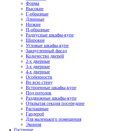
Форма
Высокие
Г-образные
Длинные
Низкие
П-образные
Радиусные шкафы-купе
Широкие
Угловые шкафы-купе
Закругленный фасад
Количество дверей
2-х дверные
3-х дверные
4-х дверные
Особенности
Во всю стену
Встроенные шкафы-купе
Под потолок
Раздвижные шкафы-купе
Открытая секция посередине
Распашные
Гардероб
Для маленького помещения
Эконом
Гостиные