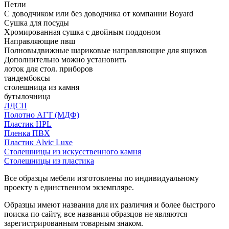
Петли
С доводчиком или без доводчика от компании Boyard
Сушка для посуды
Хромированная сушка с двойным поддоном
Направляющие пвш
Полновыдвижные шариковые направляющие для ящиков
Дополнительно можно установить
лоток для стол. приборов
тандембоксы
столешница из камня
бутылочница
ЛДСП
Полотно АГТ (МДФ)
Пластик HPL
Пленка ПВХ
Пластик Alvic Luxe
Столешницы из искусственного камня
Столешницы из пластика
Все образцы мебели изготовлены по индивидуальному
проекту в единственном экземпляре.
Образцы имеют названия для их различия и более быстрого
поиска по сайту, все названия образцов не являются
зарегистрированным товарным знаком.