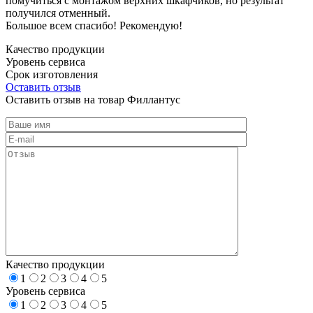
помучиться с монтажом верхних шкафчиков, но результат
получился отменный.
Большое всем спасибо! Рекомендую!
Качество продукции
Уровень сервиса
Срок изготовления
Оставить отзыв
Оставить отзыв на товар Филлантус
Качество продукции
1
2
3
4
5
Уровень сервиса
1
2
3
4
5