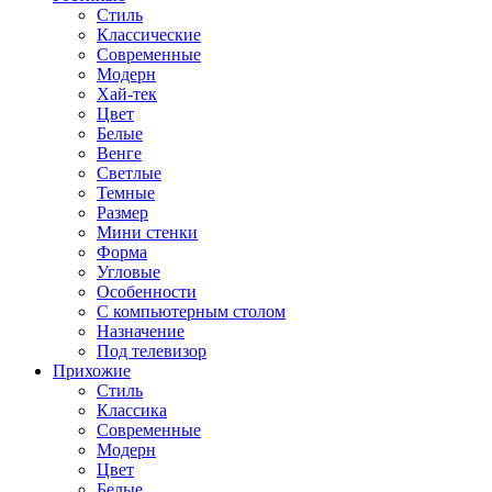
Стиль
Классические
Современные
Модерн
Хай-тек
Цвет
Белые
Венге
Светлые
Темные
Размер
Мини стенки
Форма
Угловые
Особенности
С компьютерным столом
Назначение
Под телевизор
Прихожие
Стиль
Классика
Современные
Модерн
Цвет
Белые