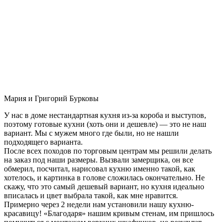
Мария и Григорий Бурковы
У нас в доме нестандартная кухня из-за короба и выступов,
поэтому готовые кухни (хоть они и дешевле) — это не наш
вариант. Мы с мужем много где были, но не нашли
подходящего варианта.
После всех походов по торговым центрам мы решили делать
на заказ под наши размеры. Вызвали замерщика, он все
обмерил, посчитал, нарисовал кухню именно такой, как
хотелось, и картинка в голове сложилась окончательно. Не
скажу, что это самый дешевый вариант, но кухня идеально
вписалась и цвет выбрала такой, как мне нравится.
Примерно через 2 недели нам установили нашу кухню-
красавицу! «Благодаря» нашим кривым стенам, им пришлось