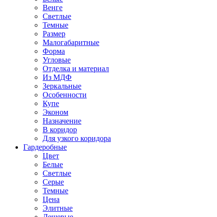
Венге
Светлые
Темные
Размер
Малогабаритные
Форма
Угловые
Отделка и материал
Из МДФ
Зеркальные
Особенности
Купе
Эконом
Назначение
В коридор
Для узкого коридора
Гардеробные
Цвет
Белые
Светлые
Серые
Темные
Цена
Элитные
Дешевые