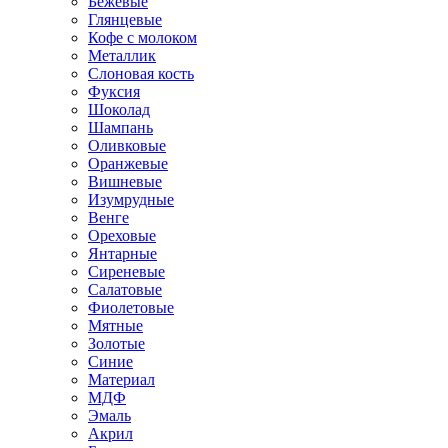
Бежевые
Глянцевые
Кофе с молоком
Металлик
Слоновая кость
Фуксия
Шоколад
Шампань
Оливковые
Оранжевые
Вишневые
Изумрудные
Венге
Ореховые
Янтарные
Сиреневые
Салатовые
Фиолетовые
Мятные
Золотые
Синие
Материал
МДФ
Эмаль
Акрил