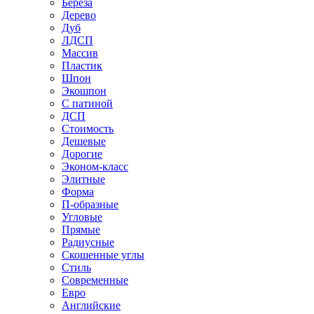
Береза
Дерево
Дуб
ЛДСП
Массив
Пластик
Шпон
Экошпон
С патиной
ДСП
Стоимость
Дешевые
Дорогие
Эконом-класс
Элитные
Форма
П-образные
Угловые
Прямые
Радиусные
Скошенные углы
Стиль
Современные
Евро
Английские