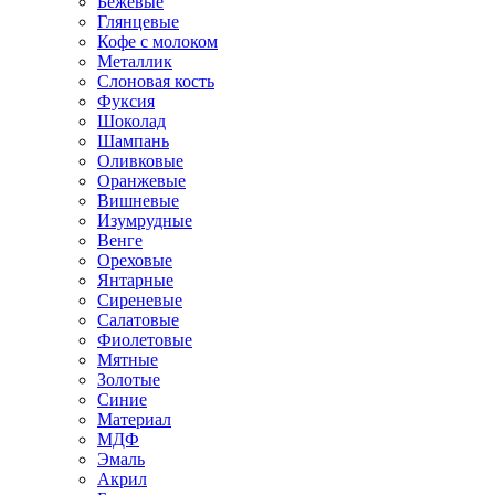
Бежевые
Глянцевые
Кофе с молоком
Металлик
Слоновая кость
Фуксия
Шоколад
Шампань
Оливковые
Оранжевые
Вишневые
Изумрудные
Венге
Ореховые
Янтарные
Сиреневые
Салатовые
Фиолетовые
Мятные
Золотые
Синие
Материал
МДФ
Эмаль
Акрил