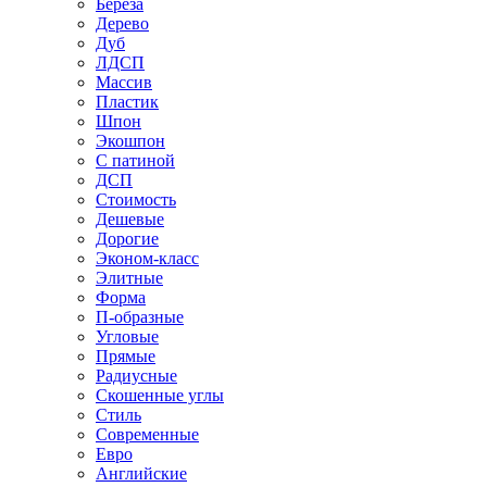
Береза
Дерево
Дуб
ЛДСП
Массив
Пластик
Шпон
Экошпон
С патиной
ДСП
Стоимость
Дешевые
Дорогие
Эконом-класс
Элитные
Форма
П-образные
Угловые
Прямые
Радиусные
Скошенные углы
Стиль
Современные
Евро
Английские