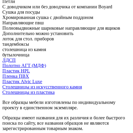
Петли
С доводчиком или без доводчика от компании Boyard
Сушка для посуды
Хромированная сушка с двойным поддоном
Направляющие пвш
Полновыдвижные шариковые направляющие для ящиков
Дополнительно можно установить
лоток для стол. приборов
тандембоксы
столешница из камня
бутылочница
ЛДСП
Полотно АГТ (МДФ)
Пластик HPL
Пленка ПВХ
Пластик Alvic Luxe
Столешницы из искусственного камня
Столешницы из пластика
Все образцы мебели изготовлены по индивидуальному
проекту в единственном экземпляре.
Образцы имеют названия для их различия и более быстрого
поиска по сайту, все названия образцов не являются
зарегистрированным товарным знаком.