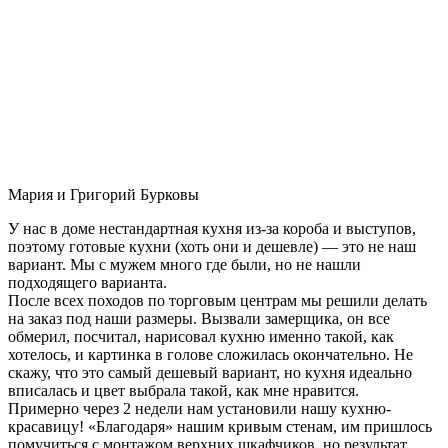
Мария и Григорий Бурковы
У нас в доме нестандартная кухня из-за короба и выступов,
поэтому готовые кухни (хоть они и дешевле) — это не наш
вариант. Мы с мужем много где были, но не нашли
подходящего варианта.
После всех походов по торговым центрам мы решили делать
на заказ под наши размеры. Вызвали замерщика, он все
обмерил, посчитал, нарисовал кухню именно такой, как
хотелось, и картинка в голове сложилась окончательно. Не
скажу, что это самый дешевый вариант, но кухня идеально
вписалась и цвет выбрала такой, как мне нравится.
Примерно через 2 недели нам установили нашу кухню-
красавицу! «Благодаря» нашим кривым стенам, им пришлось
помучиться с монтажом верхних шкафчиков, но результат