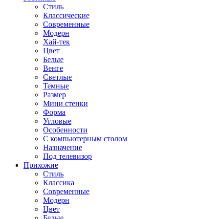
Стиль
Классические
Современные
Модерн
Хай-тек
Цвет
Белые
Венге
Светлые
Темные
Размер
Мини стенки
Форма
Угловые
Особенности
С компьютерным столом
Назначение
Под телевизор
Прихожие
Стиль
Классика
Современные
Модерн
Цвет
Белые