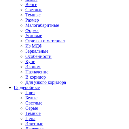
Венге
Светлые
Темные
Размер
Малогабаритные
Форма
Угловые
Отделка и материал
Из МДФ
Зеркальные
Особенности
Купе
Эконом
Назначение
В коридор
Для узкого коридора
Гардеробные
Цвет
Белые
Светлые
Серые
Темные
Цена
Элитные
Дешевые