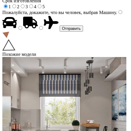
Срок изготовления
1
2
3
4
5
Пожалуйста, докажите, что вы человек, выбрав
Машину
.
Похожие модели