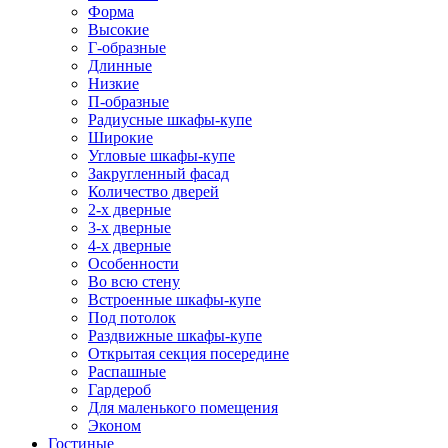
Форма
Высокие
Г-образные
Длинные
Низкие
П-образные
Радиусные шкафы-купе
Широкие
Угловые шкафы-купе
Закругленный фасад
Количество дверей
2-х дверные
3-х дверные
4-х дверные
Особенности
Во всю стену
Встроенные шкафы-купе
Под потолок
Раздвижные шкафы-купе
Открытая секция посередине
Распашные
Гардероб
Для маленького помещения
Эконом
Гостиные