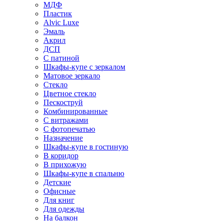
МДФ
Пластик
Alvic Luxe
Эмаль
Акрил
ДСП
С патиной
Шкафы-купе с зеркалом
Матовое зеркало
Стекло
Цветное стекло
Пескоструй
Комбинированные
С витражами
С фотопечатью
Назначение
Шкафы-купе в гостиную
В коридор
В прихожую
Шкафы-купе в спальню
Детские
Офисные
Для книг
Для одежды
На балкон