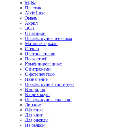
МДФ
Пластик
Alvic Luxe
Эмаль
Акрил
ДСП
С патиной
Шкафы-купе с зеркалом
Матовое зеркало
Стекло
Цветное стекло
Пескоструй
Комбинированные
С витражами
С фотопечатью
Назначение
Шкафы-купе в гостиную
В коридор
В прихожую
Шкафы-купе в спальню
Детские
Офисные
Для книг
Для одежды
На балкон