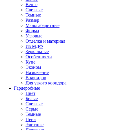
Венге
Светлые
Темные
Размер
Малогабаритные
Форма
Угловые
Отделка и материал
Из МДФ
Зеркальные
Особенности
Купе
Эконом
Назначение
В коридор
Для узкого коридора
Гардеробные
Цвет
Белые
Светлые
Серые
Темные
Цена
Элитные
Дешевые