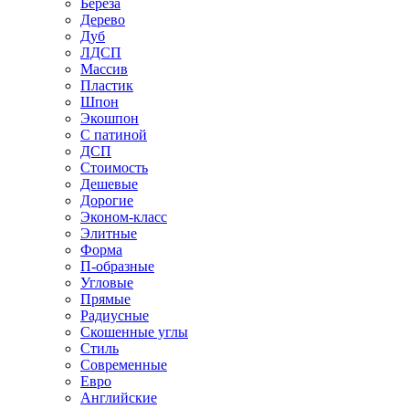
Береза
Дерево
Дуб
ЛДСП
Массив
Пластик
Шпон
Экошпон
С патиной
ДСП
Стоимость
Дешевые
Дорогие
Эконом-класс
Элитные
Форма
П-образные
Угловые
Прямые
Радиусные
Скошенные углы
Стиль
Современные
Евро
Английские