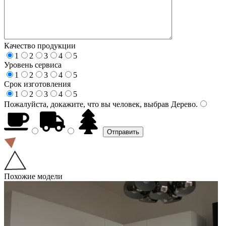
Качество продукции
1
2
3
4
5
Уровень сервиса
1
2
3
4
5
Срок изготовления
1
2
3
4
5
Пожалуйста, докажите, что вы человек, выбрав
Дерево
.
Похожие модели