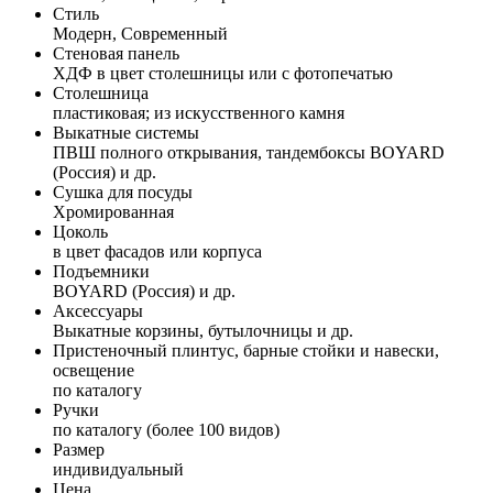
Стиль
Модерн, Современный
Стеновая панель
ХДФ в цвет столешницы или с фотопечатью
Столешница
пластиковая; из искусственного камня
Выкатные системы
ПВШ полного открывания, тандембоксы BOYARD
(Россия) и др.
Сушка для посуды
Хромированная
Цоколь
в цвет фасадов или корпуса
Подъемники
BOYARD (Россия) и др.
Аксессуары
Выкатные корзины, бутылочницы и др.
Пристеночный плинтус, барные стойки и навески,
освещение
по каталогу
Ручки
по каталогу (более 100 видов)
Размер
индивидуальный
Цена