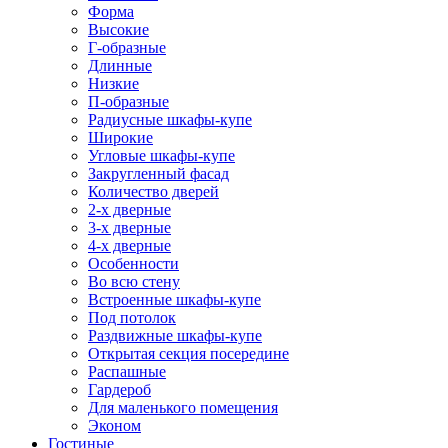
Форма
Высокие
Г-образные
Длинные
Низкие
П-образные
Радиусные шкафы-купе
Широкие
Угловые шкафы-купе
Закругленный фасад
Количество дверей
2-х дверные
3-х дверные
4-х дверные
Особенности
Во всю стену
Встроенные шкафы-купе
Под потолок
Раздвижные шкафы-купе
Открытая секция посередине
Распашные
Гардероб
Для маленького помещения
Эконом
Гостиные