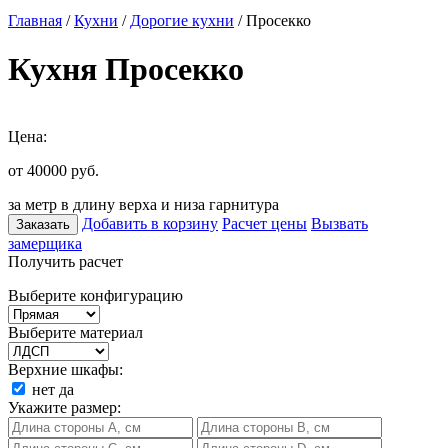
Главная
/
Кухни
/
Дорогие кухни
/ Просекко
Кухня Просекко
Цена:
от 40000
руб.
за метр в длину верха и низа гарнитура
Добавить в корзину
Расчет цены
Вызвать
Заказать
замерщика
Получить расчет
Выберите конфигурацию
Выберите материал
Верхние шкафы:
нет
да
Укажите размер: