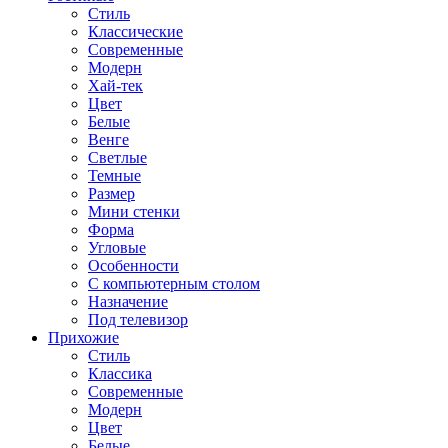
Стиль
Классические
Современные
Модерн
Хай-тек
Цвет
Белые
Венге
Светлые
Темные
Размер
Мини стенки
Форма
Угловые
Особенности
С компьютерным столом
Назначение
Под телевизор
Прихожие
Стиль
Классика
Современные
Модерн
Цвет
Белые