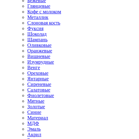
Бежевые
Глянцевые
Кофе с молоком
Металлик
Слоновая кость
Фуксия
Шоколад
Шампань
Оливковые
Оранжевые
Вишневые
Изумрудные
Венге
Ореховые
Янтарные
Сиреневые
Салатовые
Фиолетовые
Мятные
Золотые
Синие
Материал
МДФ
Эмаль
Акрил