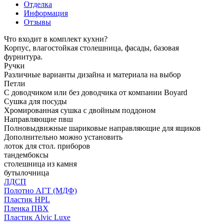
Отделка
Информация
Отзывы
Что входит в комплект кухни?
Корпус, влагостойкая столешница, фасады, базовая
фурнитура.
Ручки
Различные варианты дизайна и материала на выбор
Петли
С доводчиком или без доводчика от компании Boyard
Сушка для посуды
Хромированная сушка с двойным поддоном
Направляющие пвш
Полновыдвижные шариковые направляющие для ящиков
Дополнительно можно установить
лоток для стол. приборов
тандембоксы
столешница из камня
бутылочница
ЛДСП
Полотно АГТ (МДФ)
Пластик HPL
Пленка ПВХ
Пластик Alvic Luxe