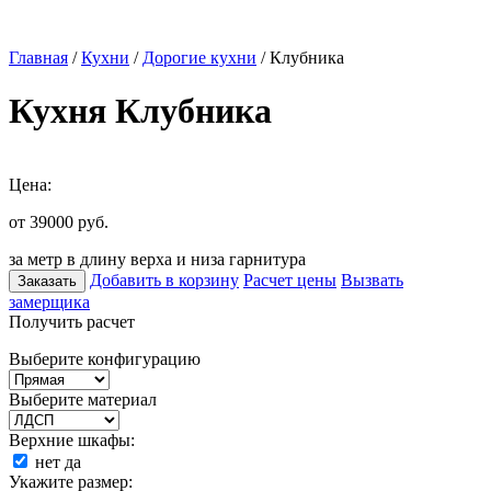
Главная
/
Кухни
/
Дорогие кухни
/ Клубника
Кухня Клубника
Цена:
от 39000
руб.
за метр в длину верха и низа гарнитура
Добавить в корзину
Расчет цены
Вызвать
Заказать
замерщика
Получить расчет
Выберите конфигурацию
Выберите материал
Верхние шкафы:
нет
да
Укажите размер: