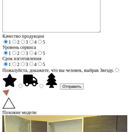
Качество продукции
1
2
3
4
5
Уровень сервиса
1
2
3
4
5
Срок изготовления
1
2
3
4
5
Пожалуйста, докажите, что вы человек, выбрав
Звезду
.
Похожие модели