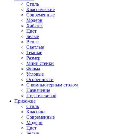
Стиль
Классические
Современные
Модерн
Хай-тек
Цвет
Белые
Венге
Светлые
Темные
Размер
Мини стенки
Форма
Угловые
Особенности
С компьютерным столом
Назначение
Под телевизор
Прихожие
Стиль
Классика
Современные
Модерн
Цвет
Белые