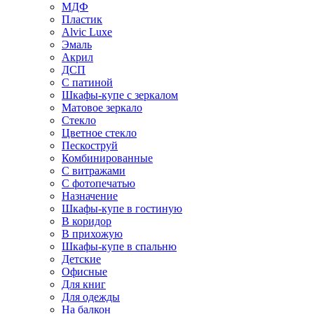
МДФ
Пластик
Alvic Luxe
Эмаль
Акрил
ДСП
С патиной
Шкафы-купе с зеркалом
Матовое зеркало
Стекло
Цветное стекло
Пескоструй
Комбинированные
С витражами
С фотопечатью
Назначение
Шкафы-купе в гостиную
В коридор
В прихожую
Шкафы-купе в спальню
Детские
Офисные
Для книг
Для одежды
На балкон