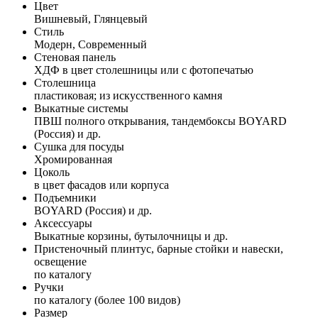
Цвет
Вишневый, Глянцевый
Стиль
Модерн, Современный
Стеновая панель
ХДФ в цвет столешницы или с фотопечатью
Столешница
пластиковая; из искусственного камня
Выкатные системы
ПВШ полного открывания, тандембоксы BOYARD
(Россия) и др.
Сушка для посуды
Хромированная
Цоколь
в цвет фасадов или корпуса
Подъемники
BOYARD (Россия) и др.
Аксессуары
Выкатные корзины, бутылочницы и др.
Пристеночный плинтус, барные стойки и навески,
освещение
по каталогу
Ручки
по каталогу (более 100 видов)
Размер