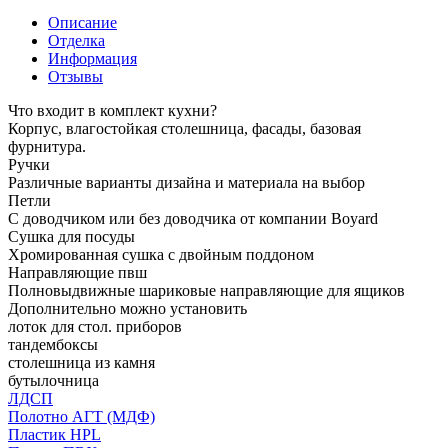
Описание
Отделка
Информация
Отзывы
Что входит в комплект кухни?
Корпус, влагостойкая столешница, фасады, базовая
фурнитура.
Ручки
Различные варианты дизайна и материала на выбор
Петли
С доводчиком или без доводчика от компании Boyard
Сушка для посуды
Хромированная сушка с двойным поддоном
Направляющие пвш
Полновыдвижные шариковые направляющие для ящиков
Дополнительно можно установить
лоток для стол. приборов
тандембоксы
столешница из камня
бутылочница
ЛДСП
Полотно АГТ (МДФ)
Пластик HPL