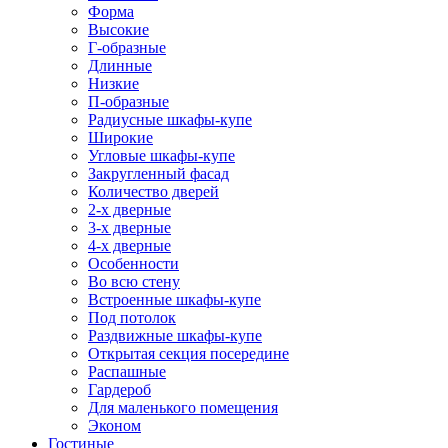
Форма
Высокие
Г-образные
Длинные
Низкие
П-образные
Радиусные шкафы-купе
Широкие
Угловые шкафы-купе
Закругленный фасад
Количество дверей
2-х дверные
3-х дверные
4-х дверные
Особенности
Во всю стену
Встроенные шкафы-купе
Под потолок
Раздвижные шкафы-купе
Открытая секция посередине
Распашные
Гардероб
Для маленького помещения
Эконом
Гостиные