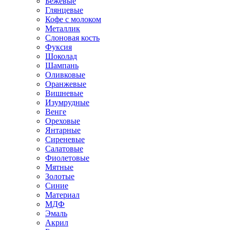
Бежевые
Глянцевые
Кофе с молоком
Металлик
Слоновая кость
Фуксия
Шоколад
Шампань
Оливковые
Оранжевые
Вишневые
Изумрудные
Венге
Ореховые
Янтарные
Сиреневые
Салатовые
Фиолетовые
Мятные
Золотые
Синие
Материал
МДФ
Эмаль
Акрил