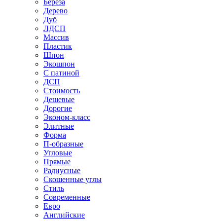
Береза
Дерево
Дуб
ЛДСП
Массив
Пластик
Шпон
Экошпон
С патиной
ДСП
Стоимость
Дешевые
Дорогие
Эконом-класс
Элитные
Форма
П-образные
Угловые
Прямые
Радиусные
Скошенные углы
Стиль
Современные
Евро
Английские