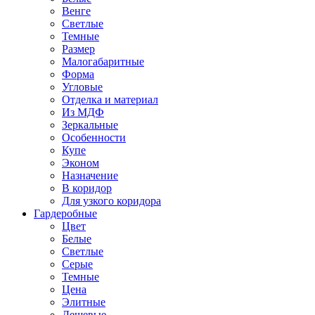
Венге
Светлые
Темные
Размер
Малогабаритные
Форма
Угловые
Отделка и материал
Из МДФ
Зеркальные
Особенности
Купе
Эконом
Назначение
В коридор
Для узкого коридора
Гардеробные
Цвет
Белые
Светлые
Серые
Темные
Цена
Элитные
Дешевые