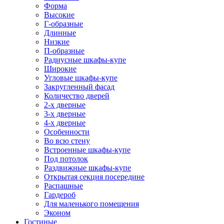
Форма
Высокие
Г-образные
Длинные
Низкие
П-образные
Радиусные шкафы-купе
Широкие
Угловые шкафы-купе
Закругленный фасад
Количество дверей
2-х дверные
3-х дверные
4-х дверные
Особенности
Во всю стену
Встроенные шкафы-купе
Под потолок
Раздвижные шкафы-купе
Открытая секция посередине
Распашные
Гардероб
Для маленького помещения
Эконом
Гостиные