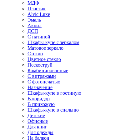
МДФ
Пластик
Alvic Luxe
Эмаль
Акрил
ДСП
С патиной
Шкафы-купе с зеркалом
Матовое зеркало
Стекло
Цветное стекло
Пескоструй
Комбинированные
С витражами
С фотопечатью
Назначение
Шкафы-купе в гостиную
В коридор
В прихожую
Шкафы-купе в спальню
Детские
Офисные
Для книг
Для одежды
На балкон