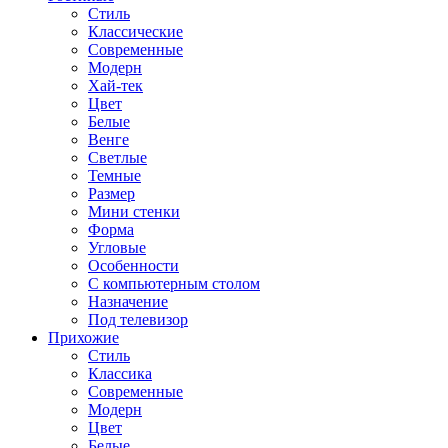
Стиль
Классические
Современные
Модерн
Хай-тек
Цвет
Белые
Венге
Светлые
Темные
Размер
Мини стенки
Форма
Угловые
Особенности
С компьютерным столом
Назначение
Под телевизор
Прихожие
Стиль
Классика
Современные
Модерн
Цвет
Белые