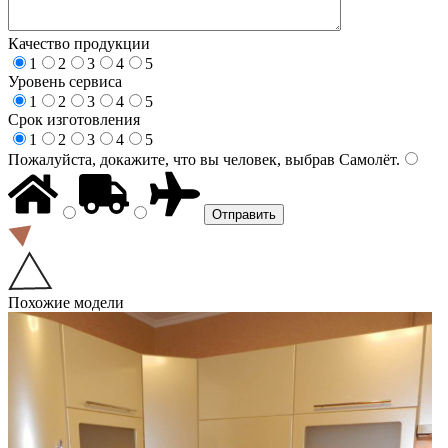
Качество продукции
1
2
3
4
5
Уровень сервиса
1
2
3
4
5
Срок изготовления
1
2
3
4
5
Пожалуйста, докажите, что вы человек, выбрав
Самолёт
.
Похожие модели