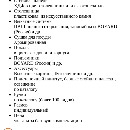
Стеновая панель
ХДФ в цвет столешницы или с фотопечатью
Столешница
пластиковая; из искусственного камня
Выкатные системы
ПВШ полного открывания, тандембоксы BOYARD
(Россия) и др.
Сушка для посуды
Хромированная
Цоколь
в цвет фасадов или корпуса
Подъемники
BOYARD (Россия) и др.
Аксессуары
Выкатные корзины, бутылочницы и др.
Пристеночный плинтус, барные стойки и навески,
освещение
по каталогу
Ручки
по каталогу (более 100 видов)
Размер
индивидуальный
Цена
указана за базовую комплектацию