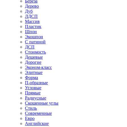
Береза
Дерево
Дуб
ЛДСП
Массив
Пластик
Шпон
Экошпон
С патиной
ДСП
Стоимость
Дешевые
Дорогие
Эконом-класс
Элитные
Форма
П-образные
Угловые
Прямые
Радиусные
Скошенные углы
Стиль
Современные
Евро
Английские