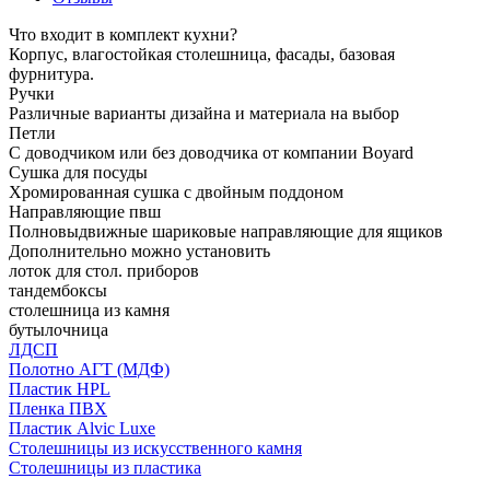
Что входит в комплект кухни?
Корпус, влагостойкая столешница, фасады, базовая
фурнитура.
Ручки
Различные варианты дизайна и материала на выбор
Петли
С доводчиком или без доводчика от компании Boyard
Сушка для посуды
Хромированная сушка с двойным поддоном
Направляющие пвш
Полновыдвижные шариковые направляющие для ящиков
Дополнительно можно установить
лоток для стол. приборов
тандембоксы
столешница из камня
бутылочница
ЛДСП
Полотно АГТ (МДФ)
Пластик HPL
Пленка ПВХ
Пластик Alvic Luxe
Столешницы из искусственного камня
Столешницы из пластика