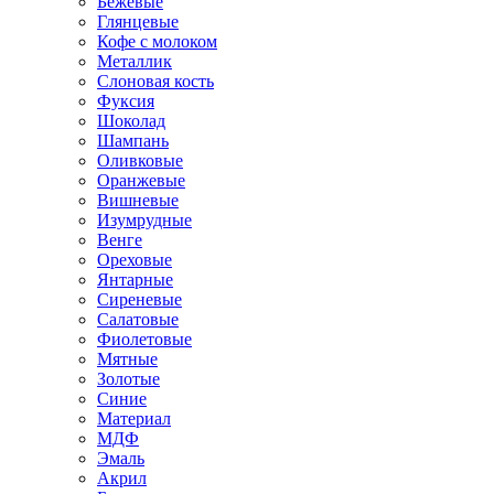
Бежевые
Глянцевые
Кофе с молоком
Металлик
Слоновая кость
Фуксия
Шоколад
Шампань
Оливковые
Оранжевые
Вишневые
Изумрудные
Венге
Ореховые
Янтарные
Сиреневые
Салатовые
Фиолетовые
Мятные
Золотые
Синие
Материал
МДФ
Эмаль
Акрил