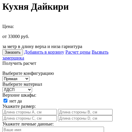
Кухня Дайкири
Цена:
от 33000
руб.
за метр в длину верха и низа гарнитура
Добавить в корзину
Расчет цены
Вызвать
Заказать
замерщика
Получить расчет
Выберите конфигурацию
Выберите материал
Верхние шкафы:
нет
да
Укажите размер:
Укажите личные данные: