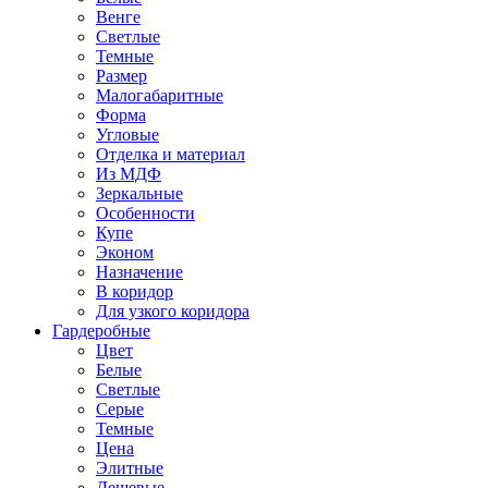
Венге
Светлые
Темные
Размер
Малогабаритные
Форма
Угловые
Отделка и материал
Из МДФ
Зеркальные
Особенности
Купе
Эконом
Назначение
В коридор
Для узкого коридора
Гардеробные
Цвет
Белые
Светлые
Серые
Темные
Цена
Элитные
Дешевые