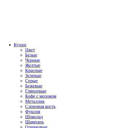
Кухни
Цвет
Белые
Черные
Желтые
Красные
Зеленые
Серые
Бежевые
Глянцевые
Кофе с молоком
Металлик
Слоновая кость
Фуксия
Шоколад
Шампань
Оливковые