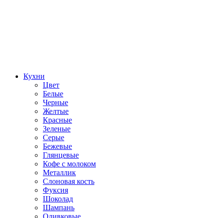
Кухни
Цвет
Белые
Черные
Желтые
Красные
Зеленые
Серые
Бежевые
Глянцевые
Кофе с молоком
Металлик
Слоновая кость
Фуксия
Шоколад
Шампань
Оливковые