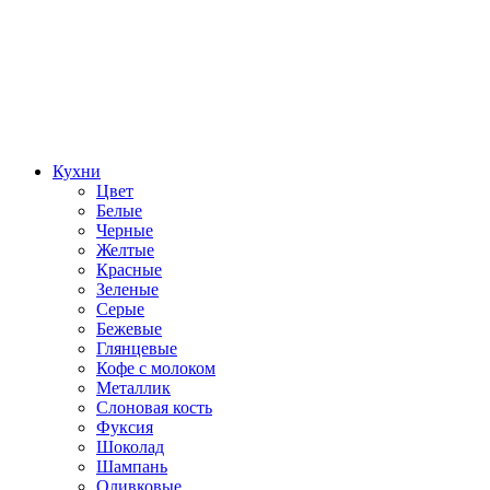
Кухни
Цвет
Белые
Черные
Желтые
Красные
Зеленые
Серые
Бежевые
Глянцевые
Кофе с молоком
Металлик
Слоновая кость
Фуксия
Шоколад
Шампань
Оливковые