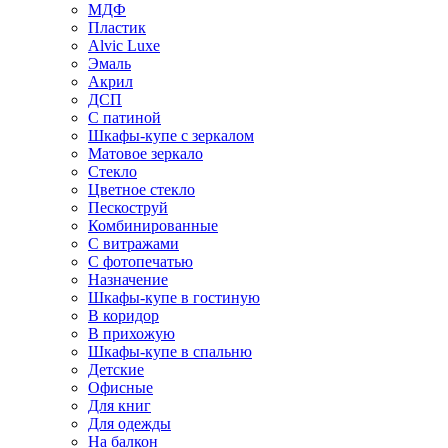
МДФ
Пластик
Alvic Luxe
Эмаль
Акрил
ДСП
С патиной
Шкафы-купе с зеркалом
Матовое зеркало
Стекло
Цветное стекло
Пескоструй
Комбинированные
С витражами
С фотопечатью
Назначение
Шкафы-купе в гостиную
В коридор
В прихожую
Шкафы-купе в спальню
Детские
Офисные
Для книг
Для одежды
На балкон