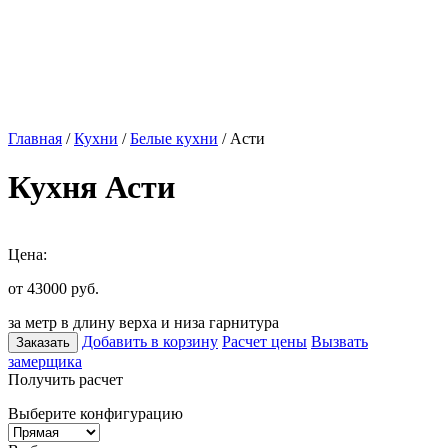
Главная
/
Кухни
/
Белые кухни
/ Асти
Кухня Асти
Цена:
от 43000
руб.
за метр в длину верха и низа гарнитура
Добавить в корзину
Расчет цены
Вызвать
Заказать
замерщика
Получить расчет
Выберите конфигурацию