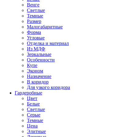
Венге
Светлые
Темные
Размер
Малогабаритные
Форма
Угловые
Отделка и материал
Из МДФ
Зеркальные
Особенности
Купе
Эконом
Назначение
В коридор
Для узкого коридора
Гардеробные
Цвет
Белые
Светлые
Серые
Темные
Цена
Элитные
Дешевые