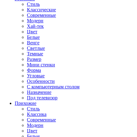
Стиль
Классические
Современные
Модерн
Хай-тек
Цвет
Белые
Венге
Светлые
Темные
Размер
Мини стенки
Форма
Угловые
Особенности
С компьютерным столом
Назначение
Под телевизор
Прихожие
Стиль
Классика
Современные
Модерн
Цвет
Белые