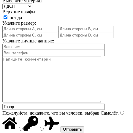
Выберите материал
Верхние шкафы:
нет
да
Укажите размер:
Укажите личные данные:
Пожалуйста, докажите, что вы человек, выбрав
Самолёт
.