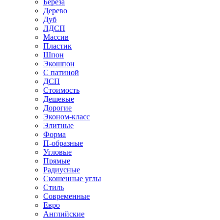
Береза
Дерево
Дуб
ЛДСП
Массив
Пластик
Шпон
Экошпон
С патиной
ДСП
Стоимость
Дешевые
Дорогие
Эконом-класс
Элитные
Форма
П-образные
Угловые
Прямые
Радиусные
Скошенные углы
Стиль
Современные
Евро
Английские