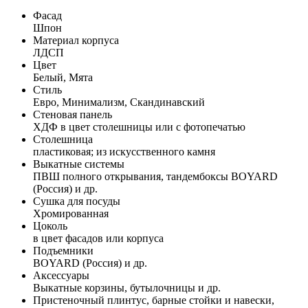
Фасад
Шпон
Материал корпуса
ЛДСП
Цвет
Белый, Мята
Стиль
Евро, Минимализм, Скандинавский
Стеновая панель
ХДФ в цвет столешницы или с фотопечатью
Столешница
пластиковая; из искусственного камня
Выкатные системы
ПВШ полного открывания, тандембоксы BOYARD
(Россия) и др.
Сушка для посуды
Хромированная
Цоколь
в цвет фасадов или корпуса
Подъемники
BOYARD (Россия) и др.
Аксессуары
Выкатные корзины, бутылочницы и др.
Пристеночный плинтус, барные стойки и навески,