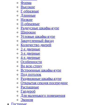
Форма
Высокие
Г-образные
Длинные
Низкие
П-образные
Радиусные шкафы-купе
Широкие
Угловые шкафы-купе
Закругленный фасад
Количество дверей
2-х дверные
3-х дверные
4-х дверные
Особенности
Во всю стену
Встроенные шкафы-купе
Под потолок
Раздвижные шкафы-купе
Открытая секция посередине
Распашные
Гардероб
Для маленького помещения
Эконом
Гостиные