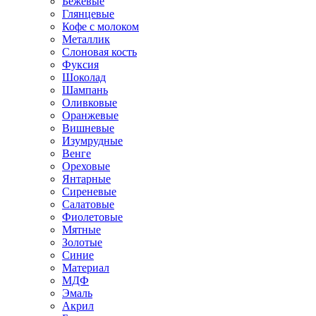
Бежевые
Глянцевые
Кофе с молоком
Металлик
Слоновая кость
Фуксия
Шоколад
Шампань
Оливковые
Оранжевые
Вишневые
Изумрудные
Венге
Ореховые
Янтарные
Сиреневые
Салатовые
Фиолетовые
Мятные
Золотые
Синие
Материал
МДФ
Эмаль
Акрил