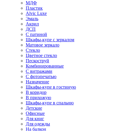
МДФ
Пластик
Alvic Luxe
Эмаль
Акрил
ДСП
С патиной
Шкафы-купе с зеркалом
Матовое зеркало
Стекло
Цветное стекло
Пескоструй
Комбинированные
С витражами
С фотопечатью
Назначение
Шкафы-купе в гостиную
В коридор
В прихожую
Шкафы-купе в спальню
Детские
Офисные
Для книг
Для одежды
На балкон