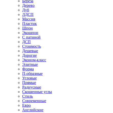
Береза
Дерево
Дуб
ЛДСП
Массив
Пластик
Шпон
Экошпон
С патиной
ДСП
Стоимость
Дешевые
Дорогие
Эконом-класс
Элитные
Форма
П-образные
Угловые
Прямые
Радиусные
Скошенные углы
Стиль
Современные
Евро
Английские