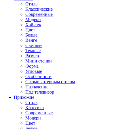
Стиль
Классические
Современные
Модерн
Хай-тек
Цвет
Белые
Венге
Светлые
Темные
Размер
Мини стенки
Форма
Угловые
Особенности
С компьютерным столом
Назначение
Под телевизор
Прихожие
Стиль
Классика
Современные
Модерн
Цвет
Белые