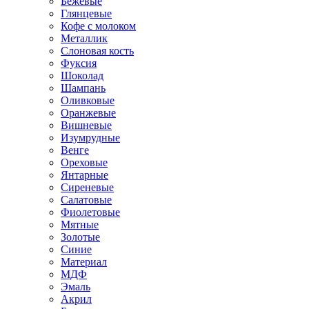
Бежевые
Глянцевые
Кофе с молоком
Металлик
Слоновая кость
Фуксия
Шоколад
Шампань
Оливковые
Оранжевые
Вишневые
Изумрудные
Венге
Ореховые
Янтарные
Сиреневые
Салатовые
Фиолетовые
Мятные
Золотые
Синие
Материал
МДФ
Эмаль
Акрил