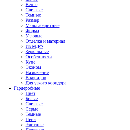
Венге
Светлые
Темные
Размер
Малогабаритные
Форма
Угловые
Отделка и материал
Из МДФ
Зеркальные
Особенности
Купе
Эконом
Назначение
В коридор
Для узкого коридора
Гардеробные
Цвет
Белые
Светлые
Серые
Темные
Цена
Элитные
Дешевые