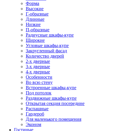
Форма
Высокие
Г-образные
Длинные
Низкие
П-образные
Радиусные шкафы-купе
Широкие
Угловые шкафы-купе
Закругленный фасад
Количество дверей
2-х дверные
3-х дверные
4-х дверные
Особенности
Во всю стену
Встроенные шкафы-купе
Под потолок
Раздвижные шкафы-купе
Открытая секция посередине
Распашные
Гардероб
Для маленького помещения
Эконом
Гостиные