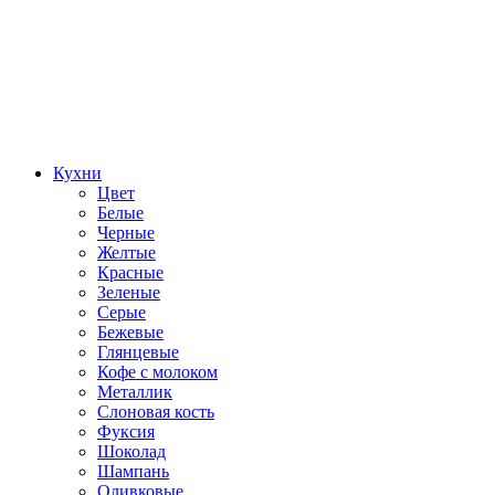
Кухни
Цвет
Белые
Черные
Желтые
Красные
Зеленые
Серые
Бежевые
Глянцевые
Кофе с молоком
Металлик
Слоновая кость
Фуксия
Шоколад
Шампань
Оливковые