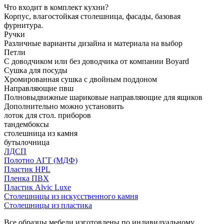
Что входит в комплект кухни?
Корпус, влагостойкая столешница, фасады, базовая
фурнитура.
Ручки
Различные варианты дизайна и материала на выбор
Петли
С доводчиком или без доводчика от компании Boyard
Сушка для посуды
Хромированная сушка с двойным поддоном
Направляющие пвш
Полновыдвижные шариковые направляющие для ящиков
Дополнительно можно установить
лоток для стол. приборов
тандембоксы
столешница из камня
бутылочница
ЛДСП
Полотно АГТ (МДФ)
Пластик HPL
Пленка ПВХ
Пластик Alvic Luxe
Столешницы из искусственного камня
Столешницы из пластика
Все образцы мебели изготовлены по индивидуальному