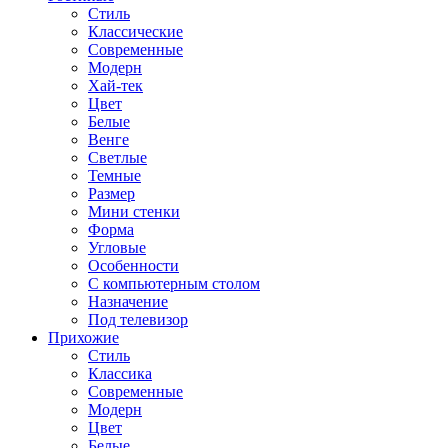
Стиль
Классические
Современные
Модерн
Хай-тек
Цвет
Белые
Венге
Светлые
Темные
Размер
Мини стенки
Форма
Угловые
Особенности
С компьютерным столом
Назначение
Под телевизор
Прихожие
Стиль
Классика
Современные
Модерн
Цвет
Белые