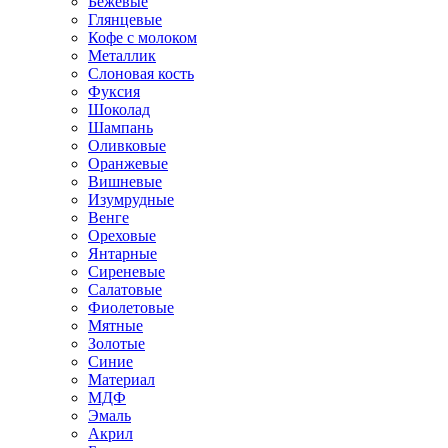
Бежевые
Глянцевые
Кофе с молоком
Металлик
Слоновая кость
Фуксия
Шоколад
Шампань
Оливковые
Оранжевые
Вишневые
Изумрудные
Венге
Ореховые
Янтарные
Сиреневые
Салатовые
Фиолетовые
Мятные
Золотые
Синие
Материал
МДФ
Эмаль
Акрил