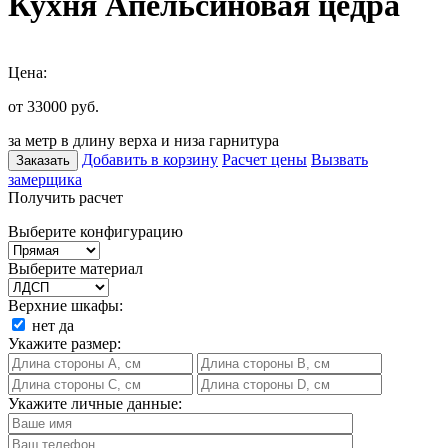
Кухня Апельсиновая цедра
Цена:
от 33000
руб.
за метр в длину верха и низа гарнитура
Добавить в корзину
Расчет цены
Вызвать
Заказать
замерщика
Получить расчет
Выберите конфигурацию
Выберите материал
Верхние шкафы:
нет
да
Укажите размер:
Укажите личные данные: