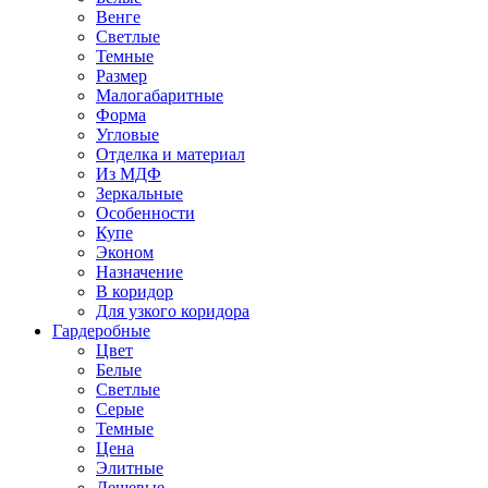
Венге
Светлые
Темные
Размер
Малогабаритные
Форма
Угловые
Отделка и материал
Из МДФ
Зеркальные
Особенности
Купе
Эконом
Назначение
В коридор
Для узкого коридора
Гардеробные
Цвет
Белые
Светлые
Серые
Темные
Цена
Элитные
Дешевые