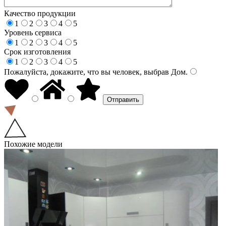
Качество продукции
1
2
3
4
5
Уровень сервиса
1
2
3
4
5
Срок изготовления
1
2
3
4
5
Пожалуйста, докажите, что вы человек, выбрав
Дом
.
Похожие модели