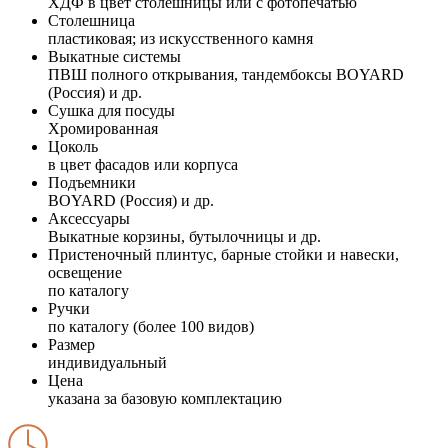
ХДФ в цвет столешницы или с фотопечатью
Столешница
пластиковая; из искусственного камня
Выкатные системы
ПВШ полного открывания, тандембоксы BOYARD
(Россия) и др.
Сушка для посуды
Хромированная
Цоколь
в цвет фасадов или корпуса
Подъемники
BOYARD (Россия) и др.
Аксессуары
Выкатные корзины, бутылочницы и др.
Пристеночный плинтус, барные стойки и навески,
освещение
по каталогу
Ручки
по каталогу (более 100 видов)
Размер
индивидуальный
Цена
указана за базовую комплектацию