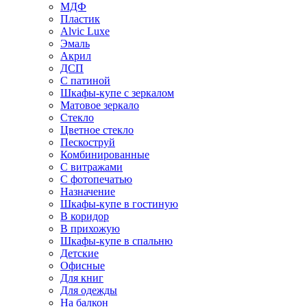
МДФ
Пластик
Alvic Luxe
Эмаль
Акрил
ДСП
С патиной
Шкафы-купе с зеркалом
Матовое зеркало
Стекло
Цветное стекло
Пескоструй
Комбинированные
С витражами
С фотопечатью
Назначение
Шкафы-купе в гостиную
В коридор
В прихожую
Шкафы-купе в спальню
Детские
Офисные
Для книг
Для одежды
На балкон