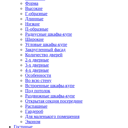
Форма
Высокие
Г-образные
Длинные
Низкие
П-образные
Радиусные шкафы-купе
Широкие
Угловые шкафы-купе
Закругленный фасад
Количество дверей
2-х дверные
3-х дверные
4-х дверные
Особенности
Во всю стену
Встроенные шкафы-купе
Под потолок
Раздвижные шкафы-купе
Открытая секция посередине
Распашные
Гардероб
Для маленького помещения
Эконом
Гостиные