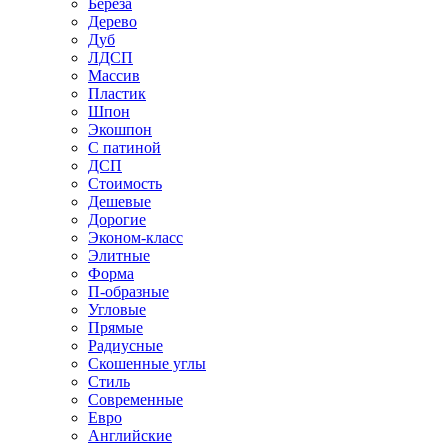
Береза
Дерево
Дуб
ЛДСП
Массив
Пластик
Шпон
Экошпон
С патиной
ДСП
Стоимость
Дешевые
Дорогие
Эконом-класс
Элитные
Форма
П-образные
Угловые
Прямые
Радиусные
Скошенные углы
Стиль
Современные
Евро
Английские