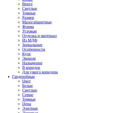
Венге
Светлые
Темные
Размер
Малогабаритные
Форма
Угловые
Отделка и материал
Из МДФ
Зеркальные
Особенности
Купе
Эконом
Назначение
В коридор
Для узкого коридора
Гардеробные
Цвет
Белые
Светлые
Серые
Темные
Цена
Элитные
Дешевые