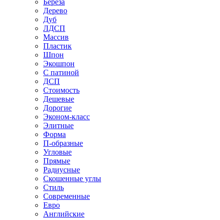
Береза
Дерево
Дуб
ЛДСП
Массив
Пластик
Шпон
Экошпон
С патиной
ДСП
Стоимость
Дешевые
Дорогие
Эконом-класс
Элитные
Форма
П-образные
Угловые
Прямые
Радиусные
Скошенные углы
Стиль
Современные
Евро
Английские