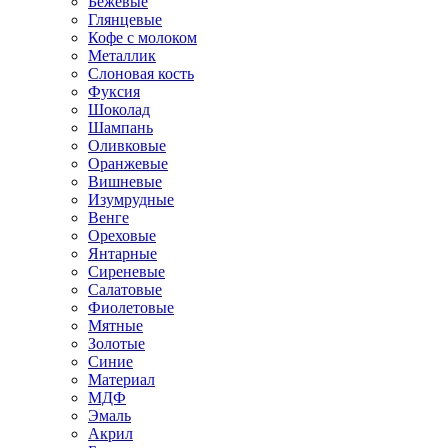
Бежевые
Глянцевые
Кофе с молоком
Металлик
Слоновая кость
Фуксия
Шоколад
Шампань
Оливковые
Оранжевые
Вишневые
Изумрудные
Венге
Ореховые
Янтарные
Сиреневые
Салатовые
Фиолетовые
Мятные
Золотые
Синие
Материал
МДФ
Эмаль
Акрил