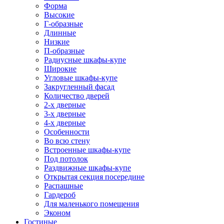
Форма
Высокие
Г-образные
Длинные
Низкие
П-образные
Радиусные шкафы-купе
Широкие
Угловые шкафы-купе
Закругленный фасад
Количество дверей
2-х дверные
3-х дверные
4-х дверные
Особенности
Во всю стену
Встроенные шкафы-купе
Под потолок
Раздвижные шкафы-купе
Открытая секция посередине
Распашные
Гардероб
Для маленького помещения
Эконом
Гостиные