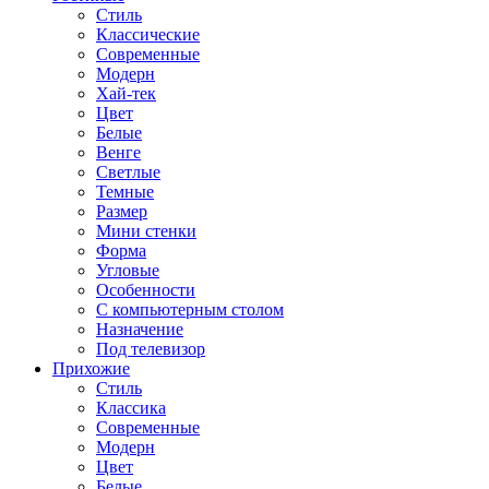
Стиль
Классические
Современные
Модерн
Хай-тек
Цвет
Белые
Венге
Светлые
Темные
Размер
Мини стенки
Форма
Угловые
Особенности
С компьютерным столом
Назначение
Под телевизор
Прихожие
Стиль
Классика
Современные
Модерн
Цвет
Белые