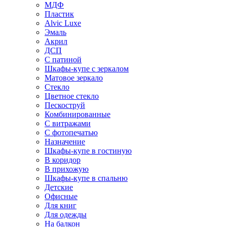
МДФ
Пластик
Alvic Luxe
Эмаль
Акрил
ДСП
С патиной
Шкафы-купе с зеркалом
Матовое зеркало
Стекло
Цветное стекло
Пескоструй
Комбинированные
С витражами
С фотопечатью
Назначение
Шкафы-купе в гостиную
В коридор
В прихожую
Шкафы-купе в спальню
Детские
Офисные
Для книг
Для одежды
На балкон