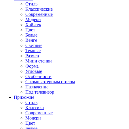
Стиль
Классические
Современные
Модерн
Хай-тек
Цвет
Белые
Венге
Светлые
Темные
Размер
Мини стенки
Форма
Угловые
Особенности
С компьютерным столом
Назначение
Под телевизор
Прихожие
Стиль
Классика
Современные
Модерн
Цвет
Белые