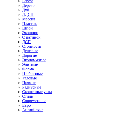
Береза
Дерево
Дуб
ЛДСП
Массив
Пластик
Шпон
Экошпон
С патиной
ДСП
Стоимость
Дешевые
Дорогие
Эконом-класс
Элитные
Форма
П-образные
Угловые
Прямые
Радиусные
Скошенные углы
Стиль
Современные
Евро
Английские