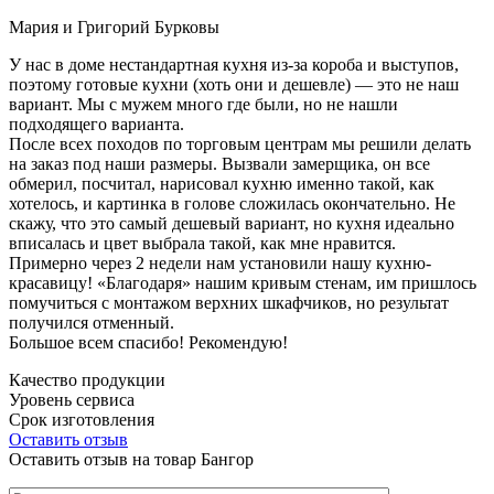
Мария и Григорий Бурковы
У нас в доме нестандартная кухня из-за короба и выступов,
поэтому готовые кухни (хоть они и дешевле) — это не наш
вариант. Мы с мужем много где были, но не нашли
подходящего варианта.
После всех походов по торговым центрам мы решили делать
на заказ под наши размеры. Вызвали замерщика, он все
обмерил, посчитал, нарисовал кухню именно такой, как
хотелось, и картинка в голове сложилась окончательно. Не
скажу, что это самый дешевый вариант, но кухня идеально
вписалась и цвет выбрала такой, как мне нравится.
Примерно через 2 недели нам установили нашу кухню-
красавицу! «Благодаря» нашим кривым стенам, им пришлось
помучиться с монтажом верхних шкафчиков, но результат
получился отменный.
Большое всем спасибо! Рекомендую!
Качество продукции
Уровень сервиса
Срок изготовления
Оставить отзыв
Оставить отзыв на товар Бангор