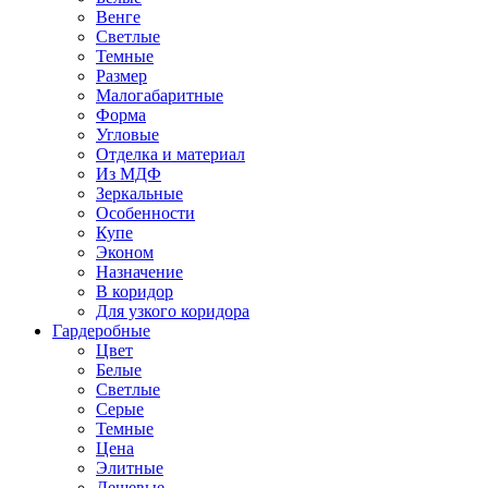
Венге
Светлые
Темные
Размер
Малогабаритные
Форма
Угловые
Отделка и материал
Из МДФ
Зеркальные
Особенности
Купе
Эконом
Назначение
В коридор
Для узкого коридора
Гардеробные
Цвет
Белые
Светлые
Серые
Темные
Цена
Элитные
Дешевые