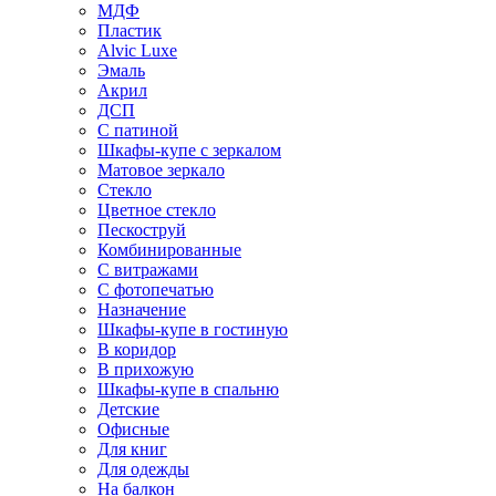
МДФ
Пластик
Alvic Luxe
Эмаль
Акрил
ДСП
С патиной
Шкафы-купе с зеркалом
Матовое зеркало
Стекло
Цветное стекло
Пескоструй
Комбинированные
С витражами
С фотопечатью
Назначение
Шкафы-купе в гостиную
В коридор
В прихожую
Шкафы-купе в спальню
Детские
Офисные
Для книг
Для одежды
На балкон