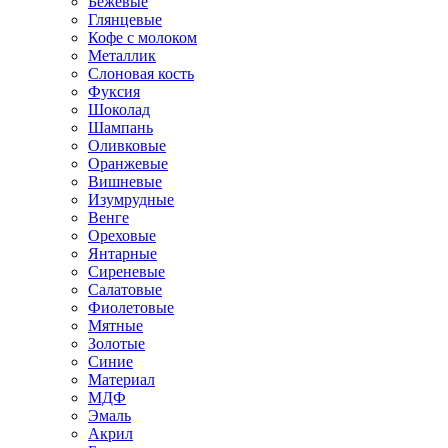
Бежевые
Глянцевые
Кофе с молоком
Металлик
Слоновая кость
Фуксия
Шоколад
Шампань
Оливковые
Оранжевые
Вишневые
Изумрудные
Венге
Ореховые
Янтарные
Сиреневые
Салатовые
Фиолетовые
Мятные
Золотые
Синие
Материал
МДФ
Эмаль
Акрил