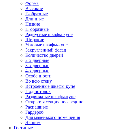
Форма
Высокие
Г-образные
Длинные
Низкие
П-образные
Радиусные шкафы-купе
Широкие
Угловые шкафы-купе
Закругленный фасад
Количество дверей
2-х дверные
3-х дверные
4-х дверные
Особенности
Во всю стену
Встроенные шкафы-купе
Под потолок
Раздвижные шкафы-купе
Открытая секция посередине
Распашные
Гардероб
Для маленького помещения
Эконом
Гостиные