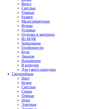
Венге
Светлые
Темные
Размер
Малогабаритные
Форма
Угловые
Отделка и материал
Из МДФ
Зеркальные
Особенности
Купе
Эконом
Назначение
В коридор
Для узкого коридора
Гардеробные
Цвет
Белые
Светлые
Серые
Темные
Цена
Элитные
Дешевые