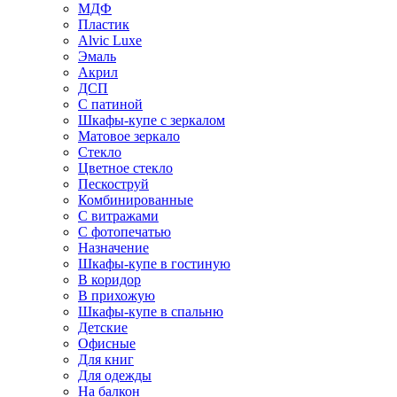
МДФ
Пластик
Alvic Luxe
Эмаль
Акрил
ДСП
С патиной
Шкафы-купе с зеркалом
Матовое зеркало
Стекло
Цветное стекло
Пескоструй
Комбинированные
С витражами
С фотопечатью
Назначение
Шкафы-купе в гостиную
В коридор
В прихожую
Шкафы-купе в спальню
Детские
Офисные
Для книг
Для одежды
На балкон