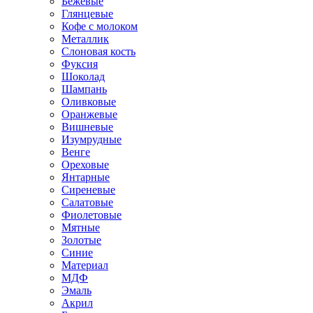
Бежевые
Глянцевые
Кофе с молоком
Металлик
Слоновая кость
Фуксия
Шоколад
Шампань
Оливковые
Оранжевые
Вишневые
Изумрудные
Венге
Ореховые
Янтарные
Сиреневые
Салатовые
Фиолетовые
Мятные
Золотые
Синие
Материал
МДФ
Эмаль
Акрил