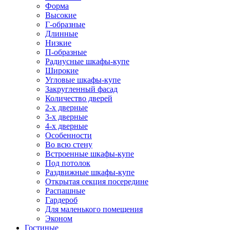
Форма
Высокие
Г-образные
Длинные
Низкие
П-образные
Радиусные шкафы-купе
Широкие
Угловые шкафы-купе
Закругленный фасад
Количество дверей
2-х дверные
3-х дверные
4-х дверные
Особенности
Во всю стену
Встроенные шкафы-купе
Под потолок
Раздвижные шкафы-купе
Открытая секция посередине
Распашные
Гардероб
Для маленького помещения
Эконом
Гостиные