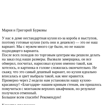
Мария и Григорий Бурковы
У нас в доме нестандартная кухня из-за короба и выступов,
поэтому готовые кухни (хоть они и дешевле) — это не наш
вариант. Мы с мужем много где были, но не нашли
подходящего варианта.
После всех походов по торговым центрам мы решили делать
на заказ под наши размеры. Вызвали замерщика, он все
обмерил, посчитал, нарисовал кухню именно такой, как
хотелось, и картинка в голове сложилась окончательно. Не
скажу, что это самый дешевый вариант, но кухня идеально
вписалась и цвет выбрала такой, как мне нравится.
Примерно через 2 недели нам установили нашу кухню-
красавицу! «Благодаря» нашим кривым стенам, им пришлось
помучиться с монтажом верхних шкафчиков, но результат
получился отменный.
Большое всем спасибо! Рекомендую!