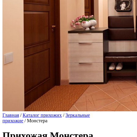
Главная
/
Каталог прихожих
/
Зеркальные
прихожие
/ Монстера
Прихожая Монстера