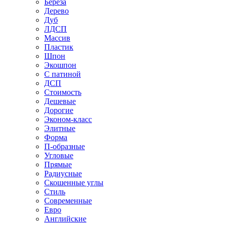
Береза
Дерево
Дуб
ЛДСП
Массив
Пластик
Шпон
Экошпон
С патиной
ДСП
Стоимость
Дешевые
Дорогие
Эконом-класс
Элитные
Форма
П-образные
Угловые
Прямые
Радиусные
Скошенные углы
Стиль
Современные
Евро
Английские