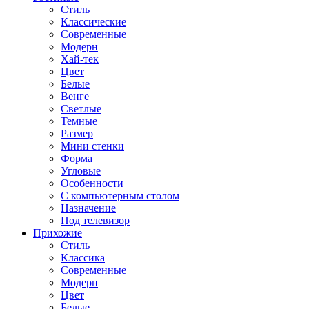
Стиль
Классические
Современные
Модерн
Хай-тек
Цвет
Белые
Венге
Светлые
Темные
Размер
Мини стенки
Форма
Угловые
Особенности
С компьютерным столом
Назначение
Под телевизор
Прихожие
Стиль
Классика
Современные
Модерн
Цвет
Белые