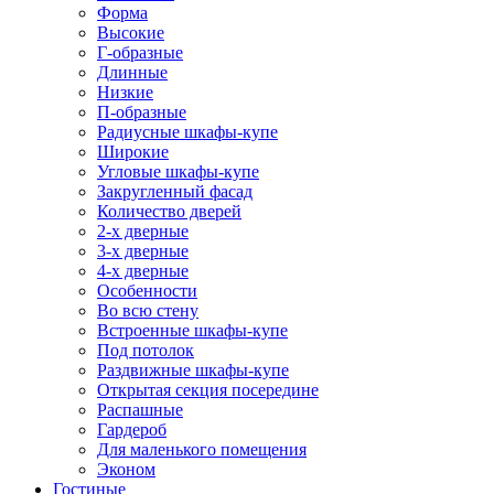
Форма
Высокие
Г-образные
Длинные
Низкие
П-образные
Радиусные шкафы-купе
Широкие
Угловые шкафы-купе
Закругленный фасад
Количество дверей
2-х дверные
3-х дверные
4-х дверные
Особенности
Во всю стену
Встроенные шкафы-купе
Под потолок
Раздвижные шкафы-купе
Открытая секция посередине
Распашные
Гардероб
Для маленького помещения
Эконом
Гостиные