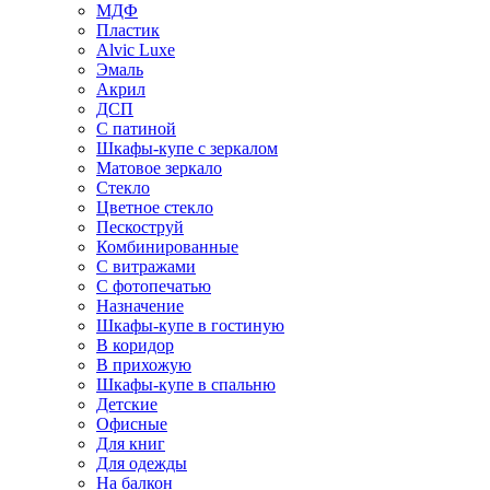
МДФ
Пластик
Alvic Luxe
Эмаль
Акрил
ДСП
С патиной
Шкафы-купе с зеркалом
Матовое зеркало
Стекло
Цветное стекло
Пескоструй
Комбинированные
С витражами
С фотопечатью
Назначение
Шкафы-купе в гостиную
В коридор
В прихожую
Шкафы-купе в спальню
Детские
Офисные
Для книг
Для одежды
На балкон