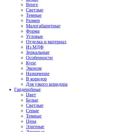
Венге
Светлые
Темные
Размер
Малогабаритные
Форма
Угловые
Отделка и материал
Из МДФ
Зеркальные
Особенности
Купе
Эконом
Назначение
В коридор
Для узкого коридора
Гардеробные
Цвет
Белые
Светлые
Серые
Темные
Цена
Элитные
Дешевые