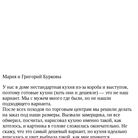
Мария и Григорий Бурковы
У нас в доме нестандартная кухня из-за короба и выступов,
поэтому готовые кухни (хоть они и дешевле) — это не наш
вариант. Мы с мужем много где были, но не нашли
подходящего варианта.
После всех походов по торговым центрам мы решили делать
на заказ под наши размеры. Вызвали замерщика, он все
обмерил, посчитал, нарисовал кухню именно такой, как
хотелось, и картинка в голове сложилась окончательно. Не
скажу, что это самый дешевый вариант, но кухня идеально
вписалась и цвет выбрала такой, как мне нравится.