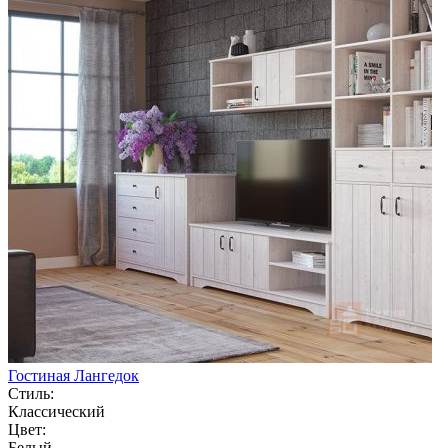
Гостиная Лангедок
Стиль:
Классический
Цвет:
Белый