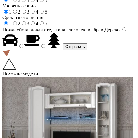
1
2
3
4
5
Уровень сервиса
1
2
3
4
5
Срок изготовления
1
2
3
4
5
Пожалуйста, докажите, что вы человек, выбрав
Дерево
.
Похожие модели