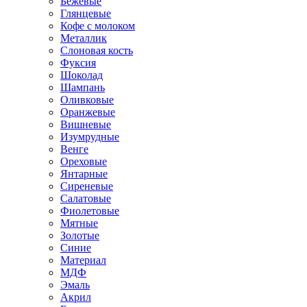
Бежевые
Глянцевые
Кофе с молоком
Металлик
Слоновая кость
Фуксия
Шоколад
Шампань
Оливковые
Оранжевые
Вишневые
Изумрудные
Венге
Ореховые
Янтарные
Сиреневые
Салатовые
Фиолетовые
Мятные
Золотые
Синие
Материал
МДФ
Эмаль
Акрил