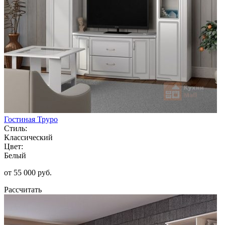
Гостиная Труро
Стиль:
Классический
Цвет:
Белый
от 55 000 руб.
Рассчитать