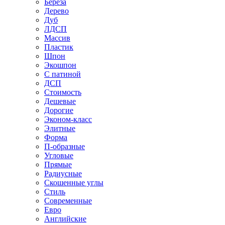
Береза
Дерево
Дуб
ЛДСП
Массив
Пластик
Шпон
Экошпон
С патиной
ДСП
Стоимость
Дешевые
Дорогие
Эконом-класс
Элитные
Форма
П-образные
Угловые
Прямые
Радиусные
Скошенные углы
Стиль
Современные
Евро
Английские