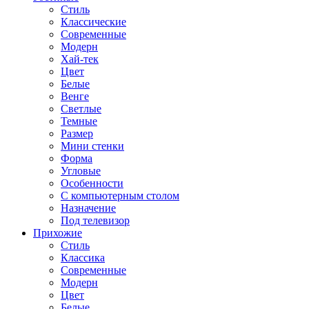
Стиль
Классические
Современные
Модерн
Хай-тек
Цвет
Белые
Венге
Светлые
Темные
Размер
Мини стенки
Форма
Угловые
Особенности
С компьютерным столом
Назначение
Под телевизор
Прихожие
Стиль
Классика
Современные
Модерн
Цвет
Белые