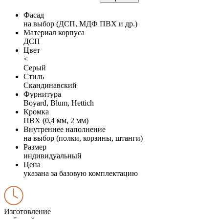
Фасад
на выбор (ДСП, МДФ ПВХ и др.)
Материал корпуса
ДСП
Цвет
<
Серый
Стиль
Скандинавский
Фурнитура
Boyard, Blum, Hettich
Кромка
ПВХ (0,4 мм, 2 мм)
Внутреннее наполнение
на выбор (полки, корзины, штанги)
Размер
индивидуальный
Цена
указана за базовую комплектацию
Изготовление