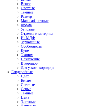
Венге
Светлые
Темные
Размер
Малогабаритные
Форма
Угловые
Отделка и материал
Из МДФ
Зеркальные
Особенности
Купе
Эконом
Назначение
В коридор
Для узкого коридора
Гардеробные
Цвет
Белые
Светлые
Серые
Темные
Цена
Элитные
Дешевые