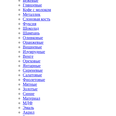
Бежевые
Глянцевые
Кофе с молоком
Металлик
Слоновая кость
Фуксия
Шоколад
Шампань
Оливковые
Оранжевые
Вишневые
Изумрудные
Венге
Ореховые
Янтарные
Сиреневые
Салатовые
Фиолетовые
Мятные
Золотые
Синие
Материал
МДФ
Эмаль
Акрил