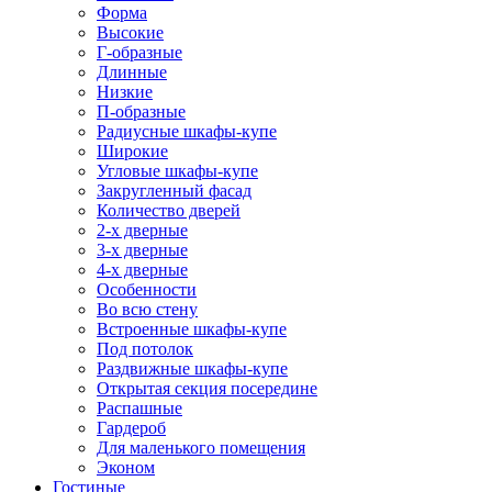
Форма
Высокие
Г-образные
Длинные
Низкие
П-образные
Радиусные шкафы-купе
Широкие
Угловые шкафы-купе
Закругленный фасад
Количество дверей
2-х дверные
3-х дверные
4-х дверные
Особенности
Во всю стену
Встроенные шкафы-купе
Под потолок
Раздвижные шкафы-купе
Открытая секция посередине
Распашные
Гардероб
Для маленького помещения
Эконом
Гостиные