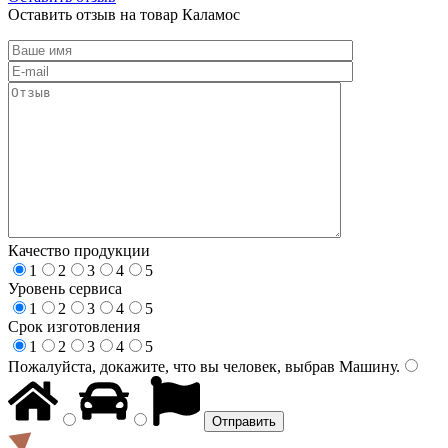
Оставить отзыв на товар Каламос
Качество продукции
1
2
3
4
5
Уровень сервиса
1
2
3
4
5
Срок изготовления
1
2
3
4
5
Пожалуйста, докажите, что вы человек, выбрав
Машину
.