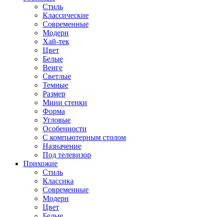
Стиль
Классические
Современные
Модерн
Хай-тек
Цвет
Белые
Венге
Светлые
Темные
Размер
Мини стенки
Форма
Угловые
Особенности
С компьютерным столом
Назначение
Под телевизор
Прихожие
Стиль
Классика
Современные
Модерн
Цвет
Белые