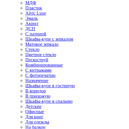
МДФ
Пластик
Alvic Luxe
Эмаль
Акрил
ДСП
С патиной
Шкафы-купе с зеркалом
Матовое зеркало
Стекло
Цветное стекло
Пескоструй
Комбинированные
С витражами
С фотопечатью
Назначение
Шкафы-купе в гостиную
В коридор
В прихожую
Шкафы-купе в спальню
Детские
Офисные
Для книг
Для одежды
На балкон