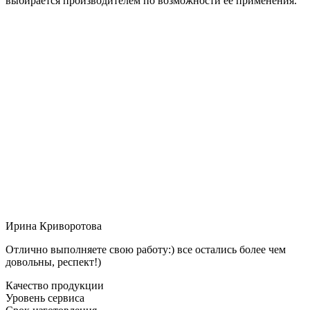
выбирается производителем по возможности её применения.
Ирина Криворотова
Отлично выполняете свою работу:) все остались более чем
довольны, респект!)
Качество продукции
Уровень сервиса