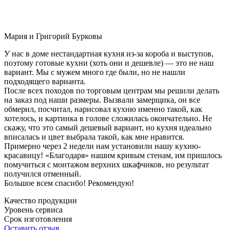
Мария и Григорий Бурковы
У нас в доме нестандартная кухня из-за короба и выступов,
поэтому готовые кухни (хоть они и дешевле) — это не наш
вариант. Мы с мужем много где были, но не нашли
подходящего варианта.
После всех походов по торговым центрам мы решили делать
на заказ под наши размеры. Вызвали замерщика, он все
обмерил, посчитал, нарисовал кухню именно такой, как
хотелось, и картинка в голове сложилась окончательно. Не
скажу, что это самый дешевый вариант, но кухня идеально
вписалась и цвет выбрала такой, как мне нравится.
Примерно через 2 недели нам установили нашу кухню-
красавицу! «Благодаря» нашим кривым стенам, им пришлось
помучиться с монтажом верхних шкафчиков, но результат
получился отменный.
Большое всем спасибо! Рекомендую!
Качество продукции
Уровень сервиса
Срок изготовления
Оставить отзыв