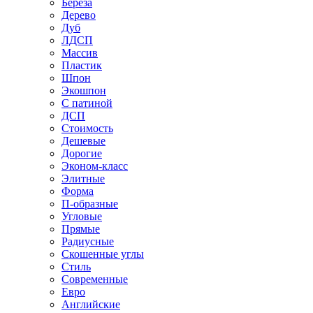
Береза
Дерево
Дуб
ЛДСП
Массив
Пластик
Шпон
Экошпон
С патиной
ДСП
Стоимость
Дешевые
Дорогие
Эконом-класс
Элитные
Форма
П-образные
Угловые
Прямые
Радиусные
Скошенные углы
Стиль
Современные
Евро
Английские