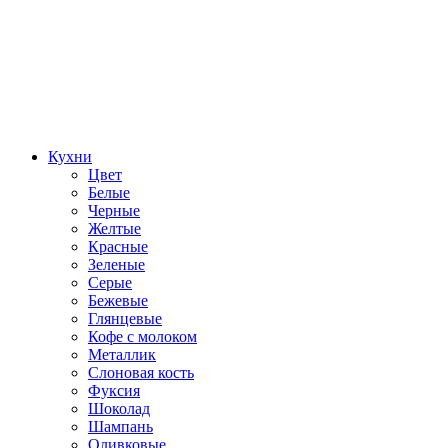
Кухни
Цвет
Белые
Черные
Желтые
Красные
Зеленые
Серые
Бежевые
Глянцевые
Кофе с молоком
Металлик
Слоновая кость
Фуксия
Шоколад
Шампань
Оливковые