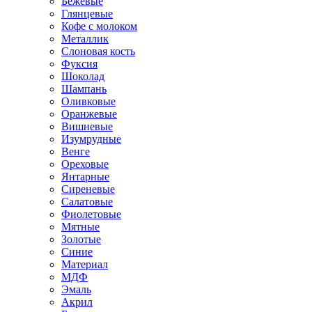
Бежевые
Глянцевые
Кофе с молоком
Металлик
Слоновая кость
Фуксия
Шоколад
Шампань
Оливковые
Оранжевые
Вишневые
Изумрудные
Венге
Ореховые
Янтарные
Сиреневые
Салатовые
Фиолетовые
Мятные
Золотые
Синие
Материал
МДФ
Эмаль
Акрил