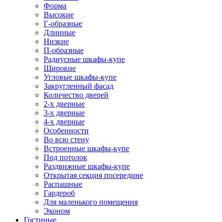
Форма
Высокие
Г-образные
Длинные
Низкие
П-образные
Радиусные шкафы-купе
Широкие
Угловые шкафы-купе
Закругленный фасад
Количество дверей
2-х дверные
3-х дверные
4-х дверные
Особенности
Во всю стену
Встроенные шкафы-купе
Под потолок
Раздвижные шкафы-купе
Открытая секция посередине
Распашные
Гардероб
Для маленького помещения
Эконом
Гостиные