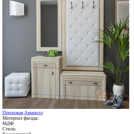
Прихожая Амарилл
Материал фасада:
МДФ
Стиль: