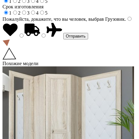
1
2
3
4
5
Срок изготовления
1
2
3
4
5
Пожалуйста, докажите, что вы человек, выбрав
Грузовик
.
Похожие модели