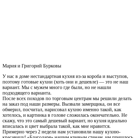
Мария и Григорий Бурковы
У нас в доме нестандартная кухня из-за короба и выступов,
поэтому готовые кухни (хоть они и дешевле) — это не наш
вариант. Мы с мужем много где были, но не нашли
подходящего варианта.
После всех походов по торговым центрам мы решили делать
на заказ под наши размеры. Вызвали замерщика, он все
обмерил, посчитал, нарисовал кухню именно такой, как
хотелось, и картинка в голове сложилась окончательно. Не
скажу, что это самый дешевый вариант, но кухня идеально
вписалась и цвет выбрала такой, как мне нравится.
Примерно через 2 недели нам установили нашу кухню-
красавицу! «Благодаря» нашим кривым стенам, им пришлось