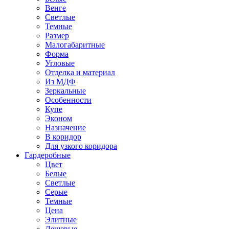
Венге
Светлые
Темные
Размер
Малогабаритные
Форма
Угловые
Отделка и материал
Из МДФ
Зеркальные
Особенности
Купе
Эконом
Назначение
В коридор
Для узкого коридора
Гардеробные
Цвет
Белые
Светлые
Серые
Темные
Цена
Элитные
Дешевые