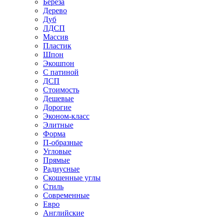
Береза
Дерево
Дуб
ЛДСП
Массив
Пластик
Шпон
Экошпон
С патиной
ДСП
Стоимость
Дешевые
Дорогие
Эконом-класс
Элитные
Форма
П-образные
Угловые
Прямые
Радиусные
Скошенные углы
Стиль
Современные
Евро
Английские