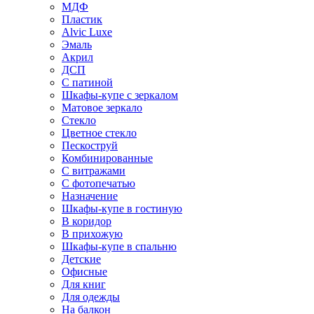
МДФ
Пластик
Alvic Luxe
Эмаль
Акрил
ДСП
С патиной
Шкафы-купе с зеркалом
Матовое зеркало
Стекло
Цветное стекло
Пескоструй
Комбинированные
С витражами
С фотопечатью
Назначение
Шкафы-купе в гостиную
В коридор
В прихожую
Шкафы-купе в спальню
Детские
Офисные
Для книг
Для одежды
На балкон