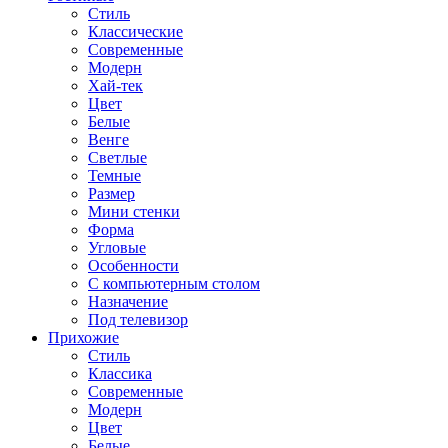
Стиль
Классические
Современные
Модерн
Хай-тек
Цвет
Белые
Венге
Светлые
Темные
Размер
Мини стенки
Форма
Угловые
Особенности
С компьютерным столом
Назначение
Под телевизор
Прихожие
Стиль
Классика
Современные
Модерн
Цвет
Белые