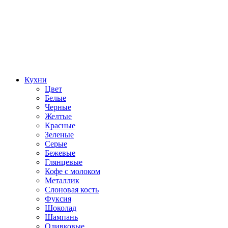
Кухни
Цвет
Белые
Черные
Желтые
Красные
Зеленые
Серые
Бежевые
Глянцевые
Кофе с молоком
Металлик
Слоновая кость
Фуксия
Шоколад
Шампань
Оливковые