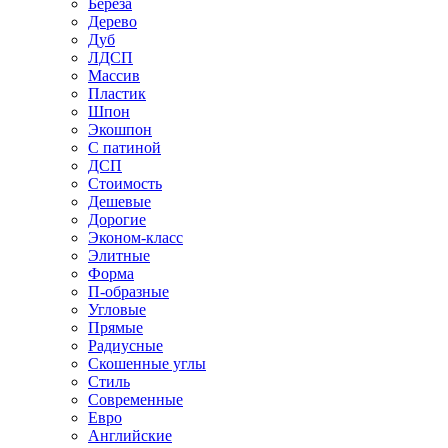
Береза
Дерево
Дуб
ЛДСП
Массив
Пластик
Шпон
Экошпон
С патиной
ДСП
Стоимость
Дешевые
Дорогие
Эконом-класс
Элитные
Форма
П-образные
Угловые
Прямые
Радиусные
Скошенные углы
Стиль
Современные
Евро
Английские