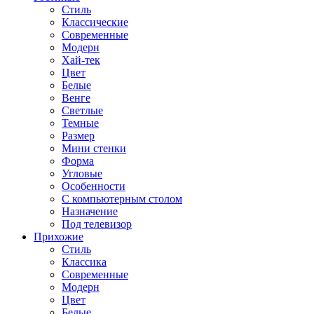
Стиль
Классические
Современные
Модерн
Хай-тек
Цвет
Белые
Венге
Светлые
Темные
Размер
Мини стенки
Форма
Угловые
Особенности
С компьютерным столом
Назначение
Под телевизор
Прихожие
Стиль
Классика
Современные
Модерн
Цвет
Белые