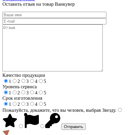
Оставить отзыв на товар Ванкувер
Качество продукции
1
2
3
4
5
Уровень сервиса
1
2
3
4
5
Срок изготовления
1
2
3
4
5
Пожалуйста, докажите, что вы человек, выбрав
Звезду
.