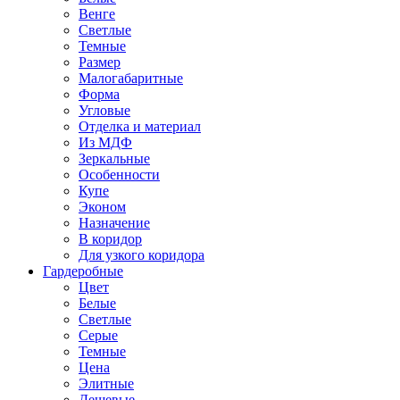
Венге
Светлые
Темные
Размер
Малогабаритные
Форма
Угловые
Отделка и материал
Из МДФ
Зеркальные
Особенности
Купе
Эконом
Назначение
В коридор
Для узкого коридора
Гардеробные
Цвет
Белые
Светлые
Серые
Темные
Цена
Элитные
Дешевые