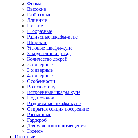
Форма
Высокие
Г-образные
Длинные
Низкие
П-образные
Радиусные шкафы-купе
Широкие
Угловые шкафы-купе
Закругленный фасад
Количество дверей
2-х дверные
3-х дверные
4-х дверные
Особенности
Во всю стену
Встроенные шкафы-купе
Под потолок
Раздвижные шкафы-купе
Открытая секция посередине
Распашные
Гардероб
Для маленького помещения
Эконом
Гостиные