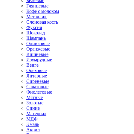
Бежевые
Глянцевые
Кофе с молоком
Металлик
Слоновая кость
Фуксия
Шоколад
Шампань
Оливковые
Оранжевые
Вишневые
Изумрудные
Венге
Ореховые
Янтарные
Сиреневые
Салатовые
Фиолетовые
Мятные
Золотые
Синие
Материал
МДФ
Эмаль
Акрил