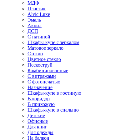
МДФ
Пластик
Alvic Luxe
Эмаль
Акрил
ДСП
С патиной
Шкафы-купе с зеркалом
Матовое зеркало
Стекло
Цветное стекло
Пескоструй
Комбинированные
С витражами
С фотопечатью
Назначение
Шкафы-купе в гостиную
В коридор
В прихожую
Шкафы-купе в спальню
Детские
Офисные
Для книг
Для одежды
На балкон