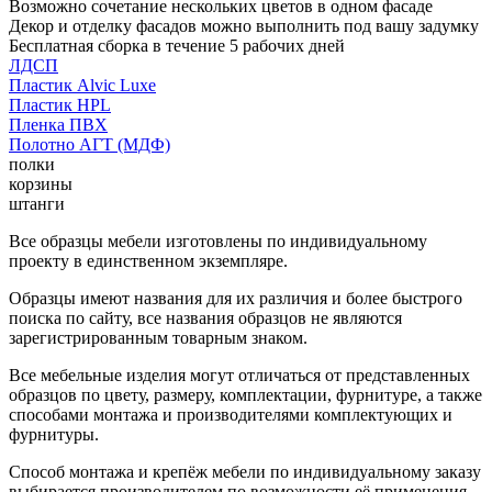
Возможно сочетание нескольких цветов в одном фасаде
Декор и отделку фасадов можно выполнить под вашу задумку
Бесплатная сборка в течение 5 рабочих дней
ЛДСП
Пластик Alvic Luxe
Пластик HPL
Пленка ПВХ
Полотно АГТ (МДФ)
полки
корзины
штанги
Все образцы мебели изготовлены по индивидуальному
проекту в единственном экземпляре.
Образцы имеют названия для их различия и более быстрого
поиска по сайту, все названия образцов не являются
зарегистрированным товарным знаком.
Все мебельные изделия могут отличаться от представленных
образцов по цвету, размеру, комплектации, фурнитуре, а также
способами монтажа и производителями комплектующих и
фурнитуры.
Способ монтажа и крепёж мебели по индивидуальному заказу
выбирается производителем по возможности её применения.