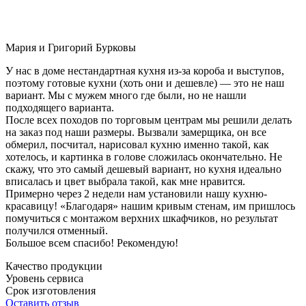
Мария и Григорий Бурковы
У нас в доме нестандартная кухня из-за короба и выступов,
поэтому готовые кухни (хоть они и дешевле) — это не наш
вариант. Мы с мужем много где были, но не нашли
подходящего варианта.
После всех походов по торговым центрам мы решили делать
на заказ под наши размеры. Вызвали замерщика, он все
обмерил, посчитал, нарисовал кухню именно такой, как
хотелось, и картинка в голове сложилась окончательно. Не
скажу, что это самый дешевый вариант, но кухня идеально
вписалась и цвет выбрала такой, как мне нравится.
Примерно через 2 недели нам установили нашу кухню-
красавицу! «Благодаря» нашим кривым стенам, им пришлось
помучиться с монтажом верхних шкафчиков, но результат
получился отменный.
Большое всем спасибо! Рекомендую!
Качество продукции
Уровень сервиса
Срок изготовления
Оставить отзыв