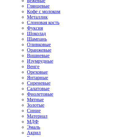
Бежевые
Глянцевые
Кофе с молоком
Металлик
Слоновая кость
Фуксия
Шоколад
Шампань
Оливковые
Оранжевые
Вишневые
Изумрудные
Венге
Ореховые
Янтарные
Сиреневые
Салатовые
Фиолетовые
Мятные
Золотые
Синие
Материал
МДФ
Эмаль
Акрил