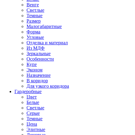
Венге
Светлые
Темные
Размер
Малогабаритные
Форма
Угловые
Отделка и материал
Из МДФ
Зеркальные
Особенности
Купе
Эконом
Назначение
В коридор
Для узкого коридора
Гардеробные
Цвет
Белые
Светлые
Серые
Темные
Цена
Элитные
Дешевые