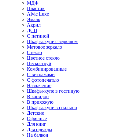
МДФ
Пластик
Alvic Luxe
Эмаль
Акрил
ДСП
С патиной
Шкафы-купе с зеркалом
Матовое зеркало
Стекло
Цветное стекло
Пескоструй
Комбинированные
С витражами
С фотопечатью
Назначение
Шкафы-купе в гостиную
В коридор
В прихожую
Шкафы-купе в спальню
Детские
Офисные
Для книг
Для одежды
На балкон