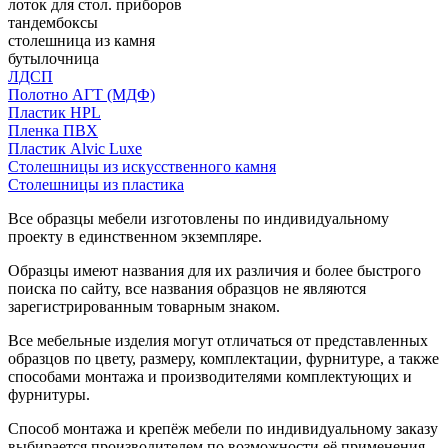
лоток для стол. приборов
тандембоксы
столешница из камня
бутылочница
ЛДСП
Полотно АГТ (МДФ)
Пластик HPL
Пленка ПВХ
Пластик Alvic Luxe
Столешницы из искусственного камня
Столешницы из пластика
Все образцы мебели изготовлены по индивидуальному
проекту в единственном экземпляре.
Образцы имеют названия для их различия и более быстрого
поиска по сайту, все названия образцов не являются
зарегистрированным товарным знаком.
Все мебельные изделия могут отличаться от представленных
образцов по цвету, размеру, комплектации, фурнитуре, а также
способами монтажа и производителями комплектующих и
фурнитуры.
Способ монтажа и крепёж мебели по индивидуальному заказу
выбирается производителем по возможности её применения.