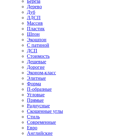
Береза
Дерево
Дуб
ЛДСП
Массив
Пластик
Шпон
Экошпон
С патиной
ДСП
Стоимость
Дешевые
Дорогие
Эконом-класс
Элитные
Форма
П-образные
Угловые
Прямые
Радиусные
Скошенные углы
Стиль
Современные
Евро
Английские