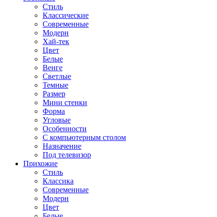
Стиль
Классические
Современные
Модерн
Хай-тек
Цвет
Белые
Венге
Светлые
Темные
Размер
Мини стенки
Форма
Угловые
Особенности
С компьютерным столом
Назначение
Под телевизор
Прихожие
Стиль
Классика
Современные
Модерн
Цвет
Белые