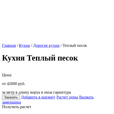
Главная
/
Кухни
/
Дорогие кухни
/ Теплый песок
Кухня Теплый песок
Цена:
от 42000
руб.
за метр в длину верха и низа гарнитура
Добавить в корзину
Расчет цены
Вызвать
Заказать
замерщика
Получить расчет