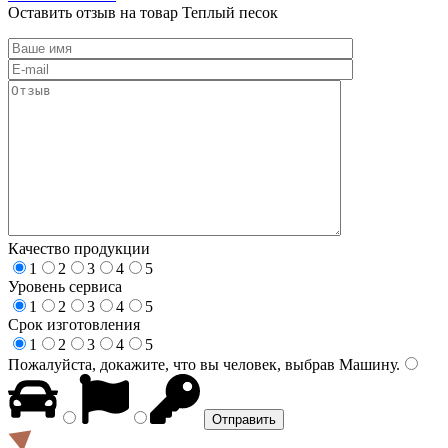
Оставить отзыв на товар Теплый песок
Качество продукции
1
2
3
4
5
Уровень сервиса
1
2
3
4
5
Срок изготовления
1
2
3
4
5
Пожалуйста, докажите, что вы человек, выбрав
Машину
.