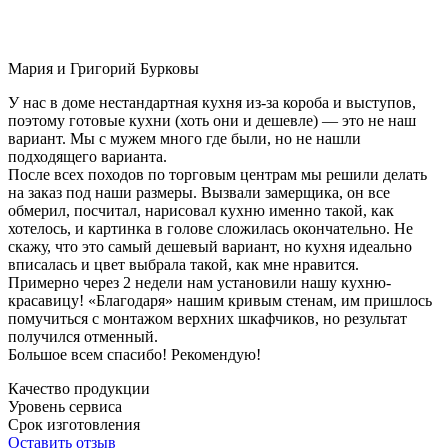
Мария и Григорий Бурковы
У нас в доме нестандартная кухня из-за короба и выступов,
поэтому готовые кухни (хоть они и дешевле) — это не наш
вариант. Мы с мужем много где были, но не нашли
подходящего варианта.
После всех походов по торговым центрам мы решили делать
на заказ под наши размеры. Вызвали замерщика, он все
обмерил, посчитал, нарисовал кухню именно такой, как
хотелось, и картинка в голове сложилась окончательно. Не
скажу, что это самый дешевый вариант, но кухня идеально
вписалась и цвет выбрала такой, как мне нравится.
Примерно через 2 недели нам установили нашу кухню-
красавицу! «Благодаря» нашим кривым стенам, им пришлось
помучиться с монтажом верхних шкафчиков, но результат
получился отменный.
Большое всем спасибо! Рекомендую!
Качество продукции
Уровень сервиса
Срок изготовления
Оставить отзыв