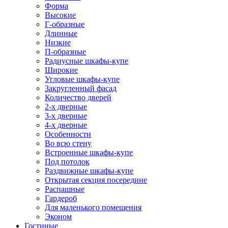
Форма
Высокие
Г-образные
Длинные
Низкие
П-образные
Радиусные шкафы-купе
Широкие
Угловые шкафы-купе
Закругленный фасад
Количество дверей
2-х дверные
3-х дверные
4-х дверные
Особенности
Во всю стену
Встроенные шкафы-купе
Под потолок
Раздвижные шкафы-купе
Открытая секция посередине
Распашные
Гардероб
Для маленького помещения
Эконом
Гостиные