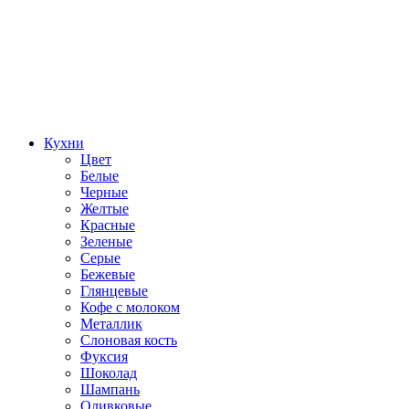
Кухни
Цвет
Белые
Черные
Желтые
Красные
Зеленые
Серые
Бежевые
Глянцевые
Кофе с молоком
Металлик
Слоновая кость
Фуксия
Шоколад
Шампань
Оливковые