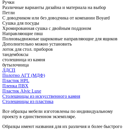
Ручки
Различные варианты дизайна и материала на выбор
Петли
С доводчиком или без доводчика от компании Boyard
Сушка для посуды
Хромированная сушка с двойным поддоном
Направляющие пвш
Полновыдвижные шариковые направляющие для ящиков
Дополнительно можно установить
лоток для стол. приборов
тандембоксы
столешница из камня
бутылочница
ЛДСП
Полотно АГТ (МДФ)
Пластик HPL
Пленка ПВХ
Пластик Alvic Luxe
Столешницы из искусственного камня
Столешницы из пластика
Все образцы мебели изготовлены по индивидуальному
проекту в единственном экземпляре.
Образцы имеют названия для их различия и более быстрого