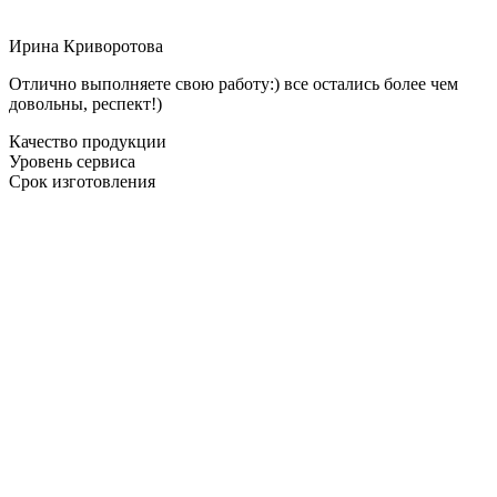
Ирина Криворотова
Отлично выполняете свою работу:) все остались более чем
довольны, респект!)
Качество продукции
Уровень сервиса
Срок изготовления