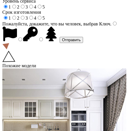
Уровень сервиса
1
2
3
4
5
Срок изготовления
1
2
3
4
5
Пожалуйста, докажите, что вы человек, выбрав
Ключ
.
Похожие модели