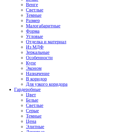
Венге
Светлые
Темные
Размер
Малогабаритные
Форма
Угловые
Отделка и материал
Из МДФ
Зеркальные
Особенности
Купе
Эконом
Назначение
В коридор
Для узкого коридора
Гардеробные
Цвет
Белые
Светлые
Серые
Темные
Цена
Элитные
Дешевые