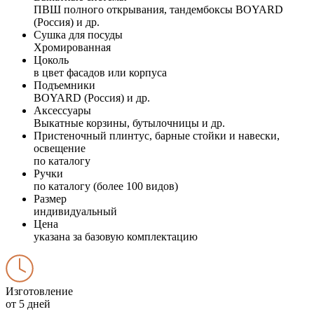
ПВШ полного открывания, тандембоксы BOYARD
(Россия) и др.
Сушка для посуды
Хромированная
Цоколь
в цвет фасадов или корпуса
Подъемники
BOYARD (Россия) и др.
Аксессуары
Выкатные корзины, бутылочницы и др.
Пристеночный плинтус, барные стойки и навески,
освещение
по каталогу
Ручки
по каталогу (более 100 видов)
Размер
индивидуальный
Цена
указана за базовую комплектацию
Изготовление
от 5 дней