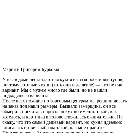
Мария и Григорий Бурковы
У нас в доме нестандартная кухня из-за короба и выступов,
поэтому готовые кухни (хоть они и дешевле) — это не наш
вариант. Мы с мужем много где были, но не нашли
подходящего варианта.
После всех походов по торговым центрам мы решили делать
на заказ под наши размеры. Вызвали замерщика, он все
обмерил, посчитал, нарисовал кухню именно такой, как
хотелось, и картинка в голове сложилась окончательно. Не
скажу, что это самый дешевый вариант, но кухня идеально
вписалась и цвет выбрала такой, как мне нравится.
Примерно через 2 недели нам установили нашу кухню-