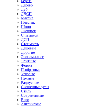
Береза
Дерево
Дуб
ЛДСП
Массив
Пластик
Шпон
Экошпон
С патиной
ДСП
Стоимость
Дешевые
Дорогие
Эконом-класс
Элитные
Форма
П-образные
Угловые
Прямые
Радиусные
Скошенные углы
Стиль
Современные
Евро
Английские