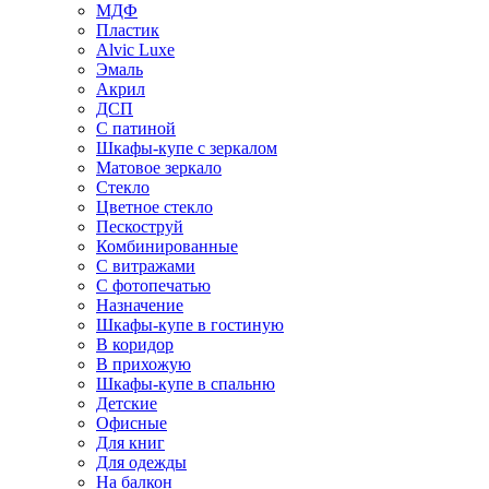
МДФ
Пластик
Alvic Luxe
Эмаль
Акрил
ДСП
С патиной
Шкафы-купе с зеркалом
Матовое зеркало
Стекло
Цветное стекло
Пескоструй
Комбинированные
С витражами
С фотопечатью
Назначение
Шкафы-купе в гостиную
В коридор
В прихожую
Шкафы-купе в спальню
Детские
Офисные
Для книг
Для одежды
На балкон