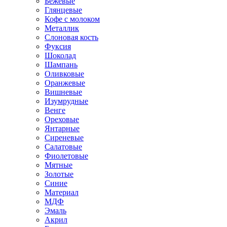
Бежевые
Глянцевые
Кофе с молоком
Металлик
Слоновая кость
Фуксия
Шоколад
Шампань
Оливковые
Оранжевые
Вишневые
Изумрудные
Венге
Ореховые
Янтарные
Сиреневые
Салатовые
Фиолетовые
Мятные
Золотые
Синие
Материал
МДФ
Эмаль
Акрил