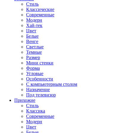
Стиль
Классические
Современные
Модерн
Хай-тек
Цвет
Белые
Венге
Светлые
Темные
Размер
Мини стенки
Форма
Угловые
Особенности
С компьютерным столом
Назначение
Под телевизор
Прихожие
Стиль
Классика
Современные
Модерн
Цвет
Белые