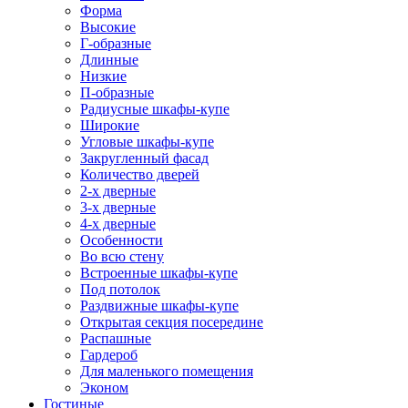
Форма
Высокие
Г-образные
Длинные
Низкие
П-образные
Радиусные шкафы-купе
Широкие
Угловые шкафы-купе
Закругленный фасад
Количество дверей
2-х дверные
3-х дверные
4-х дверные
Особенности
Во всю стену
Встроенные шкафы-купе
Под потолок
Раздвижные шкафы-купе
Открытая секция посередине
Распашные
Гардероб
Для маленького помещения
Эконом
Гостиные