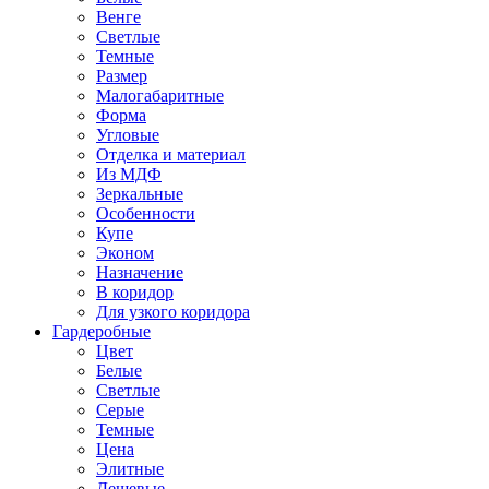
Венге
Светлые
Темные
Размер
Малогабаритные
Форма
Угловые
Отделка и материал
Из МДФ
Зеркальные
Особенности
Купе
Эконом
Назначение
В коридор
Для узкого коридора
Гардеробные
Цвет
Белые
Светлые
Серые
Темные
Цена
Элитные
Дешевые