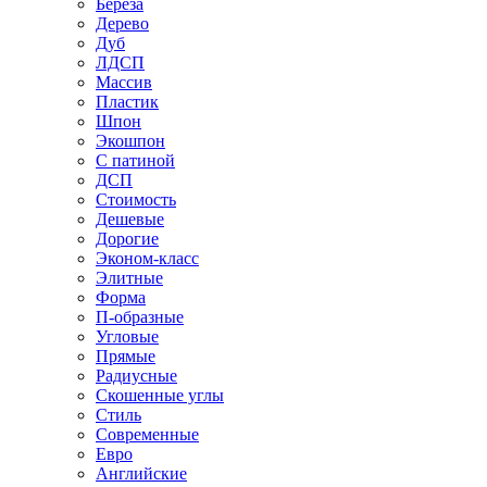
Береза
Дерево
Дуб
ЛДСП
Массив
Пластик
Шпон
Экошпон
С патиной
ДСП
Стоимость
Дешевые
Дорогие
Эконом-класс
Элитные
Форма
П-образные
Угловые
Прямые
Радиусные
Скошенные углы
Стиль
Современные
Евро
Английские