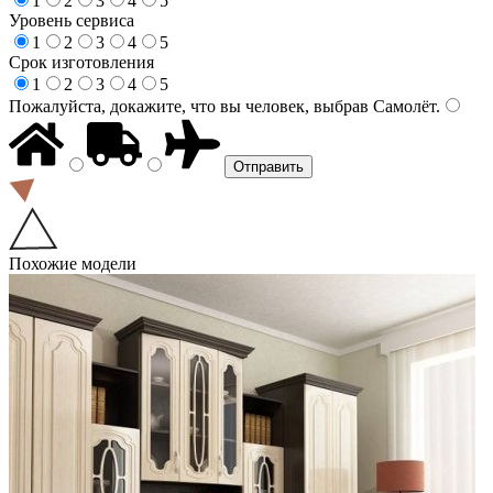
1
2
3
4
5
Уровень сервиса
1
2
3
4
5
Срок изготовления
1
2
3
4
5
Пожалуйста, докажите, что вы человек, выбрав
Самолёт
.
Похожие модели