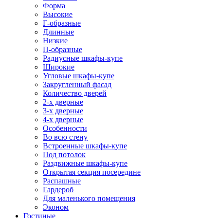
Форма
Высокие
Г-образные
Длинные
Низкие
П-образные
Радиусные шкафы-купе
Широкие
Угловые шкафы-купе
Закругленный фасад
Количество дверей
2-х дверные
3-х дверные
4-х дверные
Особенности
Во всю стену
Встроенные шкафы-купе
Под потолок
Раздвижные шкафы-купе
Открытая секция посередине
Распашные
Гардероб
Для маленького помещения
Эконом
Гостиные