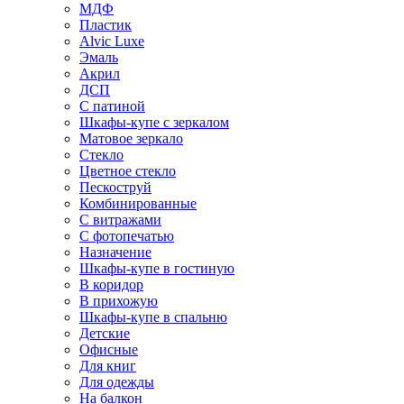
МДФ
Пластик
Alvic Luxe
Эмаль
Акрил
ДСП
С патиной
Шкафы-купе с зеркалом
Матовое зеркало
Стекло
Цветное стекло
Пескоструй
Комбинированные
С витражами
С фотопечатью
Назначение
Шкафы-купе в гостиную
В коридор
В прихожую
Шкафы-купе в спальню
Детские
Офисные
Для книг
Для одежды
На балкон