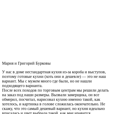
Мария и Григорий Бурковы
У нас в доме нестандартная кухня из-за короба и выступов,
поэтому готовые кухни (хоть они и дешевле) — это не наш
вариант. Мы с мужем много где были, но не нашли
подходящего варианта.
После всех походов по торговым центрам мы решили делать
на заказ под наши размеры. Вызвали замерщика, он все
обмерил, посчитал, нарисовал кухню именно такой, как
хотелось, и картинка в голове сложилась окончательно. Не
скажу, что это самый дешевый вариант, но кухня идеально
вписалась и цвет выбрала такой, как мне нравится.