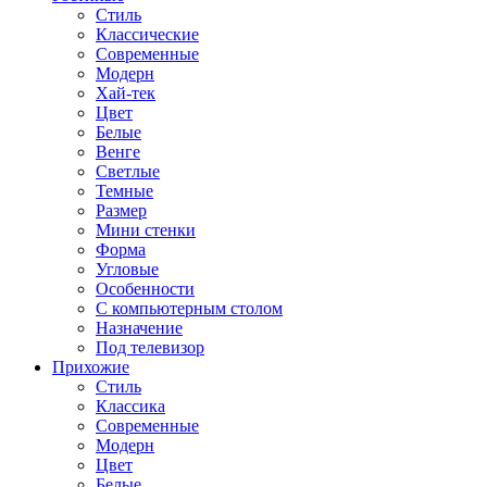
Стиль
Классические
Современные
Модерн
Хай-тек
Цвет
Белые
Венге
Светлые
Темные
Размер
Мини стенки
Форма
Угловые
Особенности
С компьютерным столом
Назначение
Под телевизор
Прихожие
Стиль
Классика
Современные
Модерн
Цвет
Белые