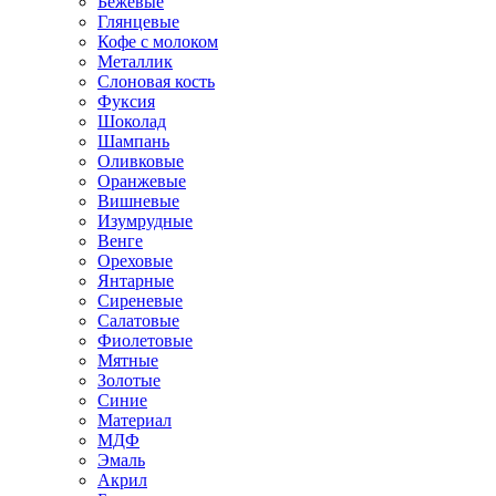
Бежевые
Глянцевые
Кофе с молоком
Металлик
Слоновая кость
Фуксия
Шоколад
Шампань
Оливковые
Оранжевые
Вишневые
Изумрудные
Венге
Ореховые
Янтарные
Сиреневые
Салатовые
Фиолетовые
Мятные
Золотые
Синие
Материал
МДФ
Эмаль
Акрил