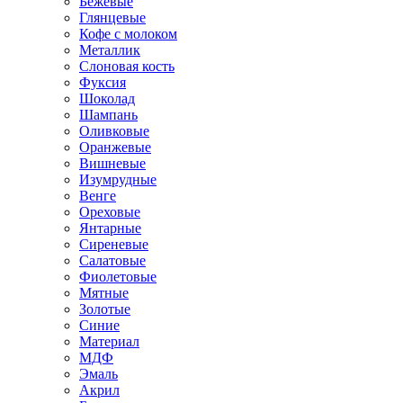
Бежевые
Глянцевые
Кофе с молоком
Металлик
Слоновая кость
Фуксия
Шоколад
Шампань
Оливковые
Оранжевые
Вишневые
Изумрудные
Венге
Ореховые
Янтарные
Сиреневые
Салатовые
Фиолетовые
Мятные
Золотые
Синие
Материал
МДФ
Эмаль
Акрил