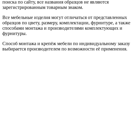
поиска по сайту, все названия образцов не являются
зарегистрированным товарным знаком.
Все мебельные изделия могут отличаться от представленных
образцов по цвету, размеру, комплектации, фурнитуре, а также
способами монтажа и производителями комплектующих и
фурнитуры.
Способ монтажа и крепёж мебели по индивидуальному заказу
выбирается производителем по возможности её применения.