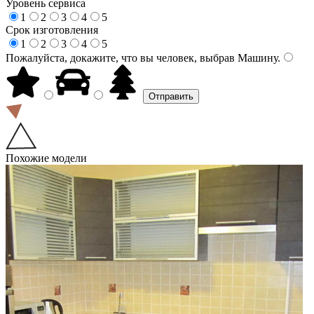
Уровень сервиса
1
2
3
4
5
Срок изготовления
1
2
3
4
5
Пожалуйста, докажите, что вы человек, выбрав
Машину
.
Похожие модели