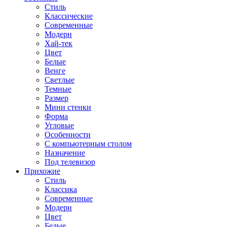
Стиль
Классические
Современные
Модерн
Хай-тек
Цвет
Белые
Венге
Светлые
Темные
Размер
Мини стенки
Форма
Угловые
Особенности
С компьютерным столом
Назначение
Под телевизор
Прихожие
Стиль
Классика
Современные
Модерн
Цвет
Белые