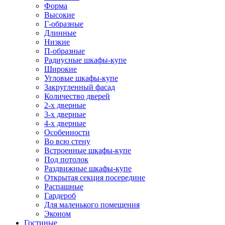
Форма
Высокие
Г-образные
Длинные
Низкие
П-образные
Радиусные шкафы-купе
Широкие
Угловые шкафы-купе
Закругленный фасад
Количество дверей
2-х дверные
3-х дверные
4-х дверные
Особенности
Во всю стену
Встроенные шкафы-купе
Под потолок
Раздвижные шкафы-купе
Открытая секция посередине
Распашные
Гардероб
Для маленького помещения
Эконом
Гостиные