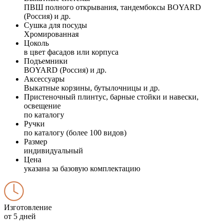
ПВШ полного открывания, тандембоксы BOYARD
(Россия) и др.
Сушка для посуды
Хромированная
Цоколь
в цвет фасадов или корпуса
Подъемники
BOYARD (Россия) и др.
Аксессуары
Выкатные корзины, бутылочницы и др.
Пристеночный плинтус, барные стойки и навески,
освещение
по каталогу
Ручки
по каталогу (более 100 видов)
Размер
индивидуальный
Цена
указана за базовую комплектацию
Изготовление
от 5 дней