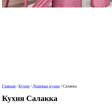
Главная
/
Кухни
/
Дешевые кухни
/ Салакка
Кухня Салакка