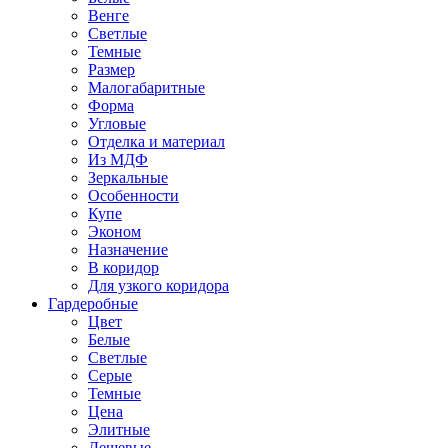
Венге
Светлые
Темные
Размер
Малогабаритные
Форма
Угловые
Отделка и материал
Из МДФ
Зеркальные
Особенности
Купе
Эконом
Назначение
В коридор
Для узкого коридора
Гардеробные
Цвет
Белые
Светлые
Серые
Темные
Цена
Элитные
Дешевые