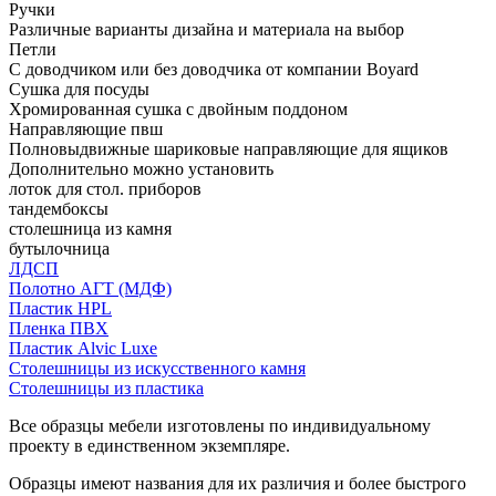
Ручки
Различные варианты дизайна и материала на выбор
Петли
С доводчиком или без доводчика от компании Boyard
Сушка для посуды
Хромированная сушка с двойным поддоном
Направляющие пвш
Полновыдвижные шариковые направляющие для ящиков
Дополнительно можно установить
лоток для стол. приборов
тандембоксы
столешница из камня
бутылочница
ЛДСП
Полотно АГТ (МДФ)
Пластик HPL
Пленка ПВХ
Пластик Alvic Luxe
Столешницы из искусственного камня
Столешницы из пластика
Все образцы мебели изготовлены по индивидуальному
проекту в единственном экземпляре.
Образцы имеют названия для их различия и более быстрого