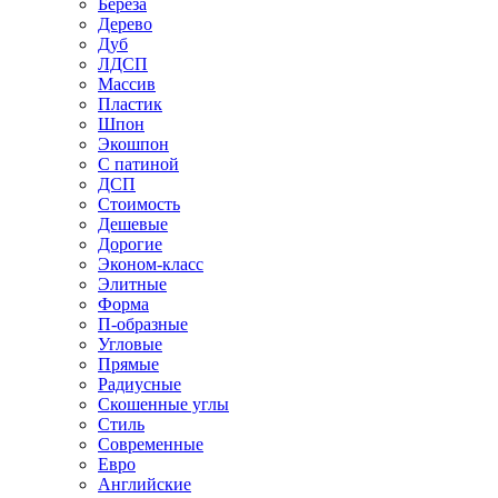
Береза
Дерево
Дуб
ЛДСП
Массив
Пластик
Шпон
Экошпон
С патиной
ДСП
Стоимость
Дешевые
Дорогие
Эконом-класс
Элитные
Форма
П-образные
Угловые
Прямые
Радиусные
Скошенные углы
Стиль
Современные
Евро
Английские