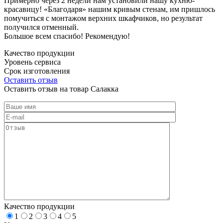
Примерно через 2 недели нам установили нашу кухню-
красавицу! «Благодаря» нашим кривым стенам, им пришлось
помучиться с монтажом верхних шкафчиков, но результат
получился отменный.
Большое всем спасибо! Рекомендую!
Качество продукции
Уровень сервиса
Срок изготовления
Оставить отзыв
Оставить отзыв на товар Салакка
Качество продукции
1
2
3
4
5