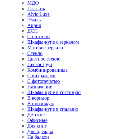
МДФ
Пластик
Alvic Luxe
Эмаль
Акрил
ДСП
С патиной
Шкафы-купе с зеркалом
Матовое зеркало
Стекло
Цветное стекло
Пескоструй
Комбинированные
С витражами
С фотопечатью
Назначение
Шкафы-купе в гостиную
В коридор
В прихожую
Шкафы-купе в спальню
Детские
Офисные
Для книг
Для одежды
На балкон