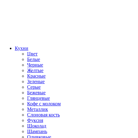
Кухни
Цвет
Белые
Черные
Желтые
Красные
Зеленые
Серые
Бежевые
Глянцевые
Кофе с молоком
Металлик
Слоновая кость
Фуксия
Шоколад
Шампань
Оливковые