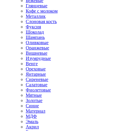
Бежевые
Глянцевые
Кофе с молоком
Металлик
Слоновая кость
Фуксия
Шоколад
Шампань
Оливковые
Оранжевые
Вишневые
Изумрудные
Венге
Ореховые
Янтарные
Сиреневые
Салатовые
Фиолетовые
Мятные
Золотые
Синие
Материал
МДФ
Эмаль
Акрил