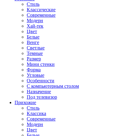
Стиль
Классические
Современные
Модерн
Хай-тек
Цвет
Белые
Венге
Светлые
Темные
Размер
Мини стенки
Форма
Угловые
Особенности
С компьютерным столом
Назначение
Под телевизор
Прихожие
Стиль
Классика
Современные
Модерн
Цвет
Белые