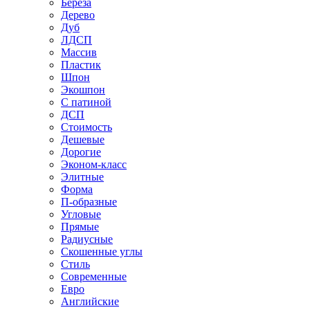
Береза
Дерево
Дуб
ЛДСП
Массив
Пластик
Шпон
Экошпон
С патиной
ДСП
Стоимость
Дешевые
Дорогие
Эконом-класс
Элитные
Форма
П-образные
Угловые
Прямые
Радиусные
Скошенные углы
Стиль
Современные
Евро
Английские