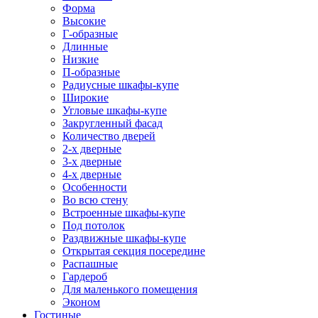
Форма
Высокие
Г-образные
Длинные
Низкие
П-образные
Радиусные шкафы-купе
Широкие
Угловые шкафы-купе
Закругленный фасад
Количество дверей
2-х дверные
3-х дверные
4-х дверные
Особенности
Во всю стену
Встроенные шкафы-купе
Под потолок
Раздвижные шкафы-купе
Открытая секция посередине
Распашные
Гардероб
Для маленького помещения
Эконом
Гостиные