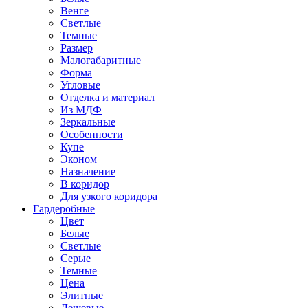
Венге
Светлые
Темные
Размер
Малогабаритные
Форма
Угловые
Отделка и материал
Из МДФ
Зеркальные
Особенности
Купе
Эконом
Назначение
В коридор
Для узкого коридора
Гардеробные
Цвет
Белые
Светлые
Серые
Темные
Цена
Элитные
Дешевые