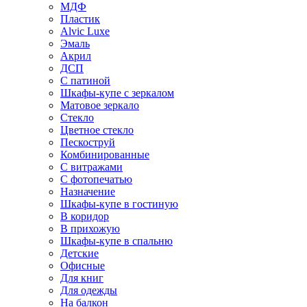
МДФ
Пластик
Alvic Luxe
Эмаль
Акрил
ДСП
С патиной
Шкафы-купе с зеркалом
Матовое зеркало
Стекло
Цветное стекло
Пескоструй
Комбинированные
С витражами
С фотопечатью
Назначение
Шкафы-купе в гостиную
В коридор
В прихожую
Шкафы-купе в спальню
Детские
Офисные
Для книг
Для одежды
На балкон