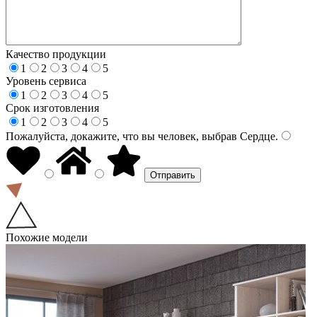
Качество продукции
1
2
3
4
5
Уровень сервиса
1
2
3
4
5
Срок изготовления
1
2
3
4
5
Пожалуйста, докажите, что вы человек, выбрав
Сердце
.
Похожие модели