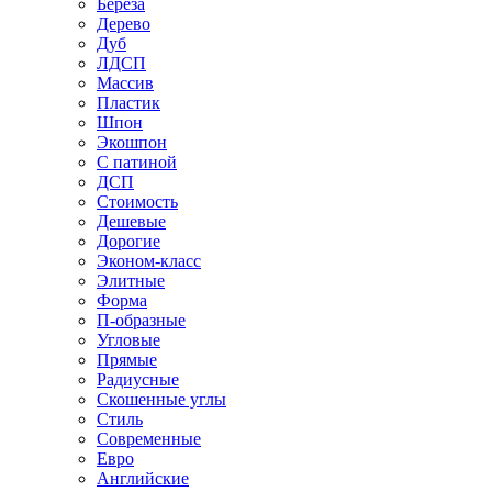
Береза
Дерево
Дуб
ЛДСП
Массив
Пластик
Шпон
Экошпон
С патиной
ДСП
Стоимость
Дешевые
Дорогие
Эконом-класс
Элитные
Форма
П-образные
Угловые
Прямые
Радиусные
Скошенные углы
Стиль
Современные
Евро
Английские