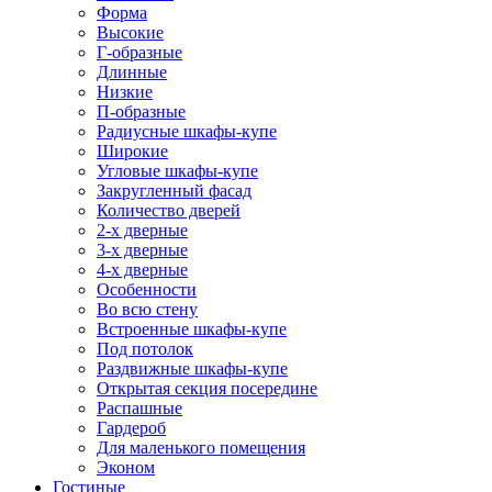
Форма
Высокие
Г-образные
Длинные
Низкие
П-образные
Радиусные шкафы-купе
Широкие
Угловые шкафы-купе
Закругленный фасад
Количество дверей
2-х дверные
3-х дверные
4-х дверные
Особенности
Во всю стену
Встроенные шкафы-купе
Под потолок
Раздвижные шкафы-купе
Открытая секция посередине
Распашные
Гардероб
Для маленького помещения
Эконом
Гостиные