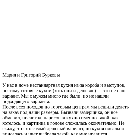
Мария и Григорий Бурковы
У нас в доме нестандартная кухня из-за короба и выступов,
поэтому готовые кухни (хоть они и дешевле) — это не наш
вариант. Мы с мужем много где были, но не нашли
подходящего варианта.
После всех походов по торговым центрам мы решили делать
на заказ под наши размеры. Вызвали замерщика, он все
обмерил, посчитал, нарисовал кухню именно такой, как
хотелось, и картинка в голове сложилась окончательно. Не
скажу, что это самый дешевый вариант, но кухня идеально
вписалась и цвет выбрала такой, как мне нравится.