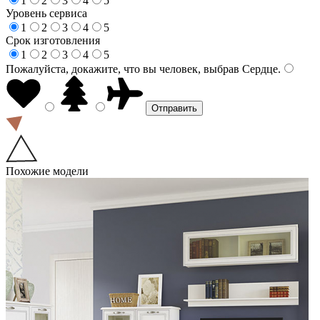
1
2
3
4
5
Уровень сервиса
1
2
3
4
5
Срок изготовления
1
2
3
4
5
Пожалуйста, докажите, что вы человек, выбрав
Сердце
.
Похожие модели