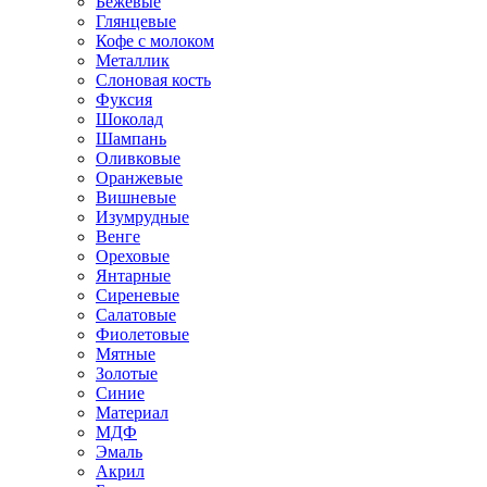
Бежевые
Глянцевые
Кофе с молоком
Металлик
Слоновая кость
Фуксия
Шоколад
Шампань
Оливковые
Оранжевые
Вишневые
Изумрудные
Венге
Ореховые
Янтарные
Сиреневые
Салатовые
Фиолетовые
Мятные
Золотые
Синие
Материал
МДФ
Эмаль
Акрил