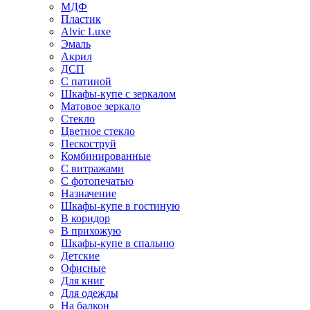
МДФ
Пластик
Alvic Luxe
Эмаль
Акрил
ДСП
С патиной
Шкафы-купе с зеркалом
Матовое зеркало
Стекло
Цветное стекло
Пескоструй
Комбинированные
С витражами
С фотопечатью
Назначение
Шкафы-купе в гостиную
В коридор
В прихожую
Шкафы-купе в спальню
Детские
Офисные
Для книг
Для одежды
На балкон