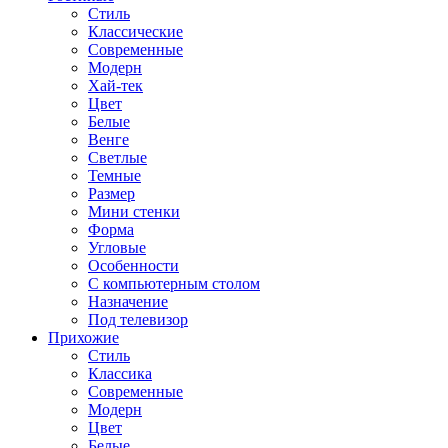
Стиль
Классические
Современные
Модерн
Хай-тек
Цвет
Белые
Венге
Светлые
Темные
Размер
Мини стенки
Форма
Угловые
Особенности
С компьютерным столом
Назначение
Под телевизор
Прихожие
Стиль
Классика
Современные
Модерн
Цвет
Белые