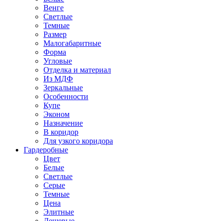
Венге
Светлые
Темные
Размер
Малогабаритные
Форма
Угловые
Отделка и материал
Из МДФ
Зеркальные
Особенности
Купе
Эконом
Назначение
В коридор
Для узкого коридора
Гардеробные
Цвет
Белые
Светлые
Серые
Темные
Цена
Элитные
Дешевые