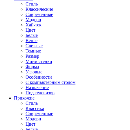
Стиль
Классические
Современные
Модерн
Хай-тек
Цвет
Белые
Венге
Светлые
Темные
Размер
Мини стенки
Форма
Угловые
Особенности
С компьютерным столом
Назначение
Под телевизор
Прихожие
Стиль
Классика
Современные
Модерн
Цвет
Белые