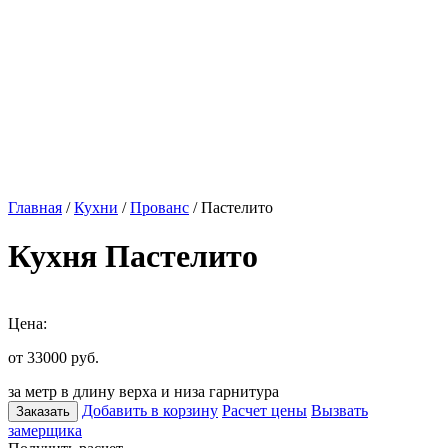
Главная
/
Кухни
/
Прованс
/ Пастелито
Кухня Пастелито
Цена:
от 33000
руб.
за метр в длину верха и низа гарнитура
Добавить в корзину
Расчет цены
Вызвать
Заказать
замерщика