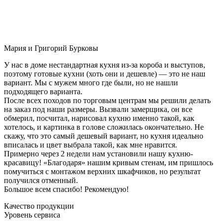
Мария и Григорий Бурковы
У нас в доме нестандартная кухня из-за короба и выступов,
поэтому готовые кухни (хоть они и дешевле) — это не наш
вариант. Мы с мужем много где были, но не нашли
подходящего варианта.
После всех походов по торговым центрам мы решили делать
на заказ под наши размеры. Вызвали замерщика, он все
обмерил, посчитал, нарисовал кухню именно такой, как
хотелось, и картинка в голове сложилась окончательно. Не
скажу, что это самый дешевый вариант, но кухня идеально
вписалась и цвет выбрала такой, как мне нравится.
Примерно через 2 недели нам установили нашу кухню-
красавицу! «Благодаря» нашим кривым стенам, им пришлось
помучиться с монтажом верхних шкафчиков, но результат
получился отменный.
Большое всем спасибо! Рекомендую!
Качество продукции
Уровень сервиса