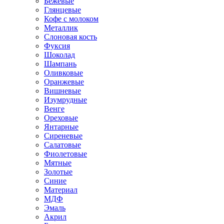
Бежевые
Глянцевые
Кофе с молоком
Металлик
Слоновая кость
Фуксия
Шоколад
Шампань
Оливковые
Оранжевые
Вишневые
Изумрудные
Венге
Ореховые
Янтарные
Сиреневые
Салатовые
Фиолетовые
Мятные
Золотые
Синие
Материал
МДФ
Эмаль
Акрил