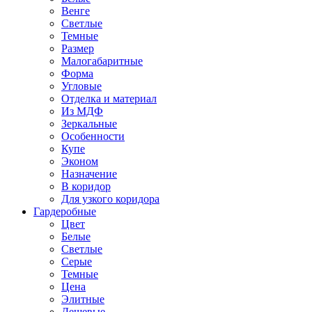
Венге
Светлые
Темные
Размер
Малогабаритные
Форма
Угловые
Отделка и материал
Из МДФ
Зеркальные
Особенности
Купе
Эконом
Назначение
В коридор
Для узкого коридора
Гардеробные
Цвет
Белые
Светлые
Серые
Темные
Цена
Элитные
Дешевые