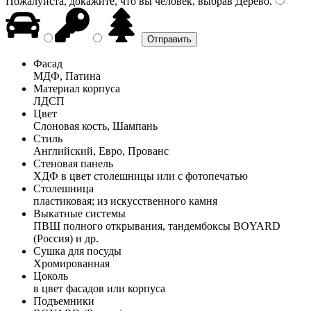
Пожалуйста, докажите, что вы человек, выбрав
Дерево
.
Фасад
МДФ, Патина
Материал корпуса
ЛДСП
Цвет
Слоновая кость, Шампань
Стиль
Английский, Евро, Прованс
Стеновая панель
ХДФ в цвет столешницы или с фотопечатью
Столешница
пластиковая; из искусственного камня
Выкатные системы
ПВШ полного открывания, тандембоксы BOYARD
(Россия) и др.
Сушка для посуды
Хромированная
Цоколь
в цвет фасадов или корпуса
Подъемники