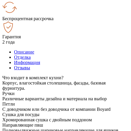
Беспроцентная рассрочка
Гарантия
2 года
Описание
Отделка
Информация
Отзывы
Что входит в комплект кухни?
Корпус, влагостойкая столешница, фасады, базовая
фурнитура.
Ручки
Различные варианты дизайна и материала на выбор
Петли
С доводчиком или без доводчика от компании Boyard
Сушка для посуды
Хромированная сушка с двойным поддоном
Направляющие пвш
Полновыдвижные шариковые направляющие для ящиков