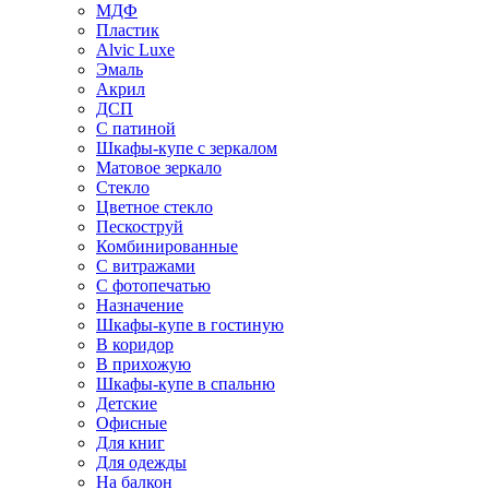
МДФ
Пластик
Alvic Luxe
Эмаль
Акрил
ДСП
С патиной
Шкафы-купе с зеркалом
Матовое зеркало
Стекло
Цветное стекло
Пескоструй
Комбинированные
С витражами
С фотопечатью
Назначение
Шкафы-купе в гостиную
В коридор
В прихожую
Шкафы-купе в спальню
Детские
Офисные
Для книг
Для одежды
На балкон