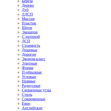
Береза
Дерево
Дуб
ЛДСП
Массив
Пластик
Шпон
Экошпон
С патиной
ДСП
Стоимость
Дешевые
Дорогие
Эконом-класс
Элитные
Форма
П-образные
Угловые
Прямые
Радиусные
Скошенные углы
Стиль
Современные
Евро
Английские