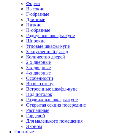
Форма
Высокие
Г-образные
Длинные
Низкие
П-образные
Радиусные шкафы-купе
Широкие
Угловые шкафы-купе
Закругленный фасад
Количество дверей
2-х дверные
3-х дверные
4-х дверные
Особенности
Во всю стену
Встроенные шкафы-купе
Под потолок
Раздвижные шкафы-купе
Открытая секция посередине
Распашные
Гардероб
Для маленького помещения
Эконом
Гостиные