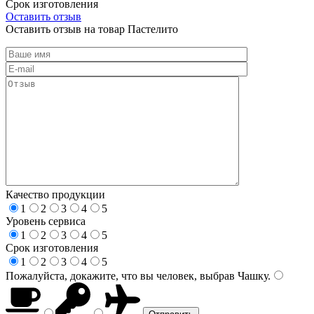
Срок изготовления
Оставить отзыв
Оставить отзыв на товар Пастелито
Качество продукции
1
2
3
4
5
Уровень сервиса
1
2
3
4
5
Срок изготовления
1
2
3
4
5
Пожалуйста, докажите, что вы человек, выбрав
Чашку
.