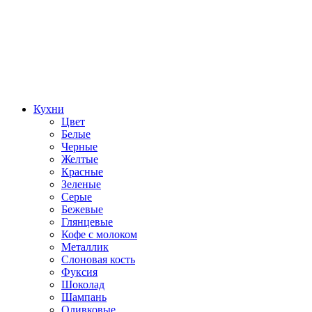
Кухни
Цвет
Белые
Черные
Желтые
Красные
Зеленые
Серые
Бежевые
Глянцевые
Кофе с молоком
Металлик
Слоновая кость
Фуксия
Шоколад
Шампань
Оливковые