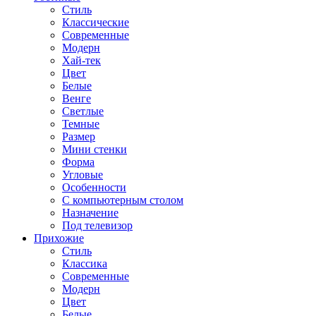
Стиль
Классические
Современные
Модерн
Хай-тек
Цвет
Белые
Венге
Светлые
Темные
Размер
Мини стенки
Форма
Угловые
Особенности
С компьютерным столом
Назначение
Под телевизор
Прихожие
Стиль
Классика
Современные
Модерн
Цвет
Белые