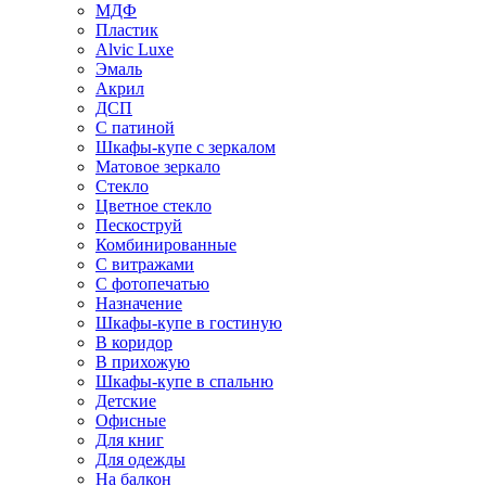
МДФ
Пластик
Alvic Luxe
Эмаль
Акрил
ДСП
С патиной
Шкафы-купе с зеркалом
Матовое зеркало
Стекло
Цветное стекло
Пескоструй
Комбинированные
С витражами
С фотопечатью
Назначение
Шкафы-купе в гостиную
В коридор
В прихожую
Шкафы-купе в спальню
Детские
Офисные
Для книг
Для одежды
На балкон