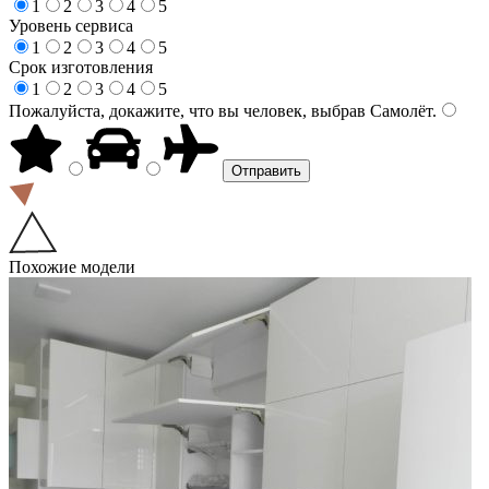
1
2
3
4
5
Уровень сервиса
1
2
3
4
5
Срок изготовления
1
2
3
4
5
Пожалуйста, докажите, что вы человек, выбрав
Самолёт
.
Похожие модели