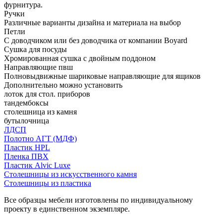
фурнитура.
Ручки
Различные варианты дизайна и материала на выбор
Петли
С доводчиком или без доводчика от компании Boyard
Сушка для посуды
Хромированная сушка с двойным поддоном
Направляющие пвш
Полновыдвижные шариковые направляющие для ящиков
Дополнительно можно установить
лоток для стол. приборов
тандембоксы
столешница из камня
бутылочница
ЛДСП
Полотно АГТ (МДФ)
Пластик HPL
Пленка ПВХ
Пластик Alvic Luxe
Столешницы из искусственного камня
Столешницы из пластика
Все образцы мебели изготовлены по индивидуальному
проекту в единственном экземпляре.