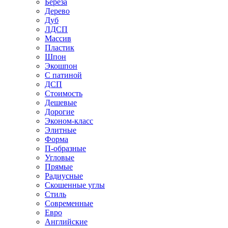
Береза
Дерево
Дуб
ЛДСП
Массив
Пластик
Шпон
Экошпон
С патиной
ДСП
Стоимость
Дешевые
Дорогие
Эконом-класс
Элитные
Форма
П-образные
Угловые
Прямые
Радиусные
Скошенные углы
Стиль
Современные
Евро
Английские