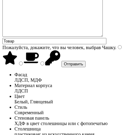
Пожалуйста, докажите, что вы человек, выбрав
Чашку
.
Фасад
ЛДСП, МДФ
Материал корпуса
ЛДСП
Цвет
Белый, Глянцевый
Стиль
Современный
Стеновая панель
ХДФ в цвет столешницы или с фотопечатью
Столешница
пластиковая; из искусственного камня