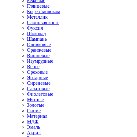
Бежевые
Глянцевые
Кофе с молоком
Металлик
Слоновая кость
Фуксия
Шоколад
Шампань
Оливковые
Оранжевые
Вишневые
Изумрудные
Венге
Ореховые
Янтарные
Сиреневые
Салатовые
Фиолетовые
Мятные
Золотые
Синие
Материал
МДФ
Эмаль
Акрил