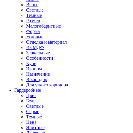
Венге
Светлые
Темные
Размер
Малогабаритные
Форма
Угловые
Отделка и материал
Из МДФ
Зеркальные
Особенности
Купе
Эконом
Назначение
В коридор
Для узкого коридора
Гардеробные
Цвет
Белые
Светлые
Серые
Темные
Цена
Элитные
Дешевые