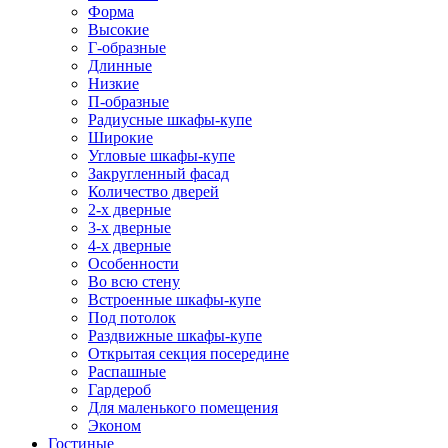
Форма
Высокие
Г-образные
Длинные
Низкие
П-образные
Радиусные шкафы-купе
Широкие
Угловые шкафы-купе
Закругленный фасад
Количество дверей
2-х дверные
3-х дверные
4-х дверные
Особенности
Во всю стену
Встроенные шкафы-купе
Под потолок
Раздвижные шкафы-купе
Открытая секция посередине
Распашные
Гардероб
Для маленького помещения
Эконом
Гостиные