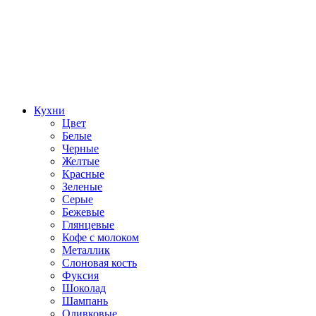
Кухни
Цвет
Белые
Черные
Желтые
Красные
Зеленые
Серые
Бежевые
Глянцевые
Кофе с молоком
Металлик
Слоновая кость
Фуксия
Шоколад
Шампань
Оливковые