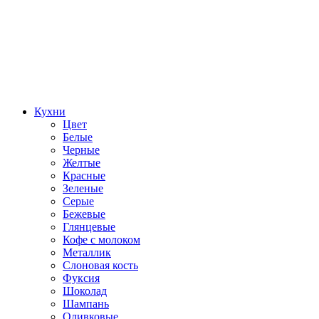
Кухни
Цвет
Белые
Черные
Желтые
Красные
Зеленые
Серые
Бежевые
Глянцевые
Кофе с молоком
Металлик
Слоновая кость
Фуксия
Шоколад
Шампань
Оливковые