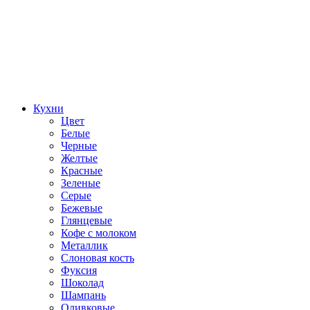
Кухни
Цвет
Белые
Черные
Желтые
Красные
Зеленые
Серые
Бежевые
Глянцевые
Кофе с молоком
Металлик
Слоновая кость
Фуксия
Шоколад
Шампань
Оливковые