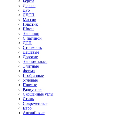
Береза
Дерево
Дуб
ЛДСП
Массив
Пластик
Шпон
Экошпон
С патиной
ДСП
Стоимость
Дешевые
Дорогие
Эконом-класс
Элитные
Форма
П-образные
Угловые
Прямые
Радиусные
Скошенные углы
Стиль
Современные
Евро
Английские