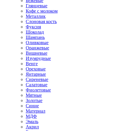
Бежевые
Глянцевые
Кофе с молоком
Металлик
Слоновая кость
Фуксия
Шоколад
Шампань
Оливковые
Оранжевые
Вишневые
Изумрудные
Венге
Ореховые
Янтарные
Сиреневые
Салатовые
Фиолетовые
Мятные
Золотые
Синие
Материал
МДФ
Эмаль
Акрил