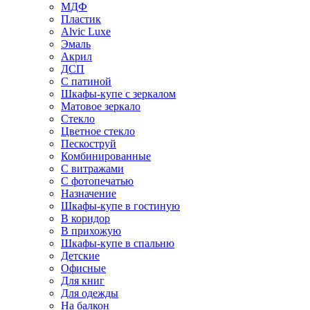
МДФ
Пластик
Alvic Luxe
Эмаль
Акрил
ДСП
С патиной
Шкафы-купе с зеркалом
Матовое зеркало
Стекло
Цветное стекло
Пескоструй
Комбинированные
С витражами
С фотопечатью
Назначение
Шкафы-купе в гостиную
В коридор
В прихожую
Шкафы-купе в спальню
Детские
Офисные
Для книг
Для одежды
На балкон