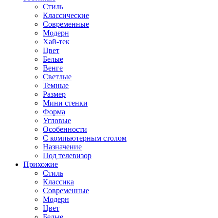
Стиль
Классические
Современные
Модерн
Хай-тек
Цвет
Белые
Венге
Светлые
Темные
Размер
Мини стенки
Форма
Угловые
Особенности
С компьютерным столом
Назначение
Под телевизор
Прихожие
Стиль
Классика
Современные
Модерн
Цвет
Белые