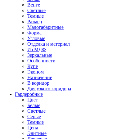
Венге
Светлые
Темные
Размер
Малогабаритные
Форма
Угловые
Отделка и материал
Из МДФ
Зеркальные
Особенности
Купе
Эконом
Назначение
В коридор
Для узкого коридора
Гардеробные
Цвет
Белые
Светлые
Серые
Темные
Цена
Элитные
Дешевые