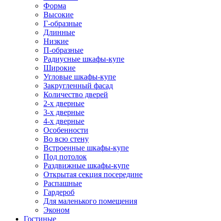
Форма
Высокие
Г-образные
Длинные
Низкие
П-образные
Радиусные шкафы-купе
Широкие
Угловые шкафы-купе
Закругленный фасад
Количество дверей
2-х дверные
3-х дверные
4-х дверные
Особенности
Во всю стену
Встроенные шкафы-купе
Под потолок
Раздвижные шкафы-купе
Открытая секция посередине
Распашные
Гардероб
Для маленького помещения
Эконом
Гостиные