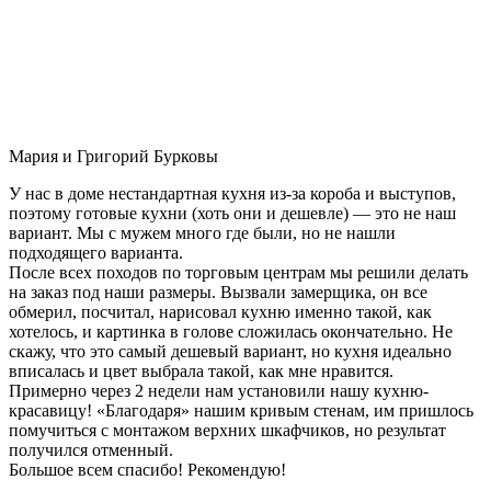
Мария и Григорий Бурковы
У нас в доме нестандартная кухня из-за короба и выступов,
поэтому готовые кухни (хоть они и дешевле) — это не наш
вариант. Мы с мужем много где были, но не нашли
подходящего варианта.
После всех походов по торговым центрам мы решили делать
на заказ под наши размеры. Вызвали замерщика, он все
обмерил, посчитал, нарисовал кухню именно такой, как
хотелось, и картинка в голове сложилась окончательно. Не
скажу, что это самый дешевый вариант, но кухня идеально
вписалась и цвет выбрала такой, как мне нравится.
Примерно через 2 недели нам установили нашу кухню-
красавицу! «Благодаря» нашим кривым стенам, им пришлось
помучиться с монтажом верхних шкафчиков, но результат
получился отменный.
Большое всем спасибо! Рекомендую!