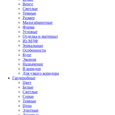
Венге
Светлые
Темные
Размер
Малогабаритные
Форма
Угловые
Отделка и материал
Из МДФ
Зеркальные
Особенности
Купе
Эконом
Назначение
В коридор
Для узкого коридора
Гардеробные
Цвет
Белые
Светлые
Серые
Темные
Цена
Элитные
Дешевые