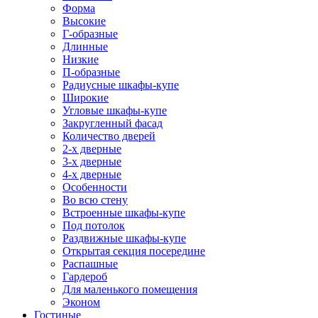
Форма
Высокие
Г-образные
Длинные
Низкие
П-образные
Радиусные шкафы-купе
Широкие
Угловые шкафы-купе
Закругленный фасад
Количество дверей
2-х дверные
3-х дверные
4-х дверные
Особенности
Во всю стену
Встроенные шкафы-купе
Под потолок
Раздвижные шкафы-купе
Открытая секция посередине
Распашные
Гардероб
Для маленького помещения
Эконом
Гостиные