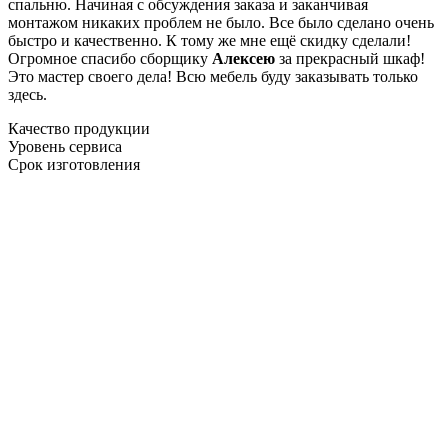
спальню. Начиная с обсуждения заказа и заканчивая
монтажом никаких проблем не было. Все было сделано очень
быстро и качественно. К тому же мне ещё скидку сделали!
Огромное спасибо сборщику
Алексею
за прекрасный шкаф!
Это мастер своего дела! Всю мебель буду заказывать только
здесь.
Качество продукции
Уровень сервиса
Срок изготовления