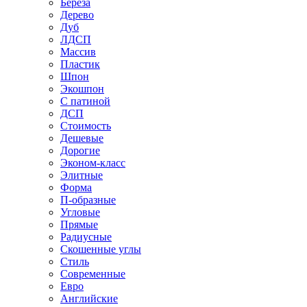
Береза
Дерево
Дуб
ЛДСП
Массив
Пластик
Шпон
Экошпон
С патиной
ДСП
Стоимость
Дешевые
Дорогие
Эконом-класс
Элитные
Форма
П-образные
Угловые
Прямые
Радиусные
Скошенные углы
Стиль
Современные
Евро
Английские