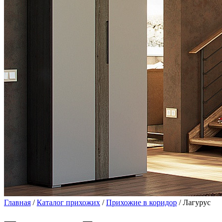
Главная
/
Каталог прихожих
/
Прихожие в коридор
/ Лагурус