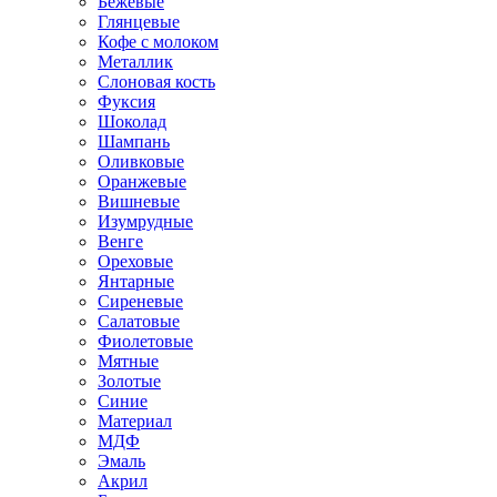
Бежевые
Глянцевые
Кофе с молоком
Металлик
Слоновая кость
Фуксия
Шоколад
Шампань
Оливковые
Оранжевые
Вишневые
Изумрудные
Венге
Ореховые
Янтарные
Сиреневые
Салатовые
Фиолетовые
Мятные
Золотые
Синие
Материал
МДФ
Эмаль
Акрил