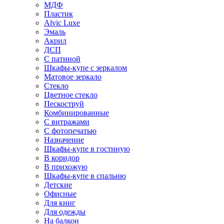
МДФ
Пластик
Alvic Luxe
Эмаль
Акрил
ДСП
С патиной
Шкафы-купе с зеркалом
Матовое зеркало
Стекло
Цветное стекло
Пескоструй
Комбинированные
С витражами
С фотопечатью
Назначение
Шкафы-купе в гостиную
В коридор
В прихожую
Шкафы-купе в спальню
Детские
Офисные
Для книг
Для одежды
На балкон