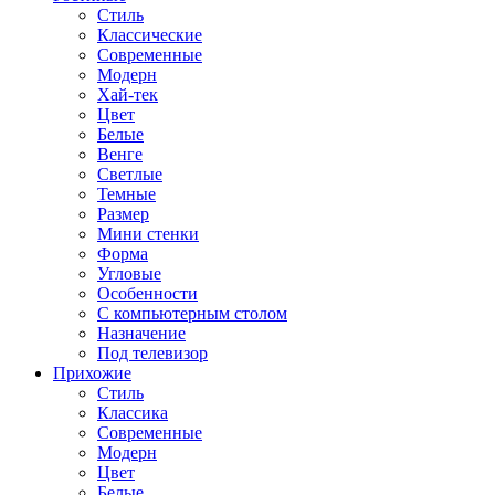
Стиль
Классические
Современные
Модерн
Хай-тек
Цвет
Белые
Венге
Светлые
Темные
Размер
Мини стенки
Форма
Угловые
Особенности
С компьютерным столом
Назначение
Под телевизор
Прихожие
Стиль
Классика
Современные
Модерн
Цвет
Белые