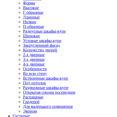
Форма
Высокие
Г-образные
Длинные
Низкие
П-образные
Радиусные шкафы-купе
Широкие
Угловые шкафы-купе
Закругленный фасад
Количество дверей
2-х дверные
3-х дверные
4-х дверные
Особенности
Во всю стену
Встроенные шкафы-купе
Под потолок
Раздвижные шкафы-купе
Открытая секция посередине
Распашные
Гардероб
Для маленького помещения
Эконом
Гостиные