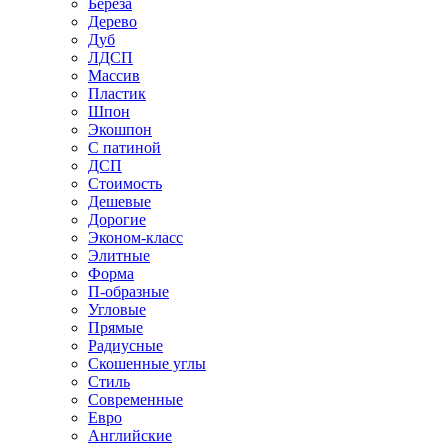
Береза
Дерево
Дуб
ЛДСП
Массив
Пластик
Шпон
Экошпон
С патиной
ДСП
Стоимость
Дешевые
Дорогие
Эконом-класс
Элитные
Форма
П-образные
Угловые
Прямые
Радиусные
Скошенные углы
Стиль
Современные
Евро
Английские