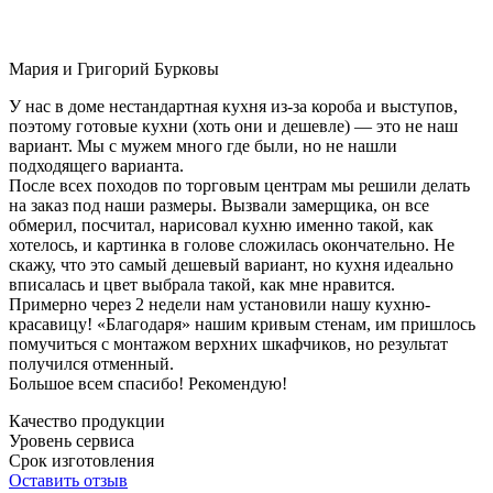
Мария и Григорий Бурковы
У нас в доме нестандартная кухня из-за короба и выступов,
поэтому готовые кухни (хоть они и дешевле) — это не наш
вариант. Мы с мужем много где были, но не нашли
подходящего варианта.
После всех походов по торговым центрам мы решили делать
на заказ под наши размеры. Вызвали замерщика, он все
обмерил, посчитал, нарисовал кухню именно такой, как
хотелось, и картинка в голове сложилась окончательно. Не
скажу, что это самый дешевый вариант, но кухня идеально
вписалась и цвет выбрала такой, как мне нравится.
Примерно через 2 недели нам установили нашу кухню-
красавицу! «Благодаря» нашим кривым стенам, им пришлось
помучиться с монтажом верхних шкафчиков, но результат
получился отменный.
Большое всем спасибо! Рекомендую!
Качество продукции
Уровень сервиса
Срок изготовления
Оставить отзыв