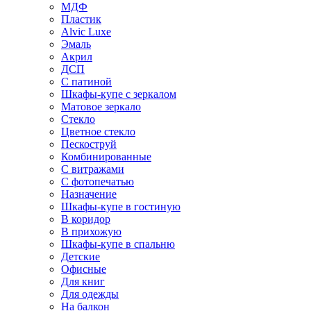
МДФ
Пластик
Alvic Luxe
Эмаль
Акрил
ДСП
С патиной
Шкафы-купе с зеркалом
Матовое зеркало
Стекло
Цветное стекло
Пескоструй
Комбинированные
С витражами
С фотопечатью
Назначение
Шкафы-купе в гостиную
В коридор
В прихожую
Шкафы-купе в спальню
Детские
Офисные
Для книг
Для одежды
На балкон