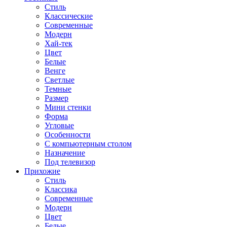
Стиль
Классические
Современные
Модерн
Хай-тек
Цвет
Белые
Венге
Светлые
Темные
Размер
Мини стенки
Форма
Угловые
Особенности
С компьютерным столом
Назначение
Под телевизор
Прихожие
Стиль
Классика
Современные
Модерн
Цвет
Белые