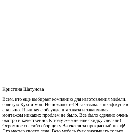
Кристина Шатунова
Всем, кто еще выбирает компанию для изготовления мебели,
советую Кухни мол! Не пожалеете! Я заказывала шкаф-купе в
спальню. Начиная с обсуждения заказа и заканчивая
монтажом никаких проблем не было. Все было сделано очень
быстро и качественно. К тому же мне ещё скидку сделали!
Огромное спасибо сборщику
Алексею
за прекрасный шкаф!
Это мастер своего дела! Всю мебель буду заказывать только