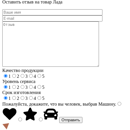
Оставить отзыв на товар Лада
Качество продукции
1
2
3
4
5
Уровень сервиса
1
2
3
4
5
Срок изготовления
1
2
3
4
5
Пожалуйста, докажите, что вы человек, выбрав
Машину
.