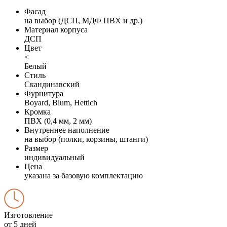
Фасад
на выбор (ДСП, МДФ ПВХ и др.)
Материал корпуса
ДСП
Цвет
<
Белый
Стиль
Скандинавский
Фурнитура
Boyard, Blum, Hettich
Кромка
ПВХ (0,4 мм, 2 мм)
Внутреннее наполнение
на выбор (полки, корзины, штанги)
Размер
индивидуальный
Цена
указана за базовую комплектацию
Изготовление
от 5 дней