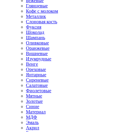
Бежевые
Глянцевые
Кофе с молоком
Металлик
Слоновая кость
Фуксия
Шоколад
Шампань
Оливковые
Оранжевые
Вишневые
Изумрудные
Венге
Ореховые
Янтарные
Сиреневые
Салатовые
Фиолетовые
Мятные
Золотые
Синие
Материал
МДФ
Эмаль
Акрил