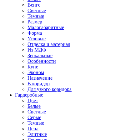
Венге
Светлые
Темные
Размер
Малогабаритные
Форма
Угловые
Отделка и материал
Из МДФ
Зеркальные
Особенности
Купе
Эконом
Назначение
В коридор
Для узкого коридора
Гардеробные
Цвет
Белые
Светлые
Серые
Темные
Цена
Элитные
Дешевые