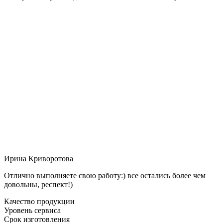
Ирина Криворотова
Отлично выполняете свою работу:) все остались более чем
довольны, респект!)
Качество продукции
Уровень сервиса
Срок изготовления