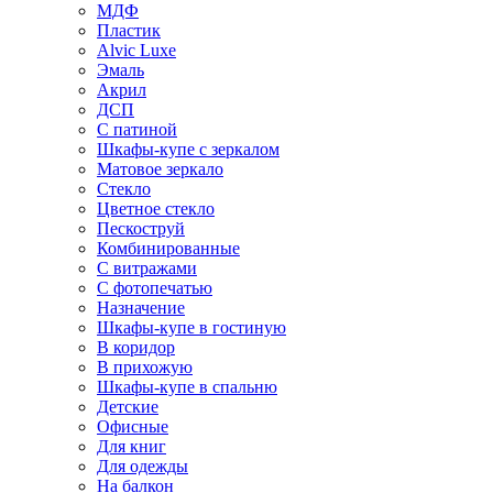
МДФ
Пластик
Alvic Luxe
Эмаль
Акрил
ДСП
С патиной
Шкафы-купе с зеркалом
Матовое зеркало
Стекло
Цветное стекло
Пескоструй
Комбинированные
С витражами
С фотопечатью
Назначение
Шкафы-купе в гостиную
В коридор
В прихожую
Шкафы-купе в спальню
Детские
Офисные
Для книг
Для одежды
На балкон