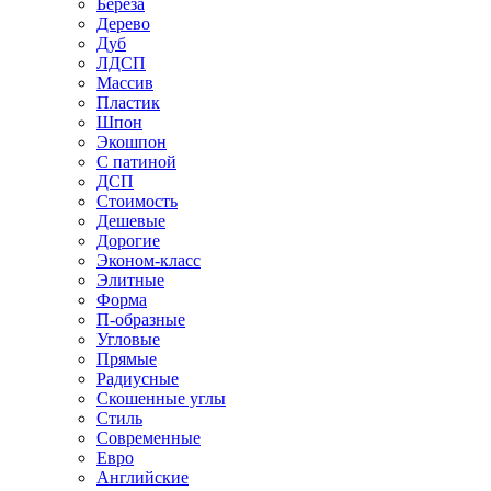
Береза
Дерево
Дуб
ЛДСП
Массив
Пластик
Шпон
Экошпон
С патиной
ДСП
Стоимость
Дешевые
Дорогие
Эконом-класс
Элитные
Форма
П-образные
Угловые
Прямые
Радиусные
Скошенные углы
Стиль
Современные
Евро
Английские