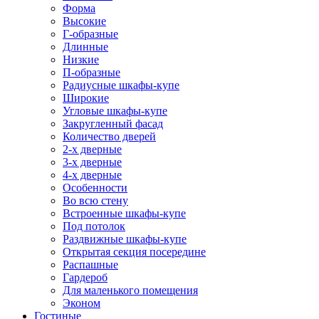
Форма
Высокие
Г-образные
Длинные
Низкие
П-образные
Радиусные шкафы-купе
Широкие
Угловые шкафы-купе
Закругленный фасад
Количество дверей
2-х дверные
3-х дверные
4-х дверные
Особенности
Во всю стену
Встроенные шкафы-купе
Под потолок
Раздвижные шкафы-купе
Открытая секция посередине
Распашные
Гардероб
Для маленького помещения
Эконом
Гостиные