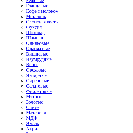
Бежевые
Глянцевые
Кофе с молоком
Металлик
Слоновая кость
Фуксия
Шоколад
Шампань
Оливковые
Оранжевые
Вишневые
Изумрудные
Венге
Ореховые
Янтарные
Сиреневые
Салатовые
Фиолетовые
Мятные
Золотые
Синие
Материал
МДФ
Эмаль
Акрил