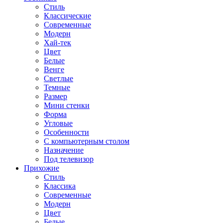
Стиль
Классические
Современные
Модерн
Хай-тек
Цвет
Белые
Венге
Светлые
Темные
Размер
Мини стенки
Форма
Угловые
Особенности
С компьютерным столом
Назначение
Под телевизор
Прихожие
Стиль
Классика
Современные
Модерн
Цвет
Белые