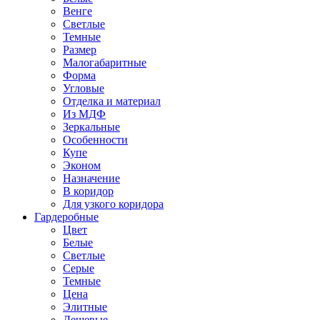
Венге
Светлые
Темные
Размер
Малогабаритные
Форма
Угловые
Отделка и материал
Из МДФ
Зеркальные
Особенности
Купе
Эконом
Назначение
В коридор
Для узкого коридора
Гардеробные
Цвет
Белые
Светлые
Серые
Темные
Цена
Элитные
Дешевые