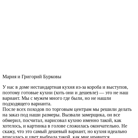
Мария и Григорий Бурковы
У нас в доме нестандартная кухня из-за короба и выступов,
поэтому готовые кухни (хоть они и дешевле) — это не наш
вариант. Мы с мужем много где были, но не нашли
подходящего варианта.
После всех походов по торговым центрам мы решили делать
на заказ под наши размеры. Вызвали замерщика, он все
обмерил, посчитал, нарисовал кухню именно такой, как
хотелось, и картинка в голове сложилась окончательно. Не
скажу, что это самый дешевый вариант, но кухня идеально
вписалась и цвет выбрала такой, как мне нравится.