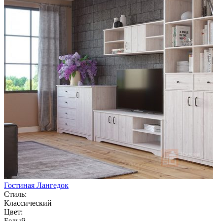
Гостиная Лангедок
Стиль:
Классический
Цвет:
Белый