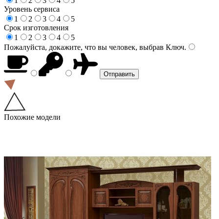
1
2
3
4
5
Уровень сервиса
1
2
3
4
5
Срок изготовления
1
2
3
4
5
Пожалуйста, докажите, что вы человек, выбрав
Ключ
.
Похожие модели