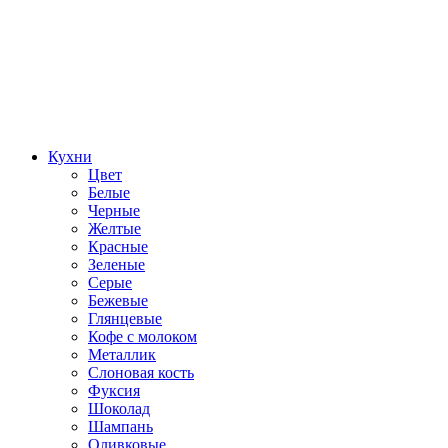
Кухни
Цвет
Белые
Черные
Желтые
Красные
Зеленые
Серые
Бежевые
Глянцевые
Кофе с молоком
Металлик
Слоновая кость
Фуксия
Шоколад
Шампань
Оливковые