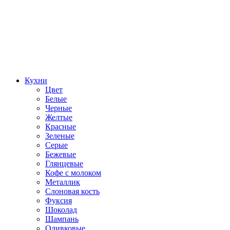
Кухни
Цвет
Белые
Черные
Желтые
Красные
Зеленые
Серые
Бежевые
Глянцевые
Кофе с молоком
Металлик
Слоновая кость
Фуксия
Шоколад
Шампань
Оливковые