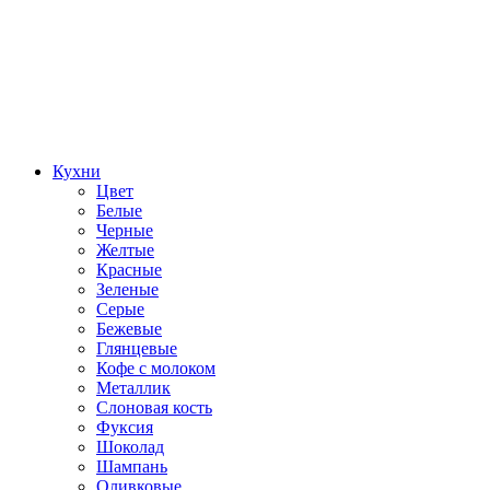
Кухни
Цвет
Белые
Черные
Желтые
Красные
Зеленые
Серые
Бежевые
Глянцевые
Кофе с молоком
Металлик
Слоновая кость
Фуксия
Шоколад
Шампань
Оливковые