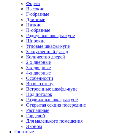
Форма
Высокие
Г-образные
Длинные
Низкие
П-образные
Радиусные шкафы-купе
Широкие
Угловые шкафы-купе
Закругленный фасад
Количество дверей
2-х дверные
3-х дверные
4-х дверные
Особенности
Во всю стену
Встроенные шкафы-купе
Под потолок
Раздвижные шкафы-купе
Открытая секция посередине
Распашные
Гардероб
Для маленького помещения
Эконом
Гостиные