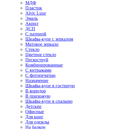
МДФ
Пластик
Alvic Luxe
Эмаль
Акрил
ДСП
С патиной
Шкафы-купе с зеркалом
Матовое зеркало
Стекло
Цветное стекло
Пескоструй
Комбинированные
С витражами
С фотопечатью
Назначение
Шкафы-купе в гостиную
В коридор
В прихожую
Шкафы-купе в спальню
Детские
Офисные
Для книг
Для одежды
На балкон