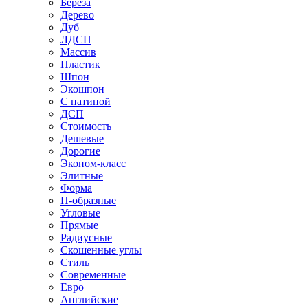
Береза
Дерево
Дуб
ЛДСП
Массив
Пластик
Шпон
Экошпон
С патиной
ДСП
Стоимость
Дешевые
Дорогие
Эконом-класс
Элитные
Форма
П-образные
Угловые
Прямые
Радиусные
Скошенные углы
Стиль
Современные
Евро
Английские