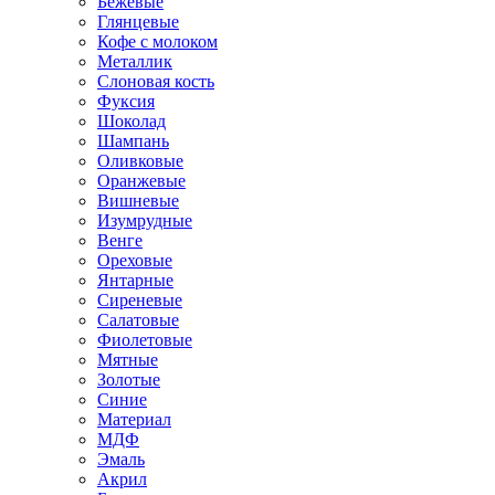
Бежевые
Глянцевые
Кофе с молоком
Металлик
Слоновая кость
Фуксия
Шоколад
Шампань
Оливковые
Оранжевые
Вишневые
Изумрудные
Венге
Ореховые
Янтарные
Сиреневые
Салатовые
Фиолетовые
Мятные
Золотые
Синие
Материал
МДФ
Эмаль
Акрил