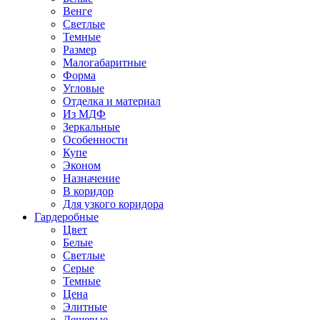
Венге
Светлые
Темные
Размер
Малогабаритные
Форма
Угловые
Отделка и материал
Из МДФ
Зеркальные
Особенности
Купе
Эконом
Назначение
В коридор
Для узкого коридора
Гардеробные
Цвет
Белые
Светлые
Серые
Темные
Цена
Элитные
Дешевые