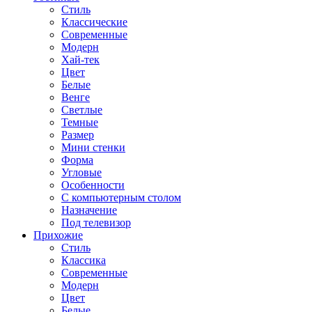
Стиль
Классические
Современные
Модерн
Хай-тек
Цвет
Белые
Венге
Светлые
Темные
Размер
Мини стенки
Форма
Угловые
Особенности
С компьютерным столом
Назначение
Под телевизор
Прихожие
Стиль
Классика
Современные
Модерн
Цвет
Белые