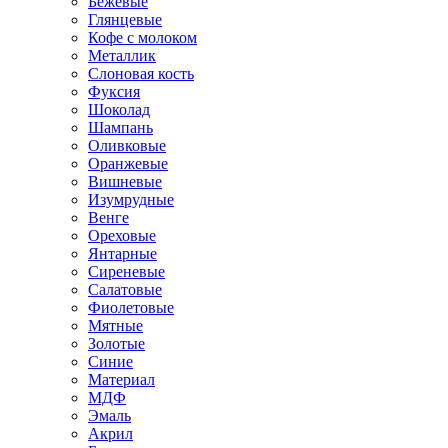
Бежевые
Глянцевые
Кофе с молоком
Металлик
Слоновая кость
Фуксия
Шоколад
Шампань
Оливковые
Оранжевые
Вишневые
Изумрудные
Венге
Ореховые
Янтарные
Сиреневые
Салатовые
Фиолетовые
Мятные
Золотые
Синие
Материал
МДФ
Эмаль
Акрил