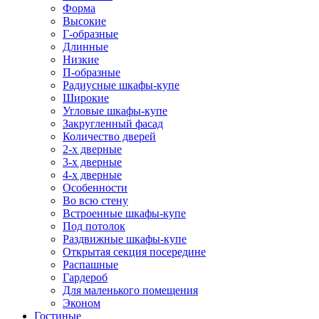
Форма
Высокие
Г-образные
Длинные
Низкие
П-образные
Радиусные шкафы-купе
Широкие
Угловые шкафы-купе
Закругленный фасад
Количество дверей
2-х дверные
3-х дверные
4-х дверные
Особенности
Во всю стену
Встроенные шкафы-купе
Под потолок
Раздвижные шкафы-купе
Открытая секция посередине
Распашные
Гардероб
Для маленького помещения
Эконом
Гостиные