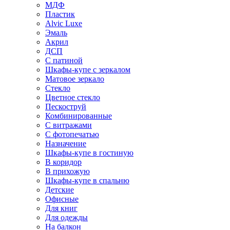
МДФ
Пластик
Alvic Luxe
Эмаль
Акрил
ДСП
С патиной
Шкафы-купе с зеркалом
Матовое зеркало
Стекло
Цветное стекло
Пескоструй
Комбинированные
С витражами
С фотопечатью
Назначение
Шкафы-купе в гостиную
В коридор
В прихожую
Шкафы-купе в спальню
Детские
Офисные
Для книг
Для одежды
На балкон