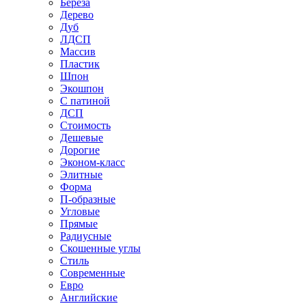
Береза
Дерево
Дуб
ЛДСП
Массив
Пластик
Шпон
Экошпон
С патиной
ДСП
Стоимость
Дешевые
Дорогие
Эконом-класс
Элитные
Форма
П-образные
Угловые
Прямые
Радиусные
Скошенные углы
Стиль
Современные
Евро
Английские