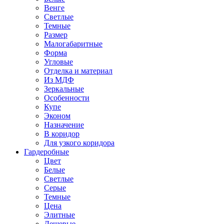
Венге
Светлые
Темные
Размер
Малогабаритные
Форма
Угловые
Отделка и материал
Из МДФ
Зеркальные
Особенности
Купе
Эконом
Назначение
В коридор
Для узкого коридора
Гардеробные
Цвет
Белые
Светлые
Серые
Темные
Цена
Элитные
Дешевые