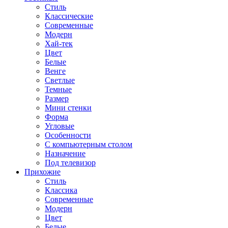
Стиль
Классические
Современные
Модерн
Хай-тек
Цвет
Белые
Венге
Светлые
Темные
Размер
Мини стенки
Форма
Угловые
Особенности
С компьютерным столом
Назначение
Под телевизор
Прихожие
Стиль
Классика
Современные
Модерн
Цвет
Белые