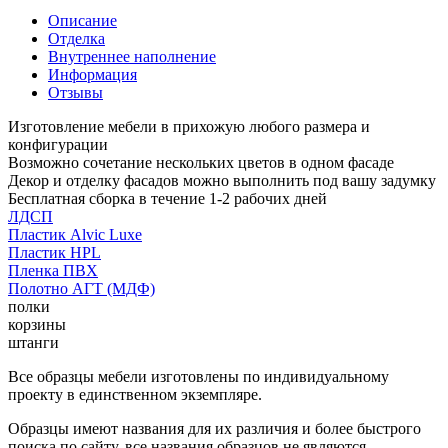
Описание
Отделка
Внутреннее наполнение
Информация
Отзывы
Изготовление мебели в прихожую любого размера и
конфигурации
Возможно сочетание нескольких цветов в одном фасаде
Декор и отделку фасадов можно выполнить под вашу задумку
Бесплатная сборка в течение 1-2 рабочих дней
ЛДСП
Пластик Alvic Luxe
Пластик HPL
Пленка ПВХ
Полотно АГТ (МДФ)
полки
корзины
штанги
Все образцы мебели изготовлены по индивидуальному
проекту в единственном экземпляре.
Образцы имеют названия для их различия и более быстрого
поиска по сайту, все названия образцов не являются