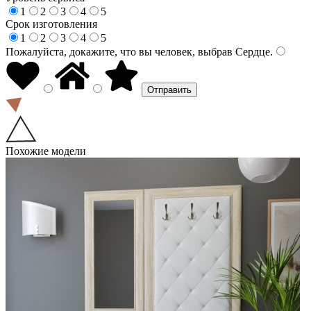
1
2
3
4
5
Срок изготовления
1
2
3
4
5
Пожалуйста, докажите, что вы человек, выбрав
Сердце
.
Похожие модели