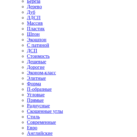
Береза
Дерево
Дуб
ЛДСП
Массив
Пластик
Шпон
Экошпон
С патиной
ДСП
Стоимость
Дешевые
Дорогие
Эконом-класс
Элитные
Форма
П-образные
Угловые
Прямые
Радиусные
Скошенные углы
Стиль
Современные
Евро
Английские