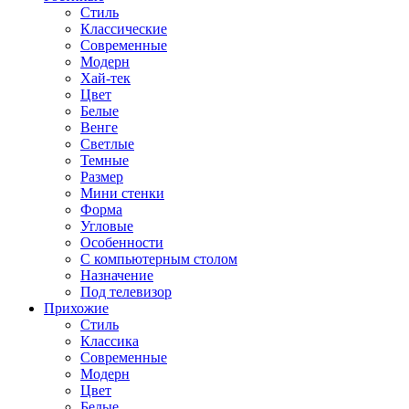
Стиль
Классические
Современные
Модерн
Хай-тек
Цвет
Белые
Венге
Светлые
Темные
Размер
Мини стенки
Форма
Угловые
Особенности
С компьютерным столом
Назначение
Под телевизор
Прихожие
Стиль
Классика
Современные
Модерн
Цвет
Белые