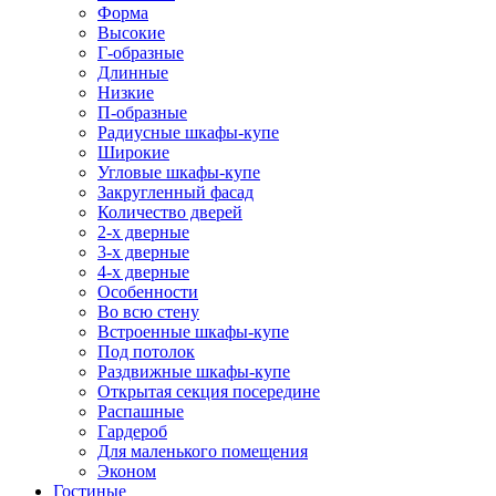
Форма
Высокие
Г-образные
Длинные
Низкие
П-образные
Радиусные шкафы-купе
Широкие
Угловые шкафы-купе
Закругленный фасад
Количество дверей
2-х дверные
3-х дверные
4-х дверные
Особенности
Во всю стену
Встроенные шкафы-купе
Под потолок
Раздвижные шкафы-купе
Открытая секция посередине
Распашные
Гардероб
Для маленького помещения
Эконом
Гостиные