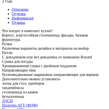
2 года
Описание
Отделка
Информация
Отзывы
Что входит в комплект кухни?
Корпус, влагостойкая столешница, фасады, базовая
фурнитура.
Ручки
Различные варианты дизайна и материала на выбор
Петли
С доводчиком или без доводчика от компании Boyard
Сушка для посуды
Хромированная сушка с двойным поддоном
Направляющие пвш
Полновыдвижные шариковые направляющие для ящиков
Дополнительно можно установить
лоток для стол. приборов
тандембоксы
столешница из камня
бутылочница
ЛДСП
Полотно АГТ (МДФ)