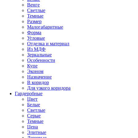
Венге
Светлые
Темные
Размер
Малогабаритные
Форма
Угловые
Отделка и материал
Из МДФ
Зеркальные
Особенности
Купе
Эконом
Назначение
В коридор
Для узкого коридора
Гардеробные
Цвет
Белые
Светлые
Серые
Темные
Цена
Элитные
Дешевые