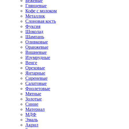
Бежевые
Глянцевые
Кофе с молоком
Металлик
Слоновая кость
Фуксия
Шоколад
Шампань
Оливковые
Оранжевые
Вишневые
Изумрудные
Венге
Ореховые
Янтарные
Сиреневые
Салатовые
Фиолетовые
Мятные
Золотые
Синие
Материал
МДФ
Эмаль
Акрил