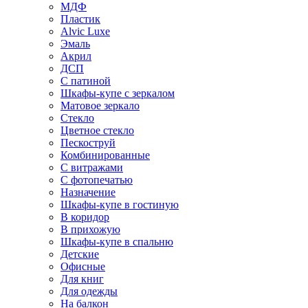
МДФ
Пластик
Alvic Luxe
Эмаль
Акрил
ДСП
С патиной
Шкафы-купе с зеркалом
Матовое зеркало
Стекло
Цветное стекло
Пескоструй
Комбинированные
С витражами
С фотопечатью
Назначение
Шкафы-купе в гостиную
В коридор
В прихожую
Шкафы-купе в спальню
Детские
Офисные
Для книг
Для одежды
На балкон