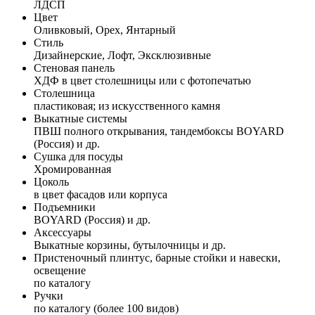
ЛДСП
Цвет
Оливковый, Орех, Янтарный
Стиль
Дизайнерские, Лофт, Эксклюзивные
Стеновая панель
ХДФ в цвет столешницы или с фотопечатью
Столешница
пластиковая; из искусственного камня
Выкатные системы
ПВШ полного открывания, тандембоксы BOYARD
(Россия) и др.
Сушка для посуды
Хромированная
Цоколь
в цвет фасадов или корпуса
Подъемники
BOYARD (Россия) и др.
Аксессуары
Выкатные корзины, бутылочницы и др.
Пристеночный плинтус, барные стойки и навески,
освещение
по каталогу
Ручки
по каталогу (более 100 видов)