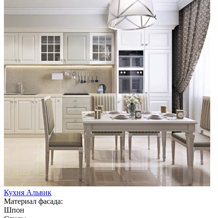
Кухня Альвик
Материал фасада:
Шпон