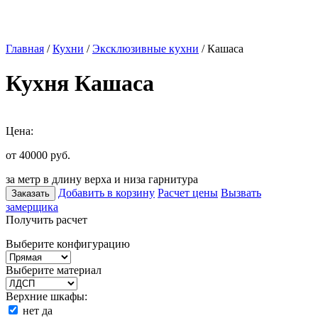
Главная
/
Кухни
/
Эксклюзивные кухни
/ Кашаса
Кухня Кашаса
Цена:
от 40000
руб.
за метр в длину верха и низа гарнитура
Добавить в корзину
Расчет цены
Вызвать
Заказать
замерщика
Получить расчет
Выберите конфигурацию
Выберите материал
Верхние шкафы:
нет
да