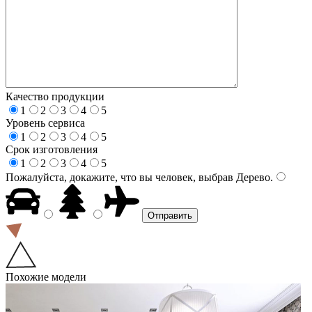
Качество продукции
1
2
3
4
5
Уровень сервиса
1
2
3
4
5
Срок изготовления
1
2
3
4
5
Пожалуйста, докажите, что вы человек, выбрав
Дерево
.
Похожие модели