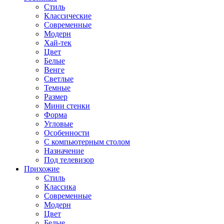
Стиль
Классические
Современные
Модерн
Хай-тек
Цвет
Белые
Венге
Светлые
Темные
Размер
Мини стенки
Форма
Угловые
Особенности
С компьютерным столом
Назначение
Под телевизор
Прихожие
Стиль
Классика
Современные
Модерн
Цвет
Белые