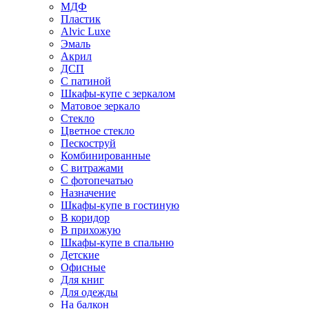
МДФ
Пластик
Alvic Luxe
Эмаль
Акрил
ДСП
С патиной
Шкафы-купе с зеркалом
Матовое зеркало
Стекло
Цветное стекло
Пескоструй
Комбинированные
С витражами
С фотопечатью
Назначение
Шкафы-купе в гостиную
В коридор
В прихожую
Шкафы-купе в спальню
Детские
Офисные
Для книг
Для одежды
На балкон