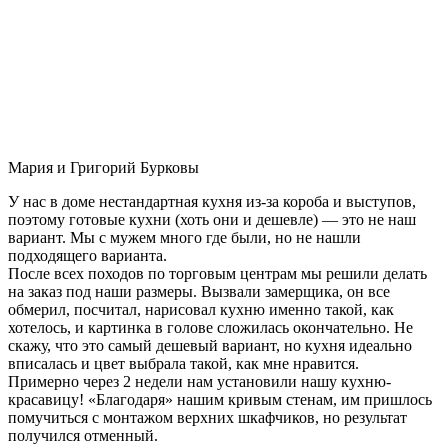
Мария и Григорий Бурковы
У нас в доме нестандартная кухня из-за короба и выступов,
поэтому готовые кухни (хоть они и дешевле) — это не наш
вариант. Мы с мужем много где были, но не нашли
подходящего варианта.
После всех походов по торговым центрам мы решили делать
на заказ под наши размеры. Вызвали замерщика, он все
обмерил, посчитал, нарисовал кухню именно такой, как
хотелось, и картинка в голове сложилась окончательно. Не
скажу, что это самый дешевый вариант, но кухня идеально
вписалась и цвет выбрала такой, как мне нравится.
Примерно через 2 недели нам установили нашу кухню-
красавицу! «Благодаря» нашим кривым стенам, им пришлось
помучиться с монтажом верхних шкафчиков, но результат
получился отменный.