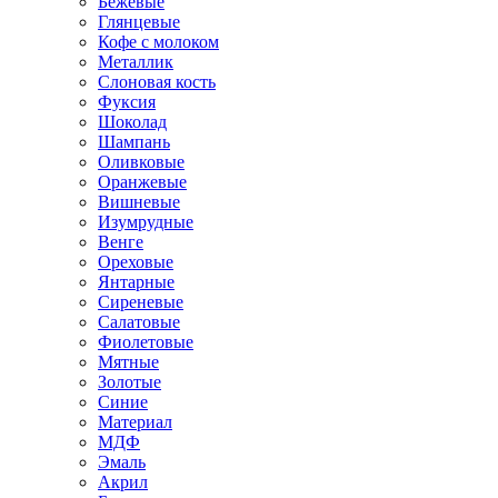
Бежевые
Глянцевые
Кофе с молоком
Металлик
Слоновая кость
Фуксия
Шоколад
Шампань
Оливковые
Оранжевые
Вишневые
Изумрудные
Венге
Ореховые
Янтарные
Сиреневые
Салатовые
Фиолетовые
Мятные
Золотые
Синие
Материал
МДФ
Эмаль
Акрил