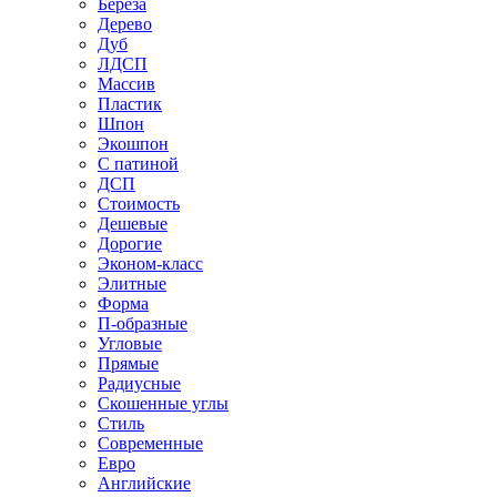
Береза
Дерево
Дуб
ЛДСП
Массив
Пластик
Шпон
Экошпон
С патиной
ДСП
Стоимость
Дешевые
Дорогие
Эконом-класс
Элитные
Форма
П-образные
Угловые
Прямые
Радиусные
Скошенные углы
Стиль
Современные
Евро
Английские