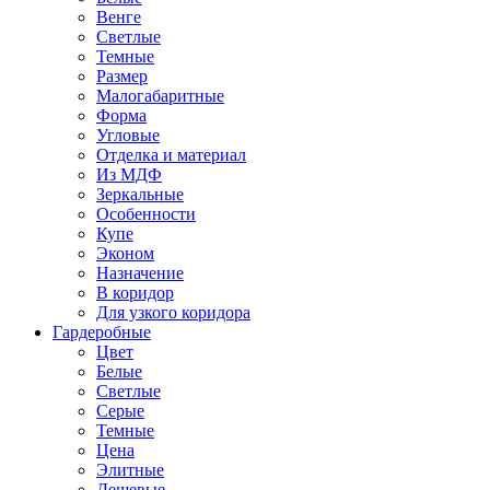
Венге
Светлые
Темные
Размер
Малогабаритные
Форма
Угловые
Отделка и материал
Из МДФ
Зеркальные
Особенности
Купе
Эконом
Назначение
В коридор
Для узкого коридора
Гардеробные
Цвет
Белые
Светлые
Серые
Темные
Цена
Элитные
Дешевые