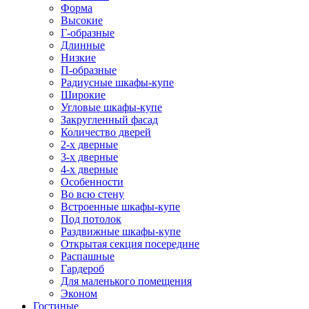
Форма
Высокие
Г-образные
Длинные
Низкие
П-образные
Радиусные шкафы-купе
Широкие
Угловые шкафы-купе
Закругленный фасад
Количество дверей
2-х дверные
3-х дверные
4-х дверные
Особенности
Во всю стену
Встроенные шкафы-купе
Под потолок
Раздвижные шкафы-купе
Открытая секция посередине
Распашные
Гардероб
Для маленького помещения
Эконом
Гостиные