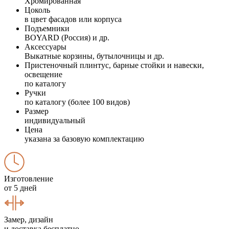
Хромированная
Цоколь
в цвет фасадов или корпуса
Подъемники
BOYARD (Россия) и др.
Аксессуары
Выкатные корзины, бутылочницы и др.
Пристеночный плинтус, барные стойки и навески,
освещение
по каталогу
Ручки
по каталогу (более 100 видов)
Размер
индивидуальный
Цена
указана за базовую комплектацию
Изготовление
от 5 дней
Замер, дизайн
и доставка бесплатно