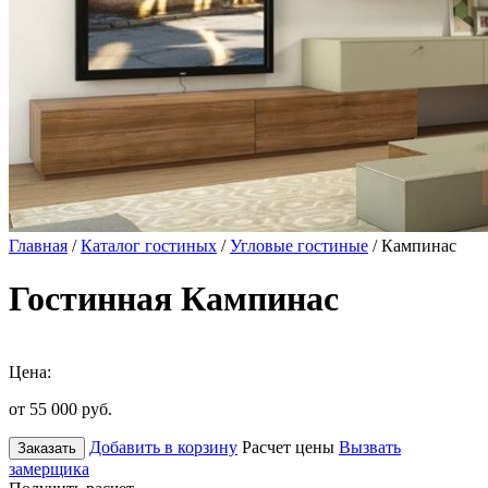
Главная
/
Каталог гостиных
/
Угловые гостиные
/ Кампинас
Гостинная Кампинас
Цена:
от 55 000
руб.
Добавить в корзину
Расчет цены
Вызвать
Заказать
замерщика