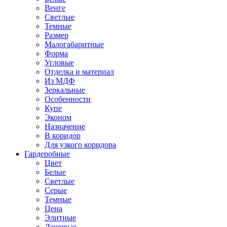
Венге
Светлые
Темные
Размер
Малогабаритные
Форма
Угловые
Отделка и материал
Из МДФ
Зеркальные
Особенности
Купе
Эконом
Назначение
В коридор
Для узкого коридора
Гардеробные
Цвет
Белые
Светлые
Серые
Темные
Цена
Элитные
Дешевые