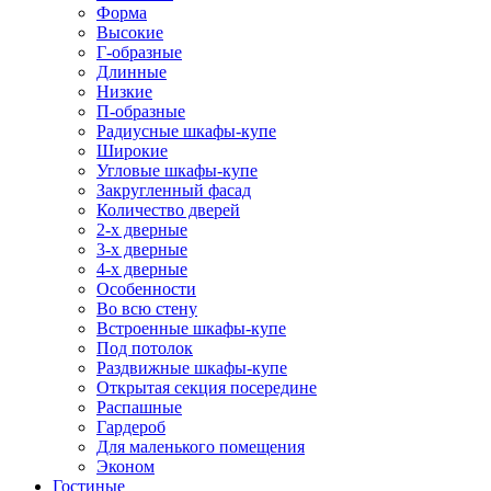
Форма
Высокие
Г-образные
Длинные
Низкие
П-образные
Радиусные шкафы-купе
Широкие
Угловые шкафы-купе
Закругленный фасад
Количество дверей
2-х дверные
3-х дверные
4-х дверные
Особенности
Во всю стену
Встроенные шкафы-купе
Под потолок
Раздвижные шкафы-купе
Открытая секция посередине
Распашные
Гардероб
Для маленького помещения
Эконом
Гостиные