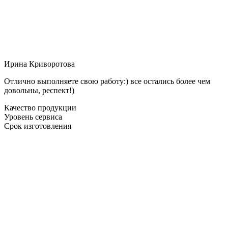
Ирина Криворотова
Отлично выполняете свою работу:) все остались более чем
довольны, респект!)
Качество продукции
Уровень сервиса
Срок изготовления