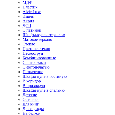
МДФ
Пластик
Alvic Luxe
Эмаль
Акрил
ДСП
С патиной
Шкафы-купе с зеркалом
Матовое зеркало
Стекло
Цветное стекло
Пескоструй
Комбинированные
С витражами
С фотопечатью
Назначение
Шкафы-купе в гостиную
В коридор
В прихожую
Шкафы-купе в спальню
Детские
Офисные
Для книг
Для одежды
На балкон