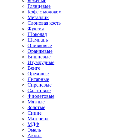
Бежевые
Глянцевые
Кофе с молоком
Металлик
Слоновая кость
Фуксия
Шоколад
Шампань
Оливковые
Оранжевые
Вишневые
Изумрудные
Венге
Ореховые
Янтарные
Сиреневые
Салатовые
Фиолетовые
Мятные
Золотые
Синие
Материал
МДФ
Эмаль
Акрил