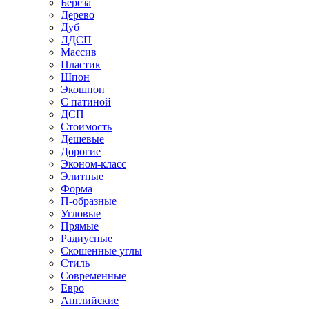
Береза
Дерево
Дуб
ЛДСП
Массив
Пластик
Шпон
Экошпон
С патиной
ДСП
Стоимость
Дешевые
Дорогие
Эконом-класс
Элитные
Форма
П-образные
Угловые
Прямые
Радиусные
Скошенные углы
Стиль
Современные
Евро
Английские