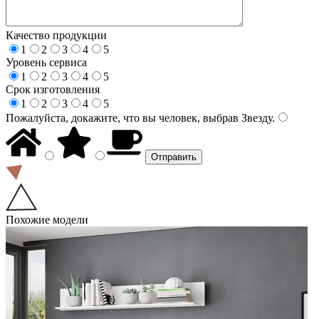
Качество продукции
1
2
3
4
5
Уровень сервиса
1
2
3
4
5
Срок изготовления
1
2
3
4
5
Пожалуйста, докажите, что вы человек, выбрав
Звезду
.
Похожие модели