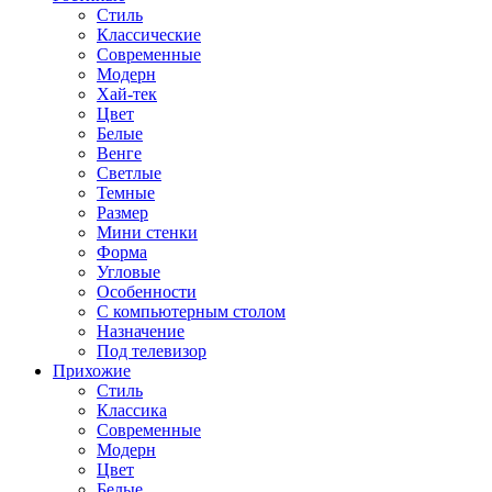
Стиль
Классические
Современные
Модерн
Хай-тек
Цвет
Белые
Венге
Светлые
Темные
Размер
Мини стенки
Форма
Угловые
Особенности
С компьютерным столом
Назначение
Под телевизор
Прихожие
Стиль
Классика
Современные
Модерн
Цвет
Белые