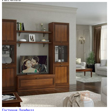
Гостиная Личфилд